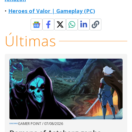
Heroes of Valor | Gameplay (PC)
Últimas
GAMER POINT
/
07/08/2026