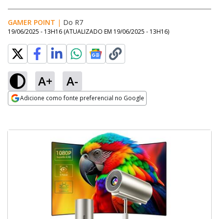
GAMER POINT
|
Do R7
19/06/2025 - 13H16
(ATUALIZADO EM
19/06/2025 - 13H16
)
A+
A-
Adicione como fonte preferencial no Google
Opens in new window