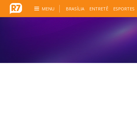
MENU
BRASÍLIA
ENTRETÊ
ESPORTES