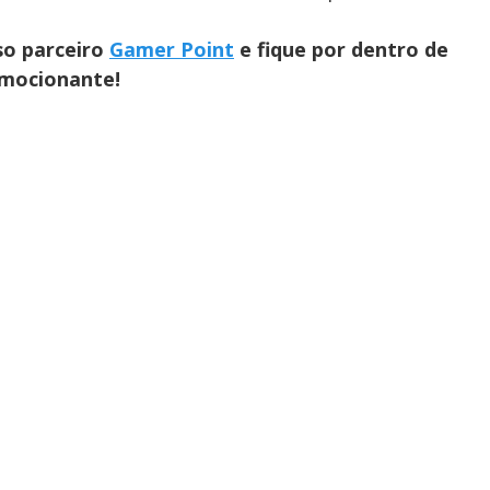
so parceiro
Gamer Point
e fique por dentro de
emocionante!