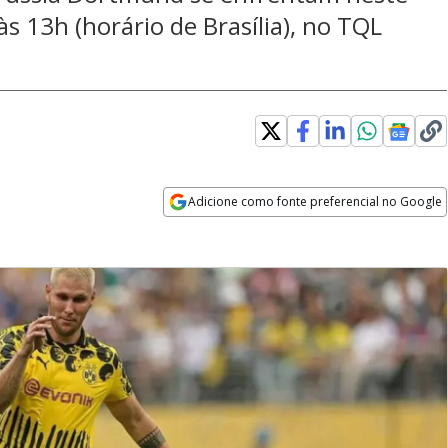
s 13h (horário de Brasília), no TQL
Adicione como fonte preferencial no Google
Opens in new window