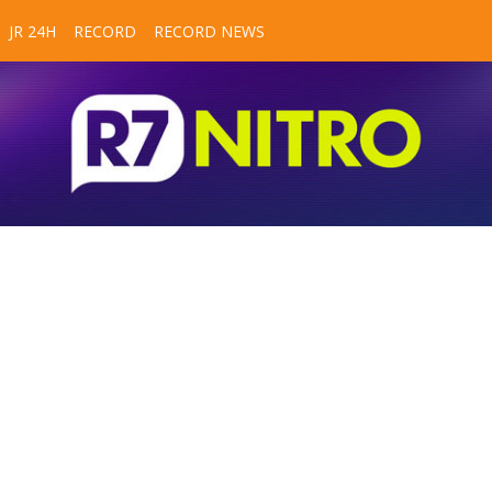
JR 24H
RECORD
RECORD NEWS