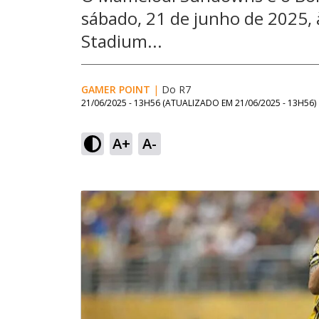
sábado, 21 de junho de 2025, à
Stadium...
GAMER POINT
|
Do R7
21/06/2025 - 13H56
(ATUALIZADO EM
21/06/2025 - 13H56
)
A+
A-