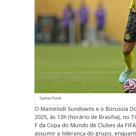
Gamer Point
O Mamelodi Sundowns e o Borussia Do
2025, às 13h (horário de Brasília), no
F da Copa do Mundo de Clubes da FIF
assumir a liderança do grupo, enquan