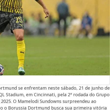
rtmund se enfrentam neste sábado, 21 de junho de
 TQL Stadium, em Cincinnati, pela 2ª rodada do Grupo
A 2025. O Mamelodi Sundowns surpreendeu ao
to o Borussia Dortmund busca sua primeira vitória