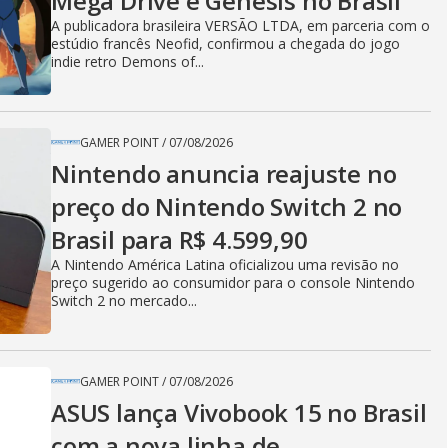
Mega Drive e Genesis no Brasil
A publicadora brasileira VERSÃO LTDA, em parceria com o
estúdio francês Neofid, confirmou a chegada do jogo
indie retro Demons of...
GAMER POINT
/
07/08/2026
Nintendo anuncia reajuste no
preço do Nintendo Switch 2 no
Brasil para R$ 4.599,90
A Nintendo América Latina oficializou uma revisão no
preço sugerido ao consumidor para o console Nintendo
Switch 2 no mercado...
GAMER POINT
/
07/08/2026
ASUS lança Vivobook 15 no Brasil
com a nova linha de