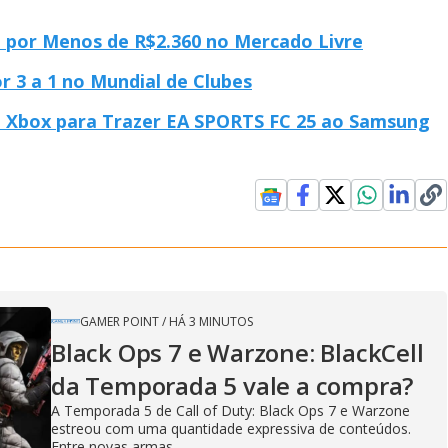
B por Menos de R$2.360 no Mercado Livre
r 3 a 1 no Mundial de Clubes
e Xbox para Trazer EA SPORTS FC 25 ao Samsung
GAMER POINT
/
HÁ 3 MINUTOS
Black Ops 7 e Warzone: BlackCell
da Temporada 5 vale a compra?
A Temporada 5 de Call of Duty: Black Ops 7 e Warzone
estreou com uma quantidade expressiva de conteúdos.
Entre novas armas,...