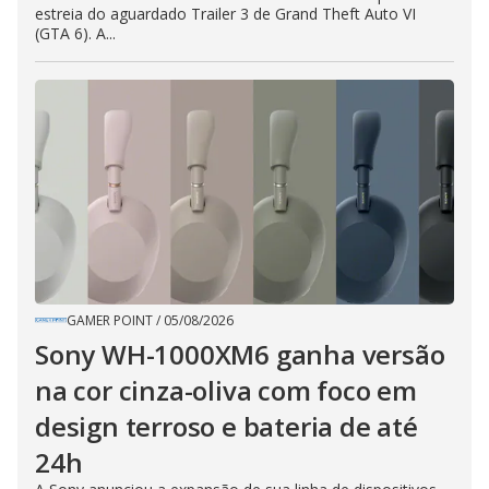
estreia do aguardado Trailer 3 de Grand Theft Auto VI
(GTA 6). A...
GAMER POINT
/
05/08/2026
Sony WH-1000XM6 ganha versão
na cor cinza-oliva com foco em
design terroso e bateria de até
24h