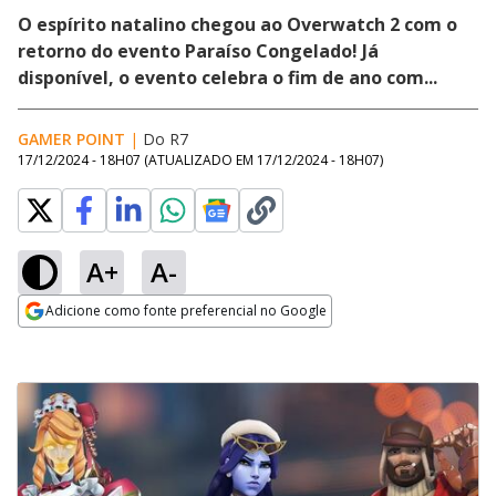
O espírito natalino chegou ao Overwatch 2 com o
retorno do evento Paraíso Congelado! Já
disponível, o evento celebra o fim de ano com...
GAMER POINT
|
Do R7
17/12/2024 - 18H07
(ATUALIZADO EM
17/12/2024 - 18H07
)
A+
A-
Adicione como fonte preferencial no Google
Opens in new window