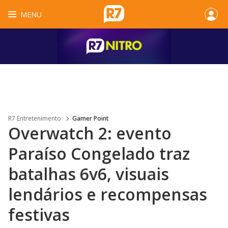
MENU
R7 Entretenimento
Gamer Point
Overwatch 2: evento
Paraíso Congelado traz
batalhas 6v6, visuais
lendários e recompensas
festivas