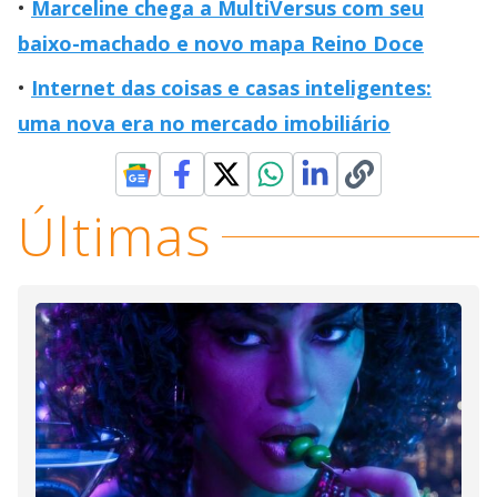
Marceline chega a MultiVersus com seu
baixo-machado e novo mapa Reino Doce
Internet das coisas e casas inteligentes:
uma nova era no mercado imobiliário
Últimas