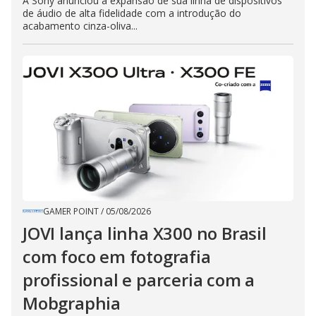
A Sony anunciou a expansão de sua linha de dispositivos
de áudio de alta fidelidade com a introdução do
acabamento cinza-oliva...
GAMER POINT
/
05/08/2026
JOVI lança linha X300 no Brasil
com foco em fotografia
profissional e parceria com a
Mobgraphia