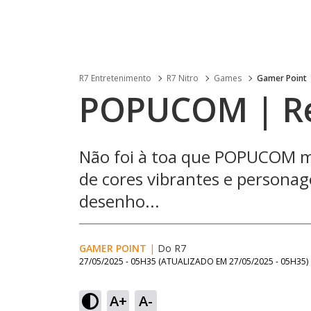
R7 Entretenimento
R7 Nitro
Games
Gamer Point
POPUCOM | Re
Não foi à toa que POPUCOM me 
de cores vibrantes e persona
desenho...
GAMER POINT
|
Do R7
27/05/2025 - 05H35
(ATUALIZADO EM
27/05/2025 - 05H35
)
A+
A-