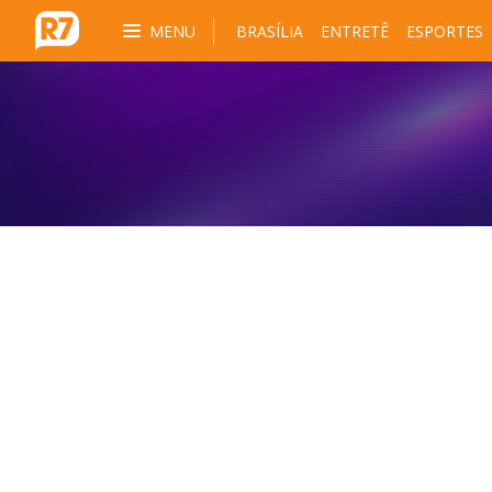
MENU
BRASÍLIA
ENTRETÊ
ESPORTES