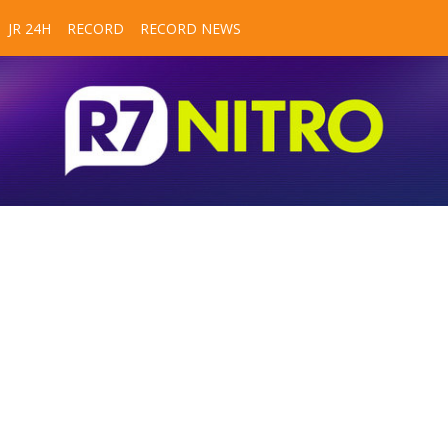
JR 24H
RECORD
RECORD NEWS