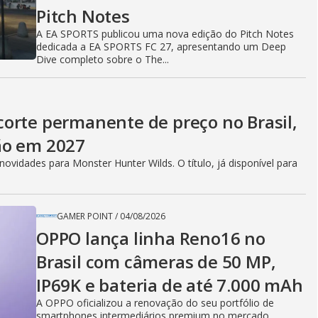
Pitch Notes
A EA SPORTS publicou uma nova edição do Pitch Notes
dedicada a EA SPORTS FC 27, apresentando um Deep
Dive completo sobre o The...
orte permanente de preço no Brasil,
ão em 2027
vidades para Monster Hunter Wilds. O título, já disponível para
GAMER POINT
/
04/08/2026
OPPO lança linha Reno16 no
Brasil com câmeras de 50 MP,
IP69K e bateria de até 7.000 mAh
A OPPO oficializou a renovação do seu portfólio de
smartphones intermediários premium no mercado