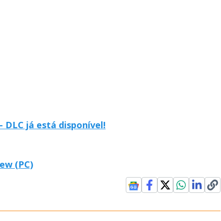
– DLC já está disponível!
iew (PC)