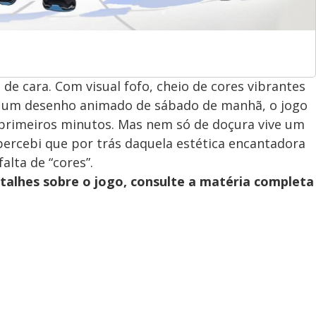
e cara. Com visual fofo, cheio de cores vibrantes
 um desenho animado de sábado de manhã, o jogo
 primeiros minutos. Mas nem só de doçura vive um
ercebi que por trás daquela estética encantadora
lta de “cores”.
talhes sobre o jogo, consulte a matéria completa