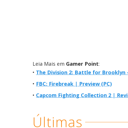
Leia Mais em
Gamer Point
:
The Division 2: Battle for Brooklyn 
FBC: Firebreak | Preview (PC)
Capcom Fighting Collection 2 | Rev
Últimas