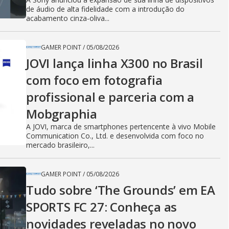
de áudio de alta fidelidade com a introdução do
acabamento cinza-oliva...
GAMER POINT
/
05/08/2026
JOVI lança linha X300 no Brasil
com foco em fotografia
profissional e parceria com a
Mobgraphia
A JOVI, marca de smartphones pertencente à vivo Mobile
Communication Co., Ltd. e desenvolvida com foco no
mercado brasileiro,...
GAMER POINT
/
05/08/2026
Tudo sobre ‘The Grounds’ em EA
SPORTS FC 27: Conheça as
novidades reveladas no novo