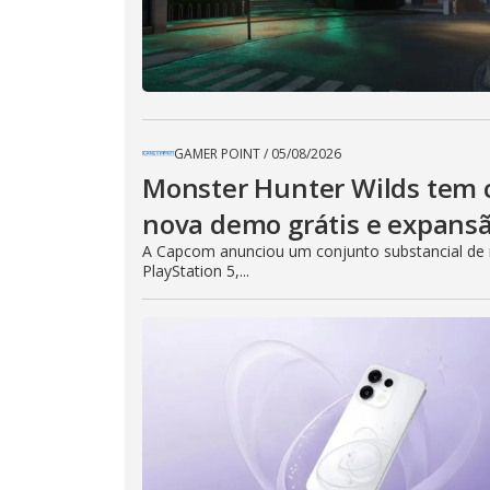
GAMER POINT
/
05/08/2026
Monster Hunter Wilds tem c
nova demo grátis e expans
A Capcom anunciou um conjunto substancial de no
PlayStation 5,...