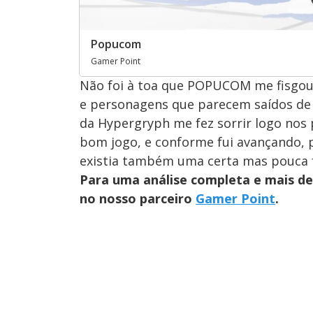
Popucom
Gamer Point
Não foi à toa que POPUCOM me fisgou d
e personagens que parecem saídos de
da Hypergryph me fez sorrir logo nos
bom jogo, e conforme fui avançando, p
existia também uma certa mas pouca fa
Para uma análise completa e mais de
no nosso parceiro
Gamer Point
.