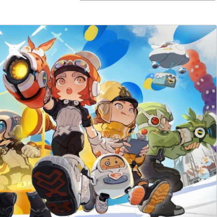
Opens in new window