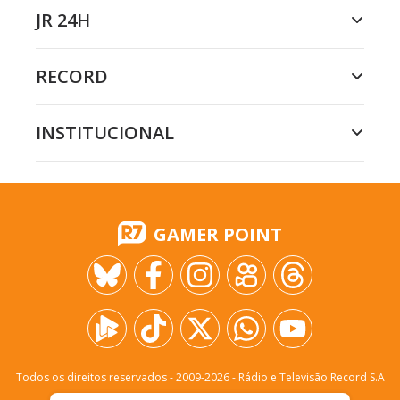
JR 24H
RECORD
INSTITUCIONAL
GAMER POINT
Todos os direitos reservados - 2009-
2026
- Rádio e Televisão Record S.A