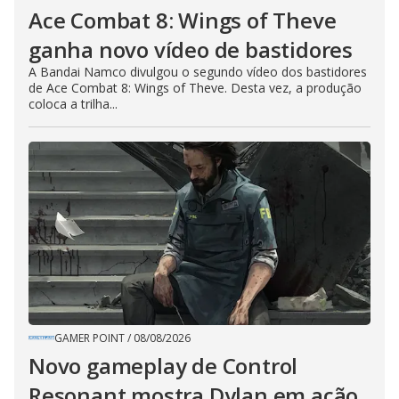
Ace Combat 8: Wings of Theve
ganha novo vídeo de bastidores
A Bandai Namco divulgou o segundo vídeo dos bastidores
de Ace Combat 8: Wings of Theve. Desta vez, a produção
coloca a trilha...
GAMER POINT
/
08/08/2026
Novo gameplay de Control
Resonant mostra Dylan em ação