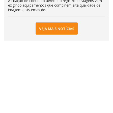
A criação de conteúdo aéreo e o registro de viagens vêm
exigindo equipamentos que combinem alta qualidade de
imagem a sistemas de...
VEJA MAIS NOTÍCIAS