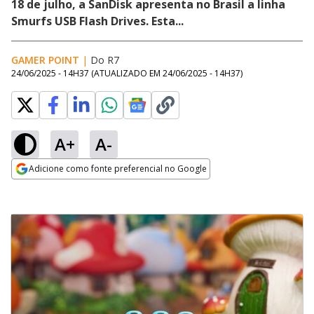
18 de julho, a SanDisk apresenta no Brasil a linha
Smurfs USB Flash Drives. Esta...
GAMER POINT
|
Do R7
24/06/2025 - 14H37
(ATUALIZADO EM
24/06/2025 - 14H37
)
A+
A-
Adicione como fonte preferencial no Google
Opens in new window