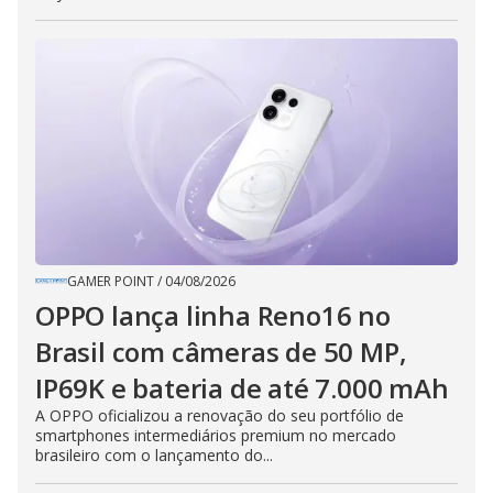
GAMER POINT
/
04/08/2026
OPPO lança linha Reno16 no
Brasil com câmeras de 50 MP,
IP69K e bateria de até 7.000 mAh
A OPPO oficializou a renovação do seu portfólio de
smartphones intermediários premium no mercado
brasileiro com o lançamento do...