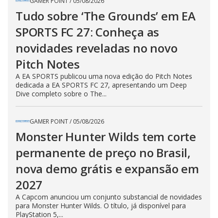
GAMER POINT
/
05/08/2026
Tudo sobre ‘The Grounds’ em EA
SPORTS FC 27: Conheça as
novidades reveladas no novo
Pitch Notes
A EA SPORTS publicou uma nova edição do Pitch Notes
dedicada a EA SPORTS FC 27, apresentando um Deep
Dive completo sobre o The...
GAMER POINT
/
05/08/2026
Monster Hunter Wilds tem corte
permanente de preço no Brasil,
nova demo grátis e expansão em
2027
A Capcom anunciou um conjunto substancial de novidades
para Monster Hunter Wilds. O título, já disponível para
PlayStation 5,...