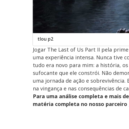
tlou p2
Jogar The Last of Us Part II pela prime
uma experiência intensa. Nunca tive co
tudo era novo para mim: a história, o
sufocante que ele constrói. Não demo
uma jornada de ação e sobrevivência.
na vingança e nas consequências de ca
Para uma análise completa e mais det
matéria completa no nosso parceiro