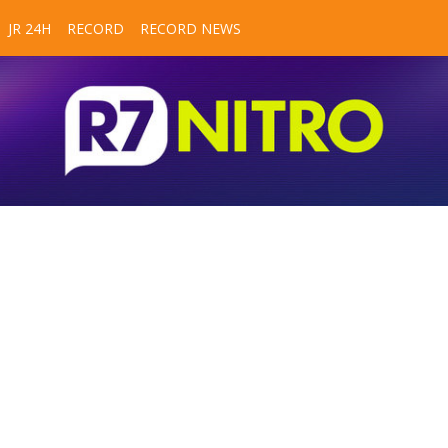
JR 24H
RECORD
RECORD NEWS