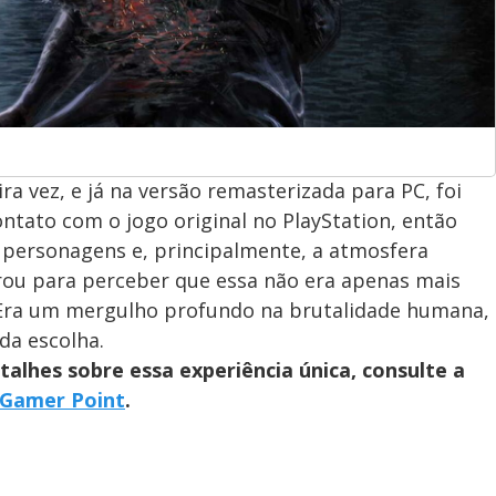
ira vez, e já na versão remasterizada para PC, foi
ntato com o jogo original no PlayStation, então
s personagens e, principalmente, a atmosfera
rou para perceber que essa não era apenas mais
 Era um mergulho profundo na brutalidade humana,
da escolha.
alhes sobre essa experiência única, consulte a
Gamer Point
.