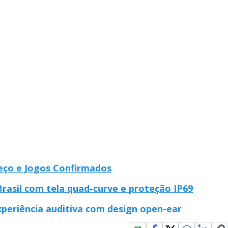
eço e Jogos Confirmados
rasil com tela quad-curve e proteção IP69
periência auditiva com design open-ear