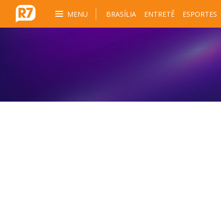
MENU
BRASÍLIA
ENTRETÊ
ESPORTES