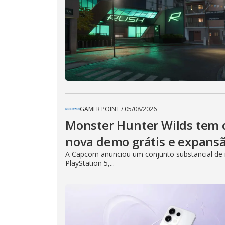
GAMER POINT
/
05/08/2026
Monster Hunter Wilds tem c
nova demo grátis e expans
A Capcom anunciou um conjunto substancial de no
PlayStation 5,...