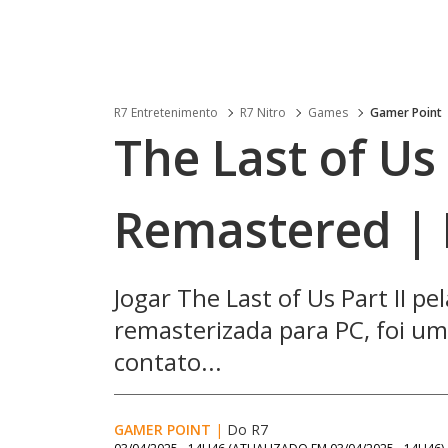
R7 Entretenimento
R7 Nitro
Games
Gamer Point
The Last of Us 
Remastered | 
Jogar The Last of Us Part II pe
remasterizada para PC, foi um
contato...
GAMER POINT
|
Do R7