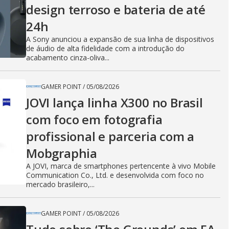
design terroso e bateria de até
24h
A Sony anunciou a expansão de sua linha de dispositivos
de áudio de alta fidelidade com a introdução do
acabamento cinza-oliva...
GAMER POINT
/
05/08/2026
JOVI lança linha X300 no Brasil
com foco em fotografia
profissional e parceria com a
Mobgraphia
A JOVI, marca de smartphones pertencente à vivo Mobile
Communication Co., Ltd. e desenvolvida com foco no
mercado brasileiro,...
GAMER POINT
/
05/08/2026