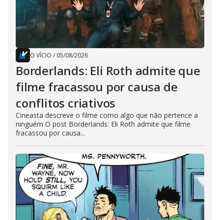
O VÍCIO
/
05/08/2026
Borderlands: Eli Roth admite que
filme fracassou por causa de
conflitos criativos
Cineasta descreve o filme como algo que não pertence a
ninguém O post Borderlands: Eli Roth admite que filme
fracassou por causa...