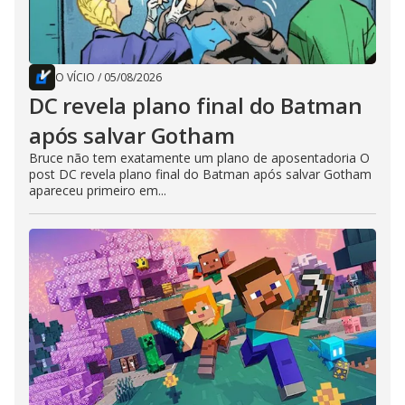
O VÍCIO
/
05/08/2026
DC revela plano final do Batman
após salvar Gotham
Bruce não tem exatamente um plano de aposentadoria O
post DC revela plano final do Batman após salvar Gotham
apareceu primeiro em...