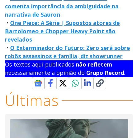
comenta importância da ambiguidade na
narrativa de Sauron
•
One Piece: A Série | Supostos atores de
Bartolomeo e Chopper Heavy Point são
revelados
•
O Exterminador do Futuro: Zero será sobre
robôs assassinos e família, diz showrunner
Os textos aqui publicados
não refletem
necessariamente a opinião do
Grupo Record
.
Últimas