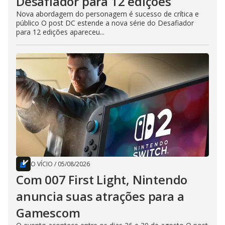
Desafiador para 12 edições
Nova abordagem do personagem é sucesso de crítica e
público O post DC estende a nova série do Desafiador
para 12 edições apareceu...
O VÍCIO
/
05/08/2026
Com 007 First Light, Nintendo
anuncia suas atrações para a
Gamescom