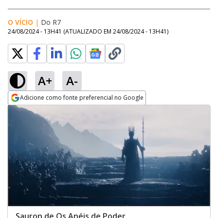
O VÍCIO
|
Do R7
24/08/2024 - 13H41
(ATUALIZADO EM
24/08/2024 - 13H41
)
A+
A-
Adicione como fonte preferencial no Google
Opens in new window
Sauron de Os Anéis de Poder