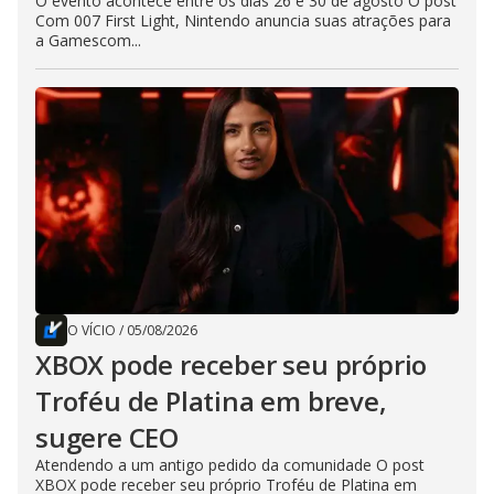
O evento acontece entre os dias 26 e 30 de agosto O post
Com 007 First Light, Nintendo anuncia suas atrações para
a Gamescom...
O VÍCIO
/
05/08/2026
XBOX pode receber seu próprio
Troféu de Platina em breve,
sugere CEO
Atendendo a um antigo pedido da comunidade O post
XBOX pode receber seu próprio Troféu de Platina em