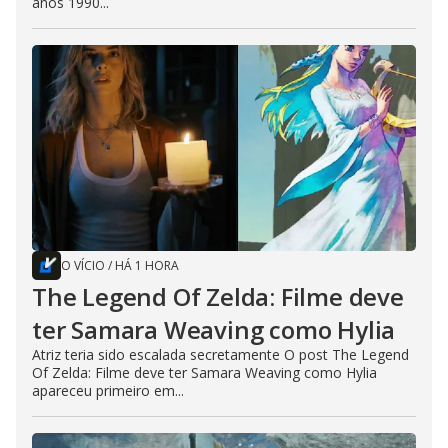
anos 1990...
O VÍCIO
/
HÁ 1 HORA
The Legend Of Zelda: Filme deve
ter Samara Weaving como Hylia
Atriz teria sido escalada secretamente O post The Legend
Of Zelda: Filme deve ter Samara Weaving como Hylia
apareceu primeiro em...