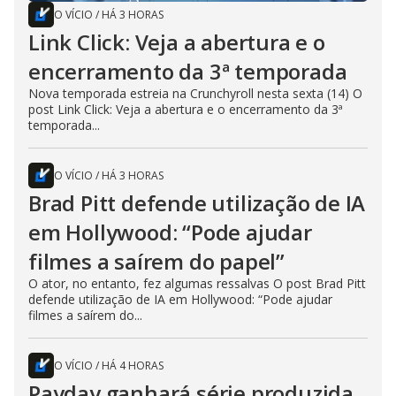
O VÍCIO
/
HÁ 3 HORAS
Link Click: Veja a abertura e o
encerramento da 3ª temporada
Nova temporada estreia na Crunchyroll nesta sexta (14) O
post Link Click: Veja a abertura e o encerramento da 3ª
temporada...
O VÍCIO
/
HÁ 3 HORAS
Brad Pitt defende utilização de IA
em Hollywood: “Pode ajudar
filmes a saírem do papel”
O ator, no entanto, fez algumas ressalvas O post Brad Pitt
defende utilização de IA em Hollywood: “Pode ajudar
filmes a saírem do...
O VÍCIO
/
HÁ 4 HORAS
Payday ganhará série produzida