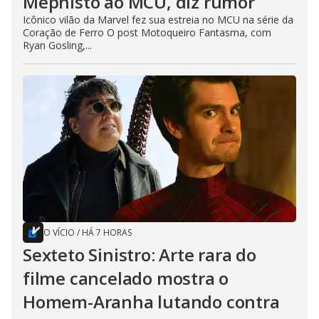
Mephisto ao MCU, diz rumor
Icônico vilão da Marvel fez sua estreia no MCU na série da
Coração de Ferro O post Motoqueiro Fantasma, com
Ryan Gosling,...
O VÍCIO
/
HÁ 7 HORAS
Sexteto Sinistro: Arte rara do
filme cancelado mostra o
Homem-Aranha lutando contra