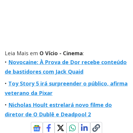
Leia Mais em
O Vício - Cinema
:
Novocaine: À Prova de Dor recebe conteúdo
de bastidores com Jack Quaid
Toy Story 5 irá surpreender o público, afirma
veterano da Pixar
Nicholas Hoult estrelará novo filme do
diretor de O Dublê e Deadpool 2