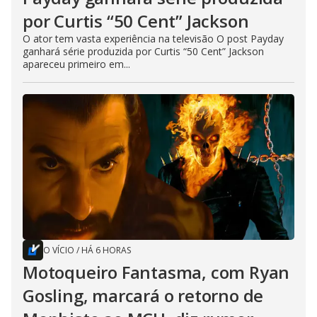
por Curtis “50 Cent” Jackson
O ator tem vasta experiência na televisão O post Payday
ganhará série produzida por Curtis “50 Cent” Jackson
apareceu primeiro em...
O VÍCIO
/
HÁ 6 HORAS
Motoqueiro Fantasma, com Ryan
Gosling, marcará o retorno de