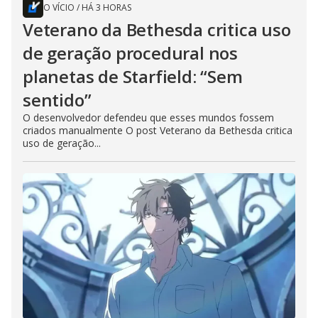
O VÍCIO
/
HÁ 3 HORAS
Veterano da Bethesda critica uso
de geração procedural nos
planetas de Starfield: “Sem
sentido”
O desenvolvedor defendeu que esses mundos fossem
criados manualmente O post Veterano da Bethesda critica
uso de geração...