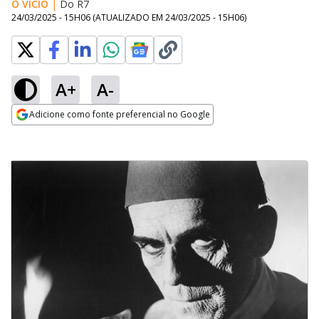
O VÍCIO
|
Do R7
24/03/2025 - 15H06
(ATUALIZADO EM
24/03/2025 - 15H06
)
A+
A-
Adicione como fonte preferencial no Google
Opens in new window