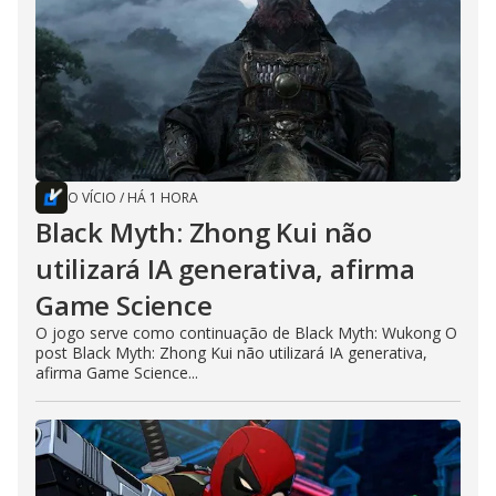
O VÍCIO
/
HÁ 1 HORA
Black Myth: Zhong Kui não
utilizará IA generativa, afirma
Game Science
O jogo serve como continuação de Black Myth: Wukong O
post Black Myth: Zhong Kui não utilizará IA generativa,
afirma Game Science...