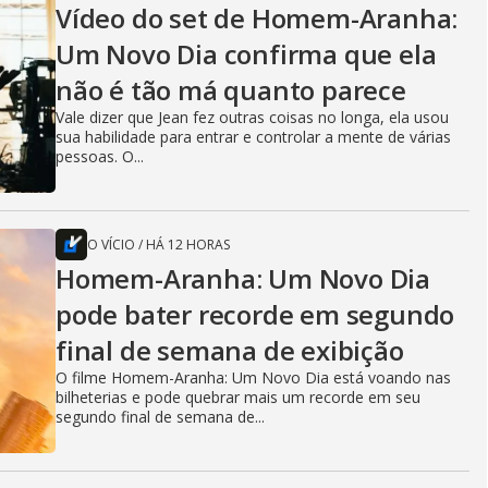
Vídeo do set de Homem-Aranha:
Um Novo Dia confirma que ela
não é tão má quanto parece
Vale dizer que Jean fez outras coisas no longa, ela usou
sua habilidade para entrar e controlar a mente de várias
pessoas. O...
O VÍCIO
/
HÁ 12 HORAS
Homem-Aranha: Um Novo Dia
pode bater recorde em segundo
final de semana de exibição
O filme Homem-Aranha: Um Novo Dia está voando nas
bilheterias e pode quebrar mais um recorde em seu
segundo final de semana de...