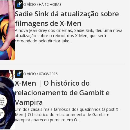
O VÍCIO
/
HÁ 12 HORAS
Sadie Sink dá atualização sobre
filmagens de X-Men
A nova Jean Grey dos cinemas, Sadie Sink, deu uma nova
atualização sobre o reboot dos X-Men, que será
comandado pelo diretor Jake...
O VÍCIO
/
07/08/2026
X-Men | O histórico do
relacionamento de Gambit e
Vampira
Um dos casais mais famosos dos quadrinhos O post X-
Men | O histórico do relacionamento de Gambit e
Vampira apareceu primeiro em O...