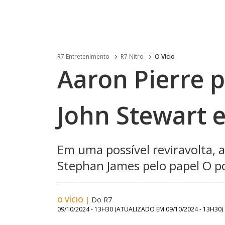
R7 Entretenimento
R7 Nitro
O Vício
Aaron Pierre 
John Stewart 
Em uma possível reviravolta, 
Stephan James pelo papel O po
O VÍCIO
|
Do R7
09/10/2024 - 13H30
(ATUALIZADO EM
09/10/2024 - 13H30
)