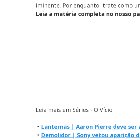
iminente. Por enquanto, trate como u
Leia a matéria completa no nosso p
Leia mais em Séries - O Vício
•
Lanternas | Aaron Pierre deve ser 
•
Demolidor | Sony vetou aparição 