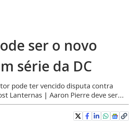
pode ser o novo
em série da DC
ator pode ter vencido disputa contra
st Lanternas | Aaron Pierre deve ser...