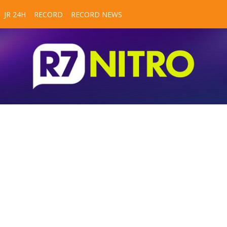
JR 24H
RECORD
RECORD NEWS