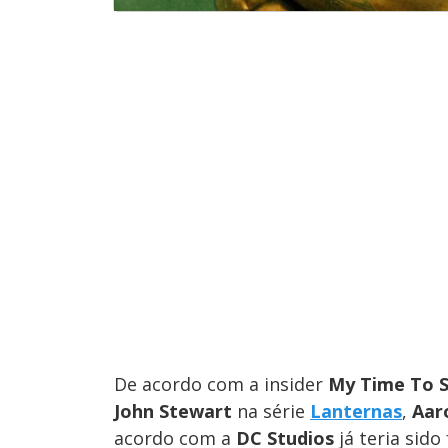
De acordo com a insider
My Time To S
John Stewart
na série
Lanternas
,
Aar
acordo com a
DC Studios
já teria sido 