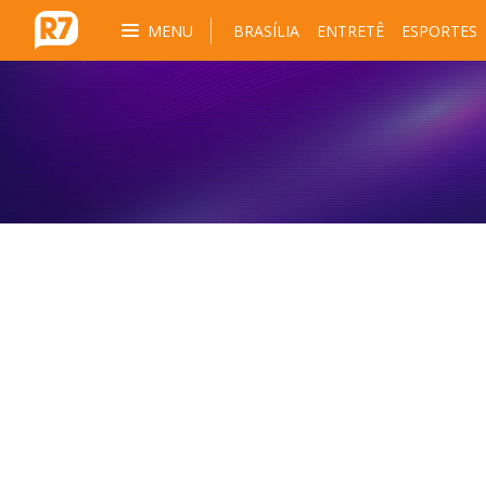
MENU
BRASÍLIA
ENTRETÊ
ESPORTES