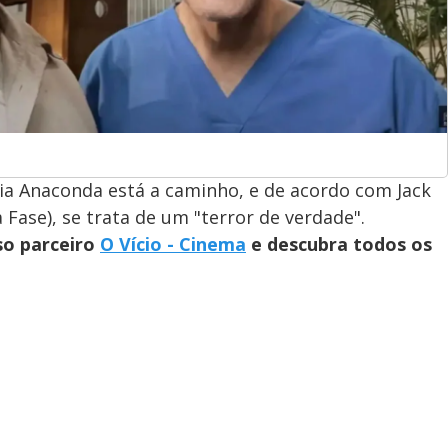
a Anaconda está a caminho, e de acordo com Jack
 Fase), se trata de um "terror de verdade".
so parceiro
O Vício - Cinema
e descubra todos os