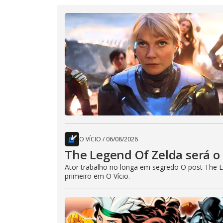
O VÍCIO
/
06/08/2026
The Legend Of Zelda será o 
Ator trabalho no longa em segredo O post The L
primeiro em O Vício.