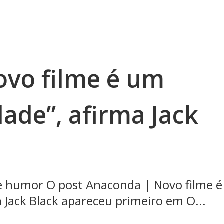
vo filme é um
dade”, afirma Jack
e humor O post Anaconda | Novo filme é
a Jack Black apareceu primeiro em O...