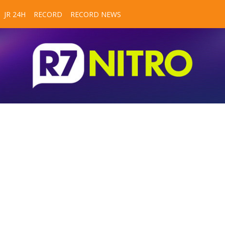
JR 24H
RECORD
RECORD NEWS