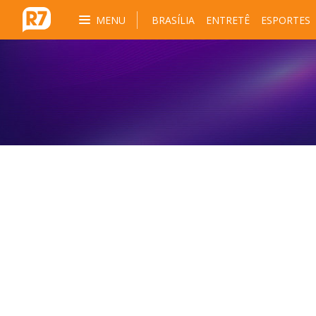
MENU
BRASÍLIA
ENTRETÊ
ESPORTES