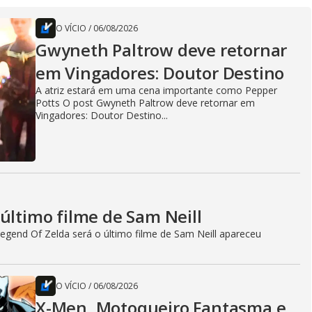
O VÍCIO
/
06/08/2026
Gwyneth Paltrow deve retornar
em Vingadores: Doutor Destino
A atriz estará em uma cena importante como Pepper
Potts O post Gwyneth Paltrow deve retornar em
Vingadores: Doutor Destino...
último filme de Sam Neill
egend Of Zelda será o último filme de Sam Neill apareceu
O VÍCIO
/
06/08/2026
X-Men, Motoqueiro Fantasma e