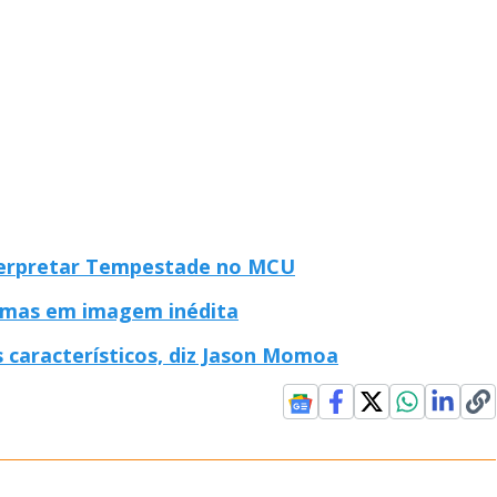
nterpretar Tempestade no MCU
hamas em imagem inédita
s característicos, diz Jason Momoa