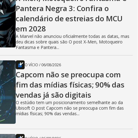
Pantera Negra 3: Confira o
calendário de estreias do MCU
em 2028
A Marvel não anunciou oficialmente todas as datas, mas
deu dicas sobre quais são O post X-Men, Motoqueiro
Fantasma e Pantera...
O VÍCIO
/
06/08/2026
Capcom não se preocupa com
fim das mídias físicas; 90% das
vendas já são digitais
O estúdio tem um posicionamento semelhante ao da
Ubisoft O post Capcom não se preocupa com fim das
mídias físicas; 90% das vendas...