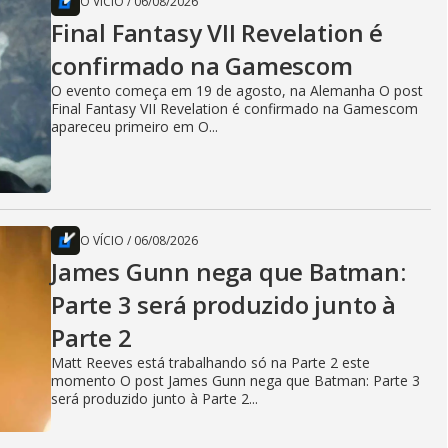
O VÍCIO
/
06/08/2026
Final Fantasy VII Revelation é
confirmado na Gamescom
O evento começa em 19 de agosto, na Alemanha O post
Final Fantasy VII Revelation é confirmado na Gamescom
apareceu primeiro em O...
O VÍCIO
/
06/08/2026
James Gunn nega que Batman:
Parte 3 será produzido junto à
Parte 2
Matt Reeves está trabalhando só na Parte 2 este
momento O post James Gunn nega que Batman: Parte 3
será produzido junto à Parte 2...