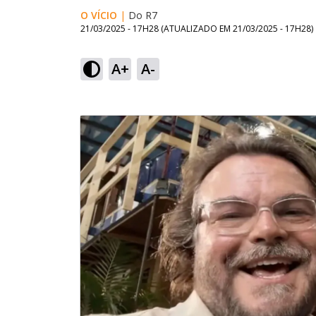
O VÍCIO
|
Do R7
21/03/2025 - 17H28
(ATUALIZADO EM
21/03/2025 - 17H28
)
A+
A-