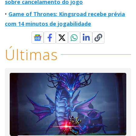
sobre cancelamento do jogo
Game of Thrones: Kingsroad recebe prévia
com 14 minutos de jogabilidade
Últimas