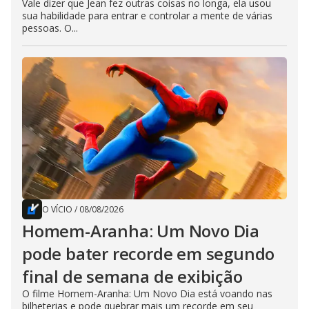
Vale dizer que Jean fez outras coisas no longa, ela usou
sua habilidade para entrar e controlar a mente de várias
pessoas. O...
O VÍCIO
/
08/08/2026
Homem-Aranha: Um Novo Dia
pode bater recorde em segundo
final de semana de exibição
O filme Homem-Aranha: Um Novo Dia está voando nas
bilheterias e pode quebrar mais um recorde em seu