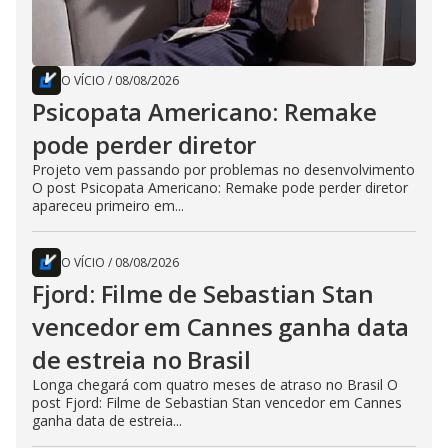
O VÍCIO
/
08/08/2026
Psicopata Americano: Remake
pode perder diretor
Projeto vem passando por problemas no desenvolvimento
O post Psicopata Americano: Remake pode perder diretor
apareceu primeiro em...
O VÍCIO
/
08/08/2026
Fjord: Filme de Sebastian Stan
vencedor em Cannes ganha data
de estreia no Brasil
Longa chegará com quatro meses de atraso no Brasil O
post Fjord: Filme de Sebastian Stan vencedor em Cannes
ganha data de estreia...