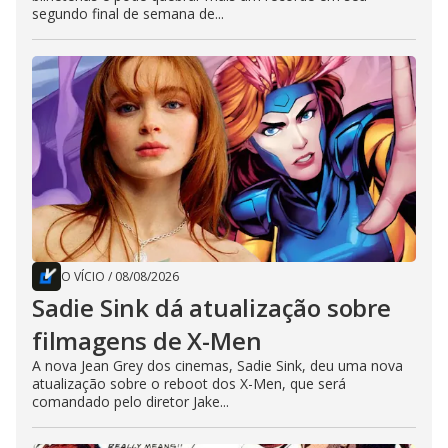
segundo final de semana de...
O VÍCIO
/
08/08/2026
Sadie Sink dá atualização sobre
filmagens de X-Men
A nova Jean Grey dos cinemas, Sadie Sink, deu uma nova
atualização sobre o reboot dos X-Men, que será
comandado pelo diretor Jake...