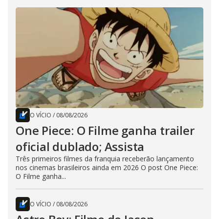
O VÍCIO
/
08/08/2026
One Piece: O Filme ganha trailer
oficial dublado; Assista
Três primeiros filmes da franquia receberão lançamento
nos cinemas brasileiros ainda em 2026 O post One Piece:
O Filme ganha...
O VÍCIO
/
08/08/2026