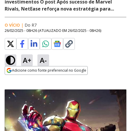
investimentos O post Após sucesso de Marvel
Rivals, NetEase reforça nova estratégia para...
O VÍCIO
|
Do R7
26/02/2025 - 08H26
(ATUALIZADO EM
26/02/2025 - 08H26
)
A+
A-
Adicione como fonte preferencial no Google
Opens in new window