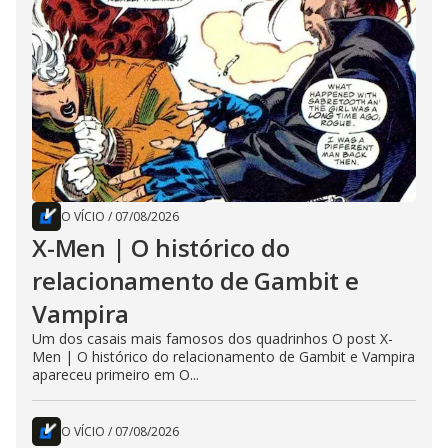
O VÍCIO
/
07/08/2026
X-Men | O histórico do
relacionamento de Gambit e
Vampira
Um dos casais mais famosos dos quadrinhos O post X-
Men | O histórico do relacionamento de Gambit e Vampira
apareceu primeiro em O...
O VÍCIO
/
07/08/2026