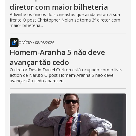
diretor com maior bilheteria
Adivinhe os únicos dois cineastas que ainda estão à sua
frente O post Christopher Nolan se torna 3º diretor com
maior bilheteria...
O VÍCIO
/
08/08/2026
Homem-Aranha 5 não deve
avançar tão cedo
O diretor Destin Daniel Cretton está ocupado com o live-
action de Naruto O post Homem-Aranha 5 não deve
avançar tão cedo apareceu...