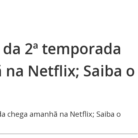
1 da 2ª temporada
na Netflix; Saiba o
da chega amanhã na Netflix; Saiba o