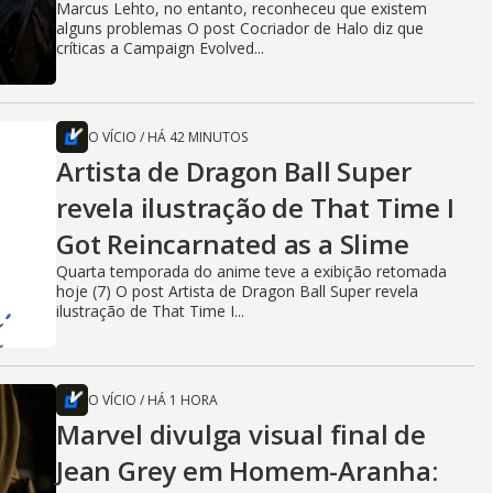
Marcus Lehto, no entanto, reconheceu que existem
alguns problemas O post Cocriador de Halo diz que
críticas a Campaign Evolved...
O VÍCIO
/
HÁ 42 MINUTOS
Artista de Dragon Ball Super
revela ilustração de That Time I
Got Reincarnated as a Slime
Quarta temporada do anime teve a exibição retomada
hoje (7) O post Artista de Dragon Ball Super revela
ilustração de That Time I...
O VÍCIO
/
HÁ 1 HORA
Marvel divulga visual final de
Jean Grey em Homem-Aranha: