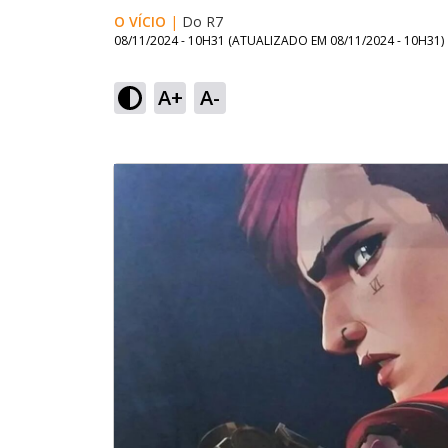
O VÍCIO
|
Do R7
08/11/2024 - 10H31
(ATUALIZADO EM
08/11/2024 - 10H31
)
A+
A-