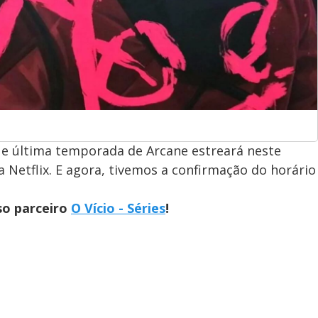
 e última temporada de Arcane estreará neste
 Netflix. E agora, tivemos a confirmação do horário
so parceiro
O Vício - Séries
!