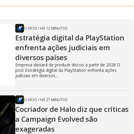
O VÍCIO
/
HÁ 12 MINUTOS
Estratégia digital da PlayStation
enfrenta ações judiciais em
diversos países
Empresa deixará de produzir discos a partir de 2028 O
post Estratégia digital da PlayStation enfrenta ações
judiciais em diversos...
O VÍCIO
/
HÁ 27 MINUTOS
Cocriador de Halo diz que críticas
a Campaign Evolved são
exageradas