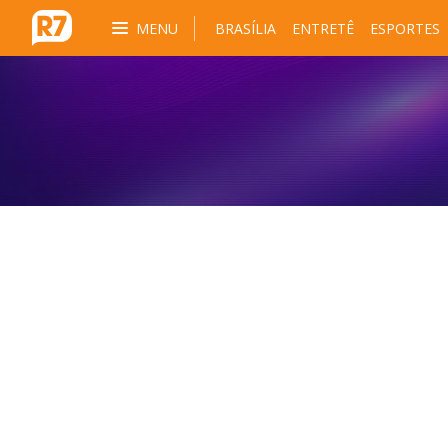
MENU
BRASÍLIA
ENTRETÊ
ESPORTES