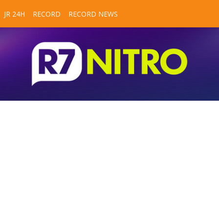
JR 24H
RECORD
RECORD NEWS