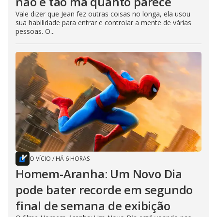
não é tão má quanto parece
Vale dizer que Jean fez outras coisas no longa, ela usou
sua habilidade para entrar e controlar a mente de várias
pessoas. O...
O VÍCIO
/
HÁ 6 HORAS
Homem-Aranha: Um Novo Dia
pode bater recorde em segundo
final de semana de exibição