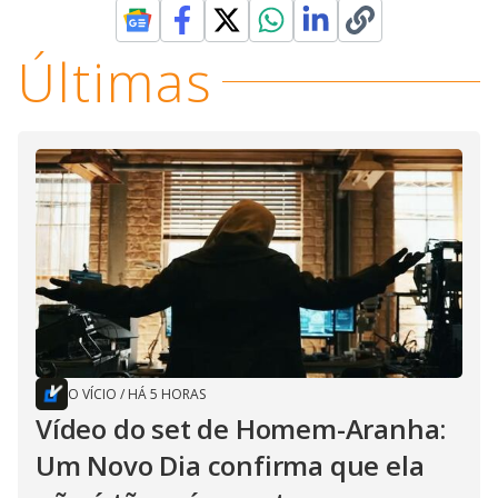
Últimas
O VÍCIO
/
HÁ 5 HORAS
Vídeo do set de Homem-Aranha:
Um Novo Dia confirma que ela