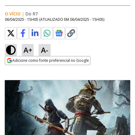
O VÍCIO
|
Do R7
06/04/2025 - 15H05
(ATUALIZADO EM
06/04/2025 - 15H05
)
A+
A-
Adicione como fonte preferencial no Google
Opens in new window