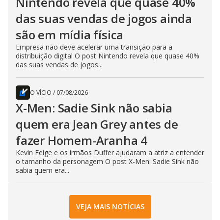
Nintendo revela que quase 40%
das suas vendas de jogos ainda
são em mídia física
Empresa não deve acelerar uma transição para a
distribuição digital O post Nintendo revela que quase 40%
das suas vendas de jogos...
O VÍCIO
/
07/08/2026
X-Men: Sadie Sink não sabia
quem era Jean Grey antes de
fazer Homem-Aranha 4
Kevin Feige e os irmãos Duffer ajudaram a atriz a entender
o tamanho da personagem O post X-Men: Sadie Sink não
sabia quem era...
VEJA MAIS NOTÍCIAS