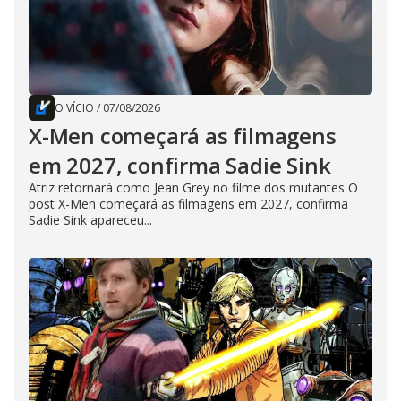
O VÍCIO
/
07/08/2026
X-Men começará as filmagens
em 2027, confirma Sadie Sink
Atriz retornará como Jean Grey no filme dos mutantes O
post X-Men começará as filmagens em 2027, confirma
Sadie Sink apareceu...