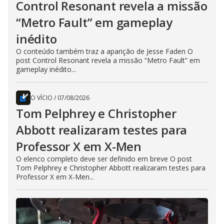
Control Resonant revela a missão
“Metro Fault” em gameplay
inédito
O conteúdo também traz a aparição de Jesse Faden O
post Control Resonant revela a missão “Metro Fault” em
gameplay inédito...
O VÍCIO
/
07/08/2026
Tom Pelphrey e Christopher
Abbott realizaram testes para
Professor X em X-Men
O elenco completo deve ser definido em breve O post
Tom Pelphrey e Christopher Abbott realizaram testes para
Professor X em X-Men...