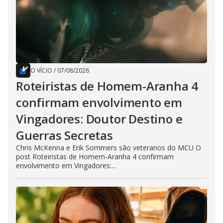
O VÍCIO
/
07/08/2026
Roteiristas de Homem-Aranha 4
confirmam envolvimento em
Vingadores: Doutor Destino e
Guerras Secretas
Chris McKenna e Erik Sommers são veteranos do MCU O
post Roteiristas de Homem-Aranha 4 confirmam
envolvimento em Vingadores:...