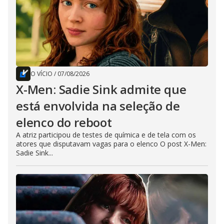
O VÍCIO
/
07/08/2026
X-Men: Sadie Sink admite que
está envolvida na seleção de
elenco do reboot
A atriz participou de testes de química e de tela com os
atores que disputavam vagas para o elenco O post X-Men:
Sadie Sink...