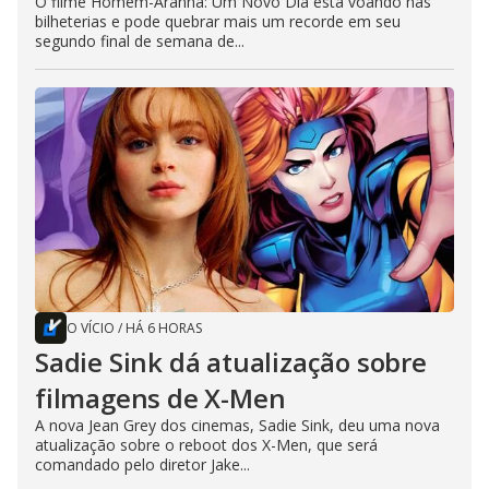
O filme Homem-Aranha: Um Novo Dia está voando nas
bilheterias e pode quebrar mais um recorde em seu
segundo final de semana de...
O VÍCIO
/
HÁ 6 HORAS
Sadie Sink dá atualização sobre
filmagens de X-Men
A nova Jean Grey dos cinemas, Sadie Sink, deu uma nova
atualização sobre o reboot dos X-Men, que será
comandado pelo diretor Jake...