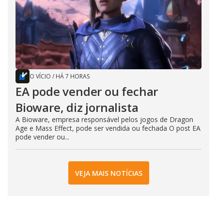
O VÍCIO
/
HÁ 7 HORAS
EA pode vender ou fechar
Bioware, diz jornalista
A Bioware, empresa responsável pelos jogos de Dragon
Age e Mass Effect, pode ser vendida ou fechada O post EA
pode vender ou...
VEJA MAIS NOTÍCIAS