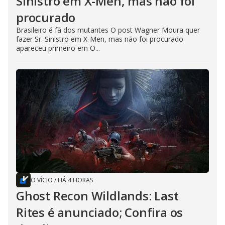
Sinistro em X-Men, mas não foi
procurado
Brasileiro é fã dos mutantes O post Wagner Moura quer
fazer Sr. Sinistro em X-Men, mas não foi procurado
apareceu primeiro em O...
O VÍCIO
/
HÁ 4 HORAS
Ghost Recon Wildlands: Last
Rites é anunciado; Confira os