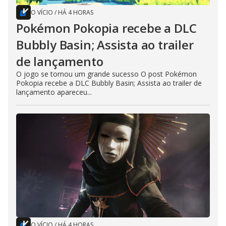
O VÍCIO
/
HÁ 4 HORAS
Pokémon Pokopia recebe a DLC
Bubbly Basin; Assista ao trailer
de lançamento
O jogo se tornou um grande sucesso O post Pokémon
Pokopia recebe a DLC Bubbly Basin; Assista ao trailer de
lançamento apareceu...
O VÍCIO
/
HÁ 4 HORAS