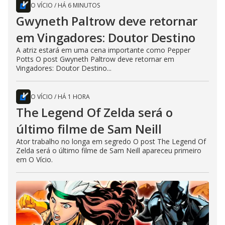
O VÍCIO
/
HÁ 6 MINUTOS
Gwyneth Paltrow deve retornar
em Vingadores: Doutor Destino
A atriz estará em uma cena importante como Pepper
Potts O post Gwyneth Paltrow deve retornar em
Vingadores: Doutor Destino...
O VÍCIO
/
HÁ 1 HORA
The Legend Of Zelda será o
último filme de Sam Neill
Ator trabalho no longa em segredo O post The Legend Of
Zelda será o último filme de Sam Neill apareceu primeiro
em O Vício.