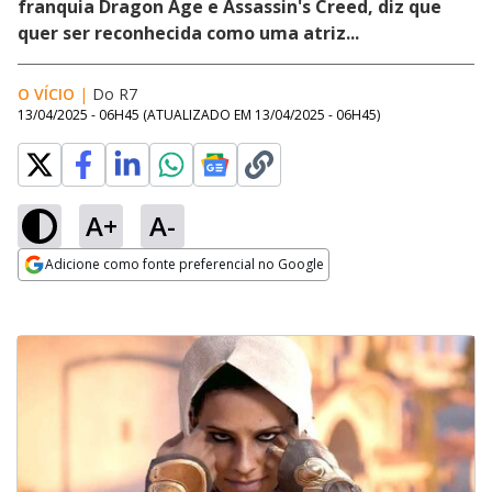
franquia Dragon Age e Assassin's Creed, diz que
quer ser reconhecida como uma atriz...
O VÍCIO
|
Do R7
13/04/2025 - 06H45
(ATUALIZADO EM
13/04/2025 - 06H45
)
A+
A-
Adicione como fonte preferencial no Google
Opens in new window