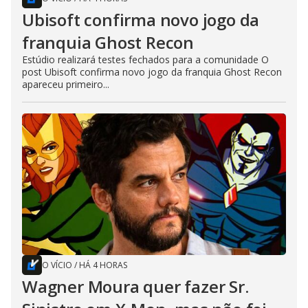
Ubisoft confirma novo jogo da
franquia Ghost Recon
Estúdio realizará testes fechados para a comunidade O
post Ubisoft confirma novo jogo da franquia Ghost Recon
apareceu primeiro...
O VÍCIO
/
HÁ 4 HORAS
Wagner Moura quer fazer Sr.