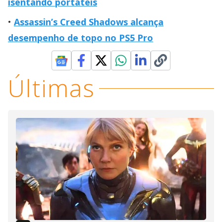
isentando portáteis
Assassin’s Creed Shadows alcança
desempenho de topo no PS5 Pro
Últimas