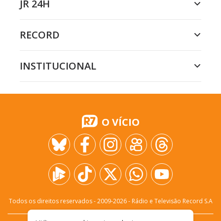
JR 24H
RECORD
INSTITUCIONAL
O VÍCIO
Todos os direitos reservados - 2009-
2026
- Rádio e Televisão Record S.A