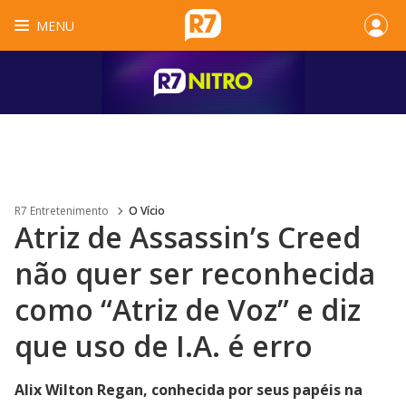
MENU
R7 Entretenimento
O Vício
Atriz de Assassin’s Creed
não quer ser reconhecida
como “Atriz de Voz” e diz
que uso de I.A. é erro
Alix Wilton Regan, conhecida por seus papéis na