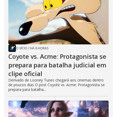
O VÍCIO
/
HÁ 6 HORAS
Coyote vs. Acme: Protagonista se
prepara para batalha judicial em
clipe oficial
Derivado de Looney Tunes chegará aos cinemas dentro
de poucos dias O post Coyote vs. Acme: Protagonista se
prepara para batalha...