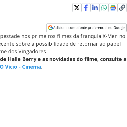
Adicione como fonte preferencial no Google
Opens in new window
empestade nos primeiros filmes da franquia X-Men no
cente sobre a possibilidade de retornar ao papel
me dos Vingadores.
de Halle Berry e as novidades do filme, consulte a
O Vício - Cinema
.