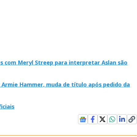
s com Meryl Streep para interpretar Aslan são
 Armie Hammer, muda de título após pedido da
iciais