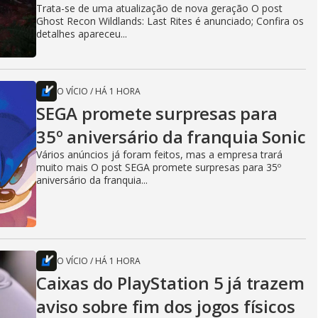
Trata-se de uma atualização de nova geração O post
Ghost Recon Wildlands: Last Rites é anunciado; Confira os
detalhes apareceu...
O VÍCIO
/
HÁ 1 HORA
SEGA promete surpresas para
35º aniversário da franquia Sonic
Vários anúncios já foram feitos, mas a empresa trará
muito mais O post SEGA promete surpresas para 35º
aniversário da franquia...
O VÍCIO
/
HÁ 1 HORA
Caixas do PlayStation 5 já trazem
aviso sobre fim dos jogos físicos