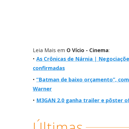
Leia Mais em
O Vício - Cinema
:
As Crônicas de Nárnia | Negociaçõe
confirmadas
“Batman de baixo orçamento”, com
Warner
M3GAN 2.0 ganha trailer e pôster of
Últimas