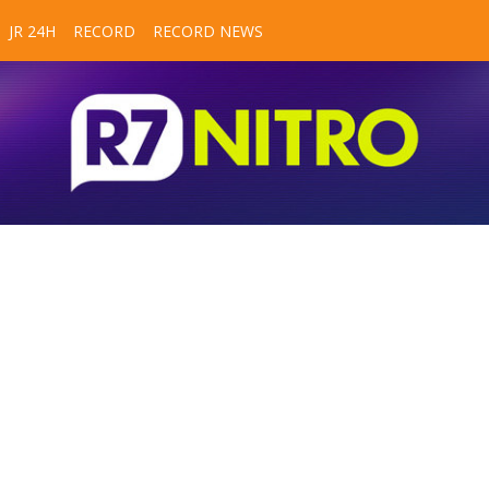
JR 24H
RECORD
RECORD NEWS