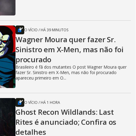
O VÍCIO
/
HÁ 39 MINUTOS
Wagner Moura quer fazer Sr.
Sinistro em X-Men, mas não foi
procurado
Brasileiro é fã dos mutantes O post Wagner Moura quer
fazer Sr. Sinistro em X-Men, mas não foi procurado
apareceu primeiro em O...
O VÍCIO
/
HÁ 1 HORA
Ghost Recon Wildlands: Last
Rites é anunciado; Confira os
detalhes