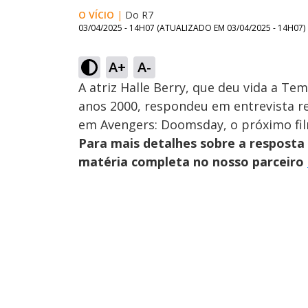
O VÍCIO
|
Do R7
03/04/2025 - 14H07
(ATUALIZADO EM
03/04/2025 - 14H07
)
A+
A-
A atriz Halle Berry, que deu vida a T
anos 2000, respondeu em entrevista re
em Avengers: Doomsday, o próximo fil
Para mais detalhes sobre a resposta 
matéria completa no nosso parceiro