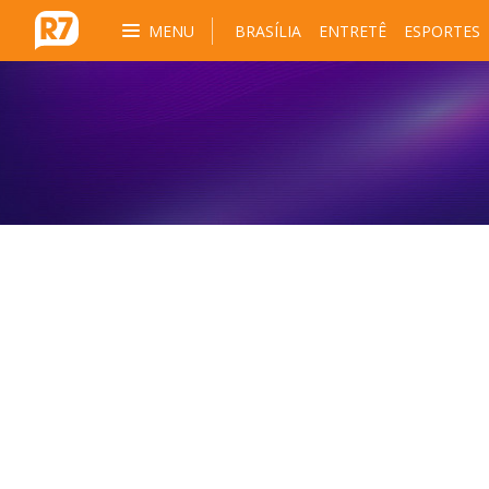
MENU
BRASÍLIA
ENTRETÊ
ESPORTES