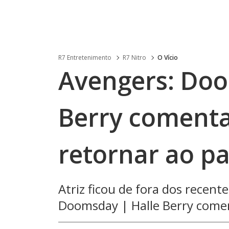
R7 Entretenimento
R7 Nitro
O Vício
Avengers: Doo
Berry comenta
retornar ao p
Atriz ficou de fora dos recent
Doomsday | Halle Berry coment