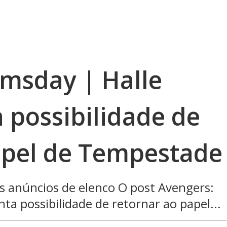
msday | Halle
 possibilidade de
apel de Tempestade
es anúncios de elenco O post Avengers:
a possibilidade de retornar ao papel...