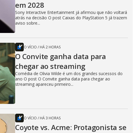
em 2028
Sony Interactive Entertainment já afirmou que não voltará
atrás na decisão O post Caixas do PlayStation 5 já trazem
aviso sobre...
O VÍCIO
/
HÁ 2 HORAS
O Convite ganha data para
chegar ao streaming
Comédia de Olivia Wilde é um dos grandes sucessos do
ano O post O Convite ganha data para chegar ao
streaming apareceu primeiro...
O VÍCIO
/
HÁ 3 HORAS
Coyote vs. Acme: Protagonista se