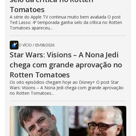
Tomatoes
A série do Apple TV continua muito bem avaliada O post
Ted Lasso: 4ª temporada ganha selo da crítica no Rotten
Tomatoes apareceu...
O VÍCIO
/
05/08/2026
Star Wars: Visions – A Nona Jedi
chega com grande aprovação no
Rotten Tomatoes
Os oito episódios chegam hoje ao Disney+ O post Star
Wars: Visions – A Nona Jedi chega com grande aprovação
no Rotten Tomatoes...