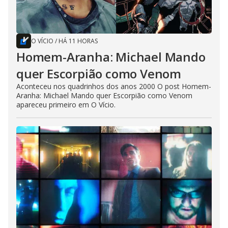
O VÍCIO
/
HÁ 11 HORAS
Homem-Aranha: Michael Mando
quer Escorpião como Venom
Aconteceu nos quadrinhos dos anos 2000 O post Homem-
Aranha: Michael Mando quer Escorpião como Venom
apareceu primeiro em O Vício.