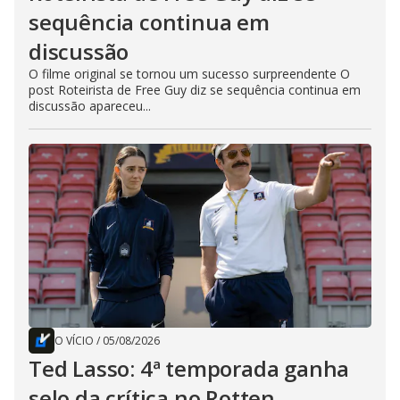
sequência continua em
discussão
O filme original se tornou um sucesso surpreendente O
post Roteirista de Free Guy diz se sequência continua em
discussão apareceu...
O VÍCIO
/
05/08/2026
Ted Lasso: 4ª temporada ganha
selo da crítica no Rotten