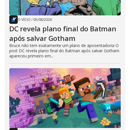
O VÍCIO
/
05/08/2026
DC revela plano final do Batman
após salvar Gotham
Bruce não tem exatamente um plano de aposentadoria O
post DC revela plano final do Batman após salvar Gotham
apareceu primeiro em...