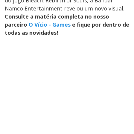
do jogo Bleach: Rebirth of Souls, a Bandai
Namco Entertainment revelou um novo visual.
Consulte a matéria completa no nosso
parceiro
O Vício - Games
e fique por dentro de
todas as novidades!