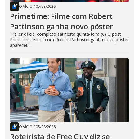
O VÍCIO
/
05/08/2026
Primetime: Filme com Robert
Pattinson ganha novo pôster
Trailer oficial completo sai nesta quinta-feira (6) O post
Primetime: Filme com Robert Pattinson ganha novo pôster
apareceu...
O VÍCIO
/
05/08/2026
Roteirista de Free Guy diz se