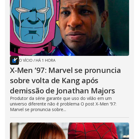
O VÍCIO
/
HÁ 1 HORA
X-Men ’97: Marvel se pronuncia
sobre volta de Kang após
demissão de Jonathan Majors
Produtor da série garante que uso do vilão em um
universo diferente não é problema O post X-Men ’97:
Marvel se pronuncia sobre...