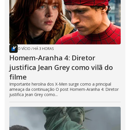
O VÍCIO
/
HÁ 3 HORAS
Homem-Aranha 4: Diretor
justifica Jean Grey como vilã do
filme
Importante heroína dos X-Men surge como a principal
ameaça da continuação O post Homem-Aranha 4: Diretor
justifica Jean Grey como...