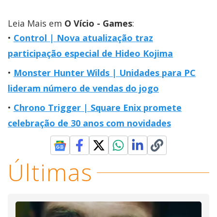
Leia Mais em
O Vício - Games
:
Control | Nova atualização traz
participação especial de Hideo Kojima
Monster Hunter Wilds | Unidades para PC
lideram número de vendas do jogo
Chrono Trigger | Square Enix promete
celebração de 30 anos com novidades
Últimas