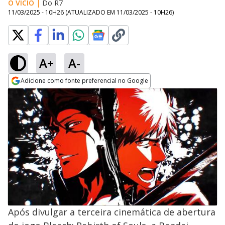
O VÍCIO
|
Do R7
11/03/2025 - 10H26
(ATUALIZADO EM
11/03/2025 - 10H26
)
A+
A-
Adicione como fonte preferencial no Google
Opens in new window
Após divulgar a terceira cinemática de abertura