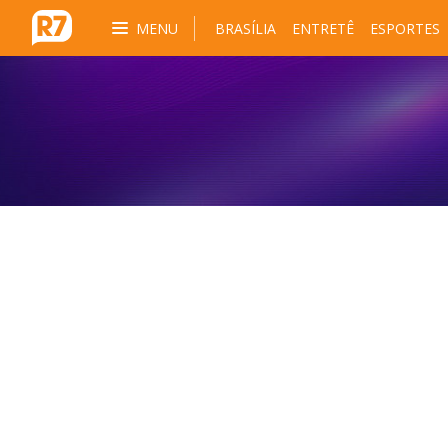
MENU
BRASÍLIA
ENTRETÊ
ESPORTES