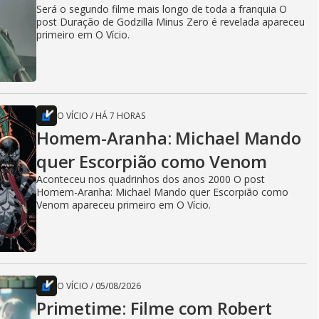
Será o segundo filme mais longo de toda a franquia O
post Duração de Godzilla Minus Zero é revelada apareceu
primeiro em O Vício.
O VÍCIO
/
HÁ 7 HORAS
Homem-Aranha: Michael Mando
quer Escorpião como Venom
Aconteceu nos quadrinhos dos anos 2000 O post
Homem-Aranha: Michael Mando quer Escorpião como
Venom apareceu primeiro em O Vício.
O VÍCIO
/
05/08/2026
Primetime: Filme com Robert