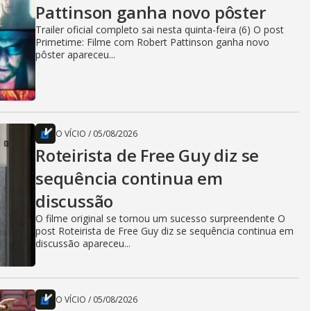
Pattinson ganha novo pôster
Trailer oficial completo sai nesta quinta-feira (6) O post
Primetime: Filme com Robert Pattinson ganha novo
pôster apareceu...
O VÍCIO
/
05/08/2026
Roteirista de Free Guy diz se
sequência continua em
discussão
O filme original se tornou um sucesso surpreendente O
post Roteirista de Free Guy diz se sequência continua em
discussão apareceu...
O VÍCIO
/
05/08/2026