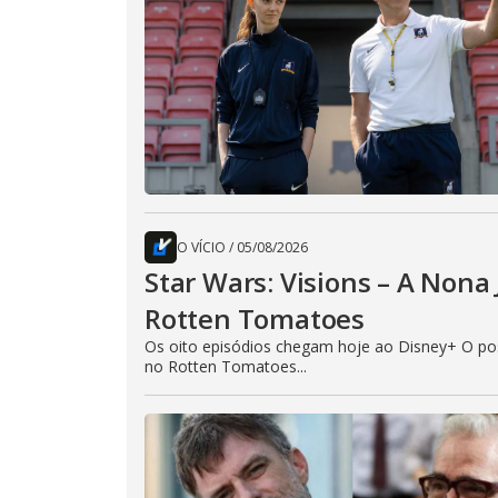
O VÍCIO
/
05/08/2026
Star Wars: Visions – A Non
Rotten Tomatoes
Os oito episódios chegam hoje ao Disney+ O pos
no Rotten Tomatoes...