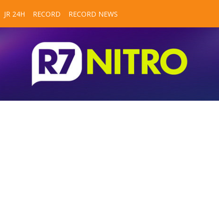
JR 24H
RECORD
RECORD NEWS