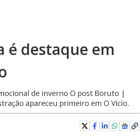
a é destaque em
o
mocional de inverno O post Boruto |
tração apareceu primeiro em O Vício.