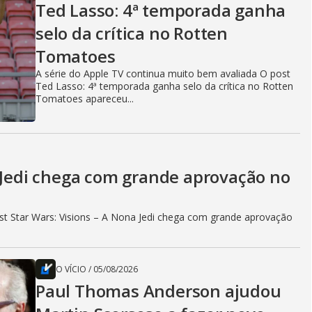
Ted Lasso: 4ª temporada ganha
selo da crítica no Rotten
Tomatoes
A série do Apple TV continua muito bem avaliada O post
Ted Lasso: 4ª temporada ganha selo da crítica no Rotten
Tomatoes apareceu...
a Jedi chega com grande aprovação no
t Star Wars: Visions – A Nona Jedi chega com grande aprovação
O VÍCIO
/
05/08/2026
Paul Thomas Anderson ajudou