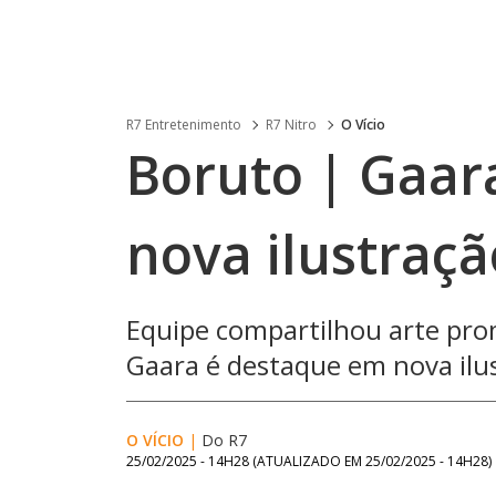
R7 Entretenimento
R7 Nitro
O Vício
Boruto | Gaar
nova ilustraçã
Equipe compartilhou arte pro
Gaara é destaque em nova ilus
O VÍCIO
|
Do R7
25/02/2025 - 14H28
(ATUALIZADO EM
25/02/2025 - 14H28
)