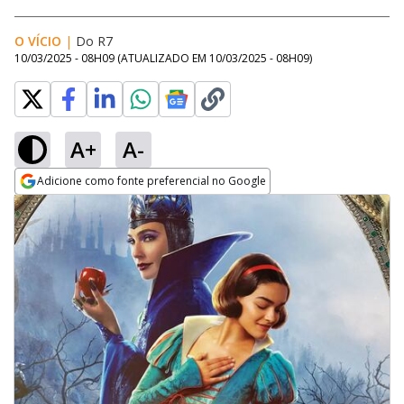
O VÍCIO
|
Do R7
10/03/2025 - 08H09
(ATUALIZADO EM
10/03/2025 - 08H09
)
A+
A-
Adicione como fonte preferencial no Google
Opens in new window