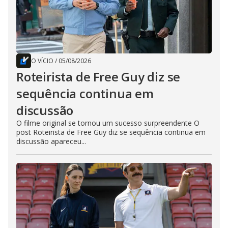
O VÍCIO
/
05/08/2026
Roteirista de Free Guy diz se
sequência continua em
discussão
O filme original se tornou um sucesso surpreendente O
post Roteirista de Free Guy diz se sequência continua em
discussão apareceu...