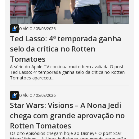
O VÍCIO
/
05/08/2026
Ted Lasso: 4ª temporada ganha
selo da crítica no Rotten
Tomatoes
A série do Apple TV continua muito bem avaliada O post
Ted Lasso: 4ª temporada ganha selo da crítica no Rotten
Tomatoes apareceu...
O VÍCIO
/
05/08/2026
Star Wars: Visions – A Nona Jedi
chega com grande aprovação no
Rotten Tomatoes
Os oito episódios chegam hoje ao Disney+ O post Star
Wars: Visions – A Nona Jedi chega com grande aprovação