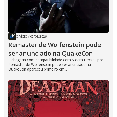
O VÍCIO
/
05/08/2026
Remaster de Wolfenstein pode
ser anunciado na QuakeCon
E chegaria com compatibilidade com Steam Deck O post
Remaster de Wolfenstein pode ser anunciado na
QuakeCon apareceu primeiro em...