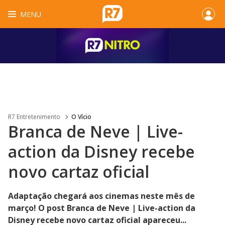
MENU
R7 Entretenimento
O Vício
Branca de Neve | Live-
action da Disney recebe
novo cartaz oficial
Adaptação chegará aos cinemas neste mês de
março! O post Branca de Neve | Live-action da
Disney recebe novo cartaz oficial apareceu...