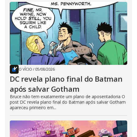
O VÍCIO
/
05/08/2026
DC revela plano final do Batman
após salvar Gotham
Bruce não tem exatamente um plano de aposentadoria O
post DC revela plano final do Batman após salvar Gotham
apareceu primeiro em...