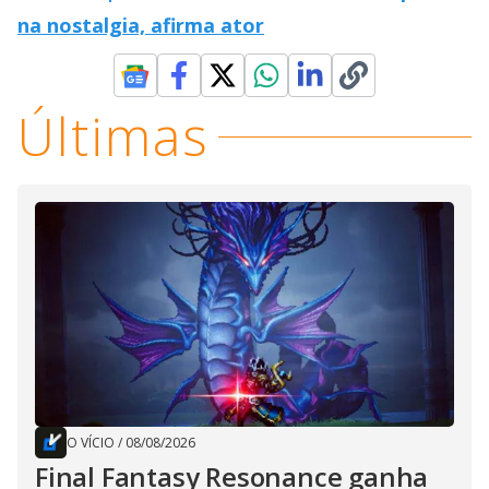
na nostalgia, afirma ator
Últimas
O VÍCIO
/
08/08/2026
Final Fantasy Resonance ganha