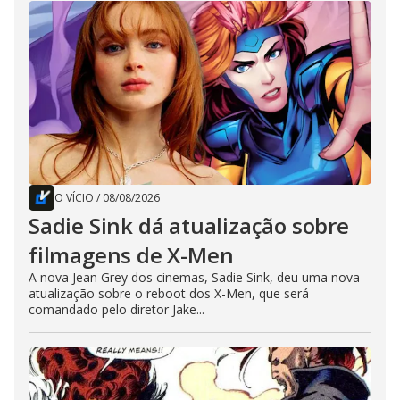
O VÍCIO
/
08/08/2026
Sadie Sink dá atualização sobre
filmagens de X-Men
A nova Jean Grey dos cinemas, Sadie Sink, deu uma nova
atualização sobre o reboot dos X-Men, que será
comandado pelo diretor Jake...