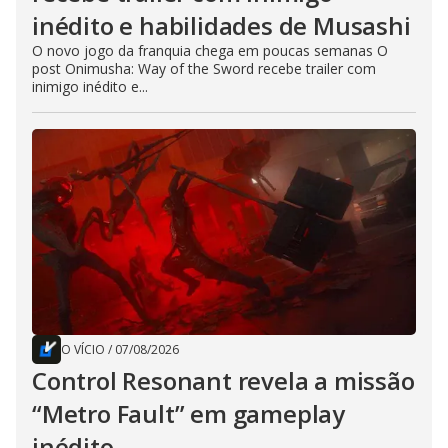
inédito e habilidades de Musashi
O novo jogo da franquia chega em poucas semanas O
post Onimusha: Way of the Sword recebe trailer com
inimigo inédito e...
O VÍCIO
/
07/08/2026
Control Resonant revela a missão
“Metro Fault” em gameplay
inédito