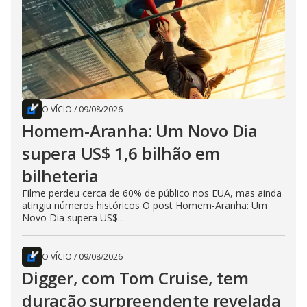
O VÍCIO
/
09/08/2026
Homem-Aranha: Um Novo Dia
supera US$ 1,6 bilhão em
bilheteria
Filme perdeu cerca de 60% de público nos EUA, mas ainda
atingiu números históricos O post Homem-Aranha: Um
Novo Dia supera US$...
O VÍCIO
/
09/08/2026
Digger, com Tom Cruise, tem
duração surpreendente revelada