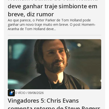
deve ganhar traje simbionte em
breve, diz rumor
Ao que parece, o Peter Parker de Tom Holland pode
ganhar um novo traje muito em breve. O post Homem-
Aranha de Tom Holland deve...
O VÍCIO
/
09/08/2026
Vingadores 5: Chris Evans
comenta retorno de Steve Rogers