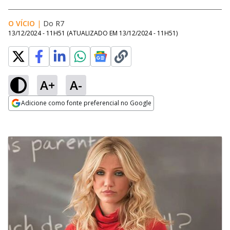
O VÍCIO
|
Do R7
13/12/2024 - 11H51
(ATUALIZADO EM
13/12/2024 - 11H51
)
A+
A-
Adicione como fonte preferencial no Google
Opens in new window