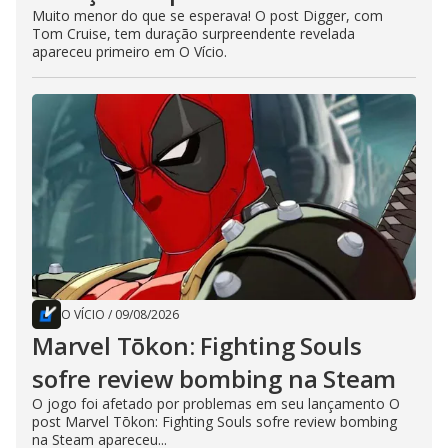
Muito menor do que se esperava! O post Digger, com
Tom Cruise, tem duração surpreendente revelada
apareceu primeiro em O Vício.
O VÍCIO
/
09/08/2026
Marvel Tōkon: Fighting Souls
sofre review bombing na Steam
O jogo foi afetado por problemas em seu lançamento O
post Marvel Tōkon: Fighting Souls sofre review bombing
na Steam apareceu...