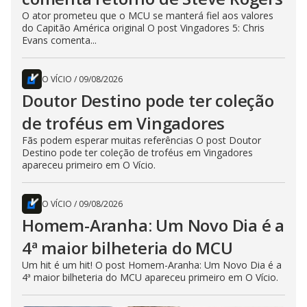
O ator prometeu que o MCU se manterá fiel aos valores
do Capitão América original O post Vingadores 5: Chris
Evans comenta...
O VÍCIO
/
09/08/2026
Doutor Destino pode ter coleção
de troféus em Vingadores
Fãs podem esperar muitas referências O post Doutor
Destino pode ter coleção de troféus em Vingadores
apareceu primeiro em O Vício.
O VÍCIO
/
09/08/2026
Homem-Aranha: Um Novo Dia é a
4ª maior bilheteria do MCU
Um hit é um hit! O post Homem-Aranha: Um Novo Dia é a
4ª maior bilheteria do MCU apareceu primeiro em O Vício.