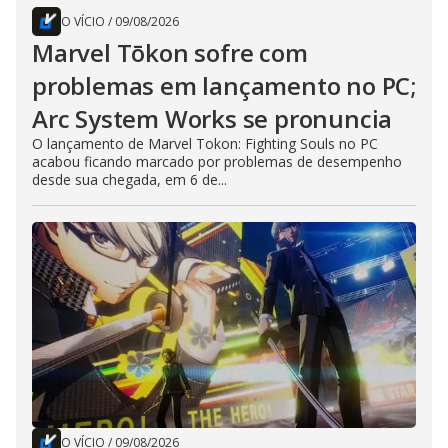
O VÍCIO
/
09/08/2026
Marvel Tōkon sofre com
problemas em lançamento no PC;
Arc System Works se pronuncia
O lançamento de Marvel Tokon: Fighting Souls no PC
acabou ficando marcado por problemas de desempenho
desde sua chegada, em 6 de...
O VÍCIO
/
09/08/2026