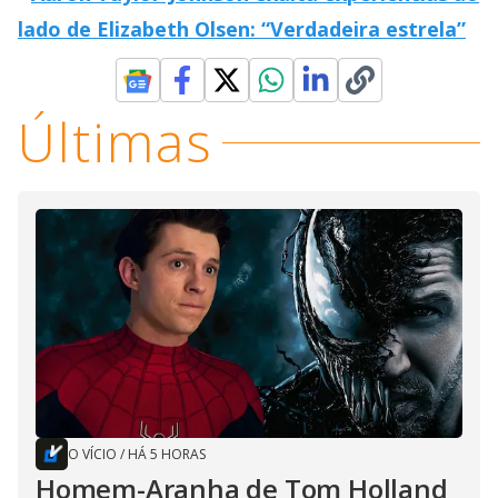
lado de Elizabeth Olsen: “Verdadeira estrela”
Últimas
O VÍCIO
/
HÁ 5 HORAS
Homem-Aranha de Tom Holland