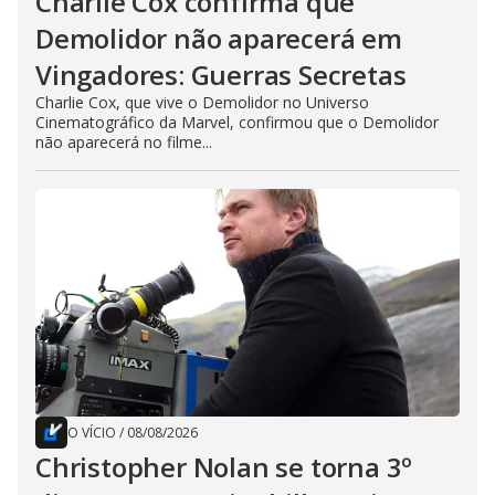
Charlie Cox confirma que
Demolidor não aparecerá em
Vingadores: Guerras Secretas
Charlie Cox, que vive o Demolidor no Universo
Cinematográfico da Marvel, confirmou que o Demolidor
não aparecerá no filme...
O VÍCIO
/
08/08/2026
Christopher Nolan se torna 3º