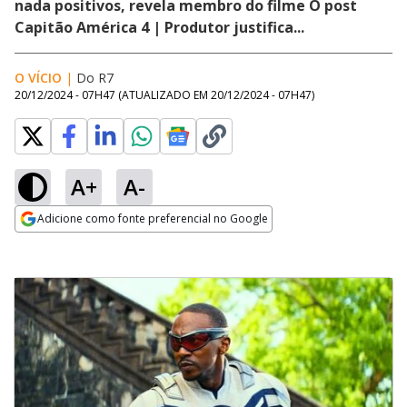
nada positivos, revela membro do filme O post
Capitão América 4 | Produtor justifica...
O VÍCIO
|
Do R7
20/12/2024 - 07H47
(ATUALIZADO EM
20/12/2024 - 07H47
)
A+
A-
Adicione como fonte preferencial no Google
Opens in new window