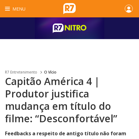
MENU
R7 Entretenimento
O Vício
Capitão América 4 |
Produtor justifica
mudança em título do
filme: “Desconfortável”
Feedbacks a respeito de antigo título não foram