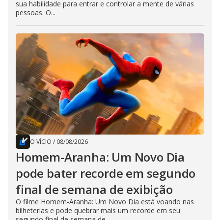
sua habilidade para entrar e controlar a mente de várias
pessoas. O...
O VÍCIO
/
08/08/2026
Homem-Aranha: Um Novo Dia
pode bater recorde em segundo
final de semana de exibição
O filme Homem-Aranha: Um Novo Dia está voando nas
bilheterias e pode quebrar mais um recorde em seu
segundo final de semana de...