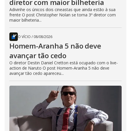
diretor com maior bilheteria
Adivinhe os únicos dois cineastas que ainda estão à sua
frente O post Christopher Nolan se torna 3º diretor com
maior bilheteria...
O VÍCIO
/
08/08/2026
Homem-Aranha 5 não deve
avançar tão cedo
O diretor Destin Daniel Cretton está ocupado com o live-
action de Naruto O post Homem-Aranha 5 não deve
avançar tão cedo apareceu...