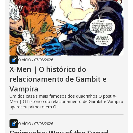
O VÍCIO
/
07/08/2026
X-Men | O histórico do
relacionamento de Gambit e
Vampira
Um dos casais mais famosos dos quadrinhos O post X-
Men | O histórico do relacionamento de Gambit e Vampira
apareceu primeiro em O...
O VÍCIO
/
07/08/2026
Onimusha: Way of the Sword