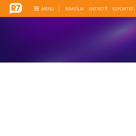
MENU
BRASÍLIA
ENTRETÊ
ESPORTES