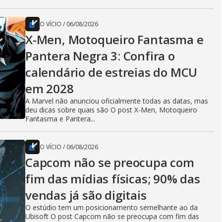
O VÍCIO
/
06/08/2026
X-Men, Motoqueiro Fantasma e
Pantera Negra 3: Confira o
calendário de estreias do MCU
em 2028
A Marvel não anunciou oficialmente todas as datas, mas
deu dicas sobre quais são O post X-Men, Motoqueiro
Fantasma e Pantera...
O VÍCIO
/
06/08/2026
Capcom não se preocupa com
fim das mídias físicas; 90% das
vendas já são digitais
O estúdio tem um posicionamento semelhante ao da
Ubisoft O post Capcom não se preocupa com fim das