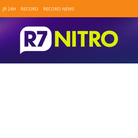
JR 24H
RECORD
RECORD NEWS