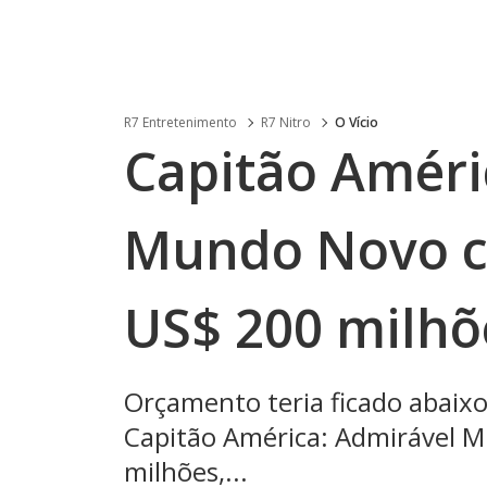
R7 Entretenimento
R7 Nitro
O Vício
Capitão Améri
Mundo Novo c
US$ 200 milhõe
Orçamento teria ficado abaix
Capitão América: Admirável 
milhões,...