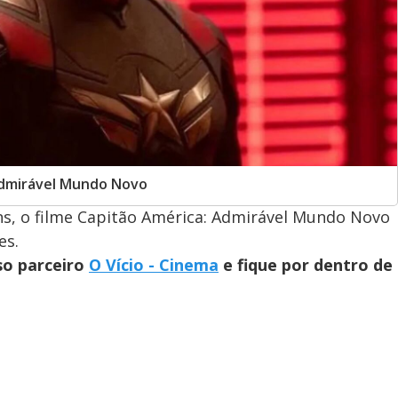
Admirável Mundo Novo
ns, o filme Capitão América: Admirável Mundo Novo
es.
so parceiro
O Vício - Cinema
e fique por dentro de