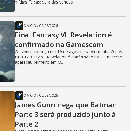
mídias físicas; 90% das vendas...
O VÍCIO
/
06/08/2026
Final Fantasy VII Revelation é
confirmado na Gamescom
O evento começa em 19 de agosto, na Alemanha O post
Final Fantasy VII Revelation é confirmado na Gamescom
apareceu primeiro em O...
O VÍCIO
/
06/08/2026
James Gunn nega que Batman:
Parte 3 será produzido junto à
Parte 2