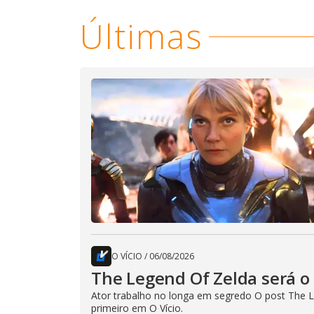
Últimas
O VÍCIO
/
06/08/2026
The Legend Of Zelda será o 
Ator trabalho no longa em segredo O post The L
primeiro em O Vício.