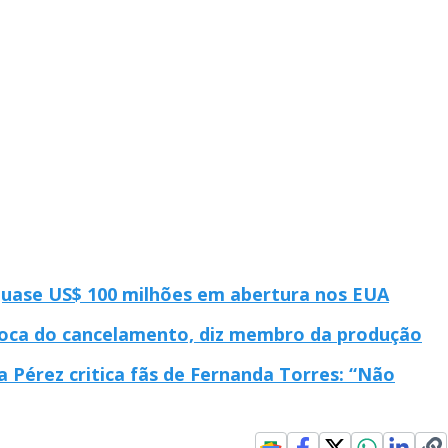
quase US$ 100 milhões em abertura nos EUA
época do cancelamento, diz membro da produção
ia Pérez critica fãs de Fernanda Torres: “Não