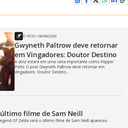
O VÍCIO
/
06/08/2026
Gwyneth Paltrow deve retornar
em Vingadores: Doutor Destino
A atriz estará em uma cena importante como Pepper
Potts O post Gwyneth Paltrow deve retornar em
Vingadores: Doutor Destino...
último filme de Sam Neill
egend Of Zelda será o último filme de Sam Neill apareceu