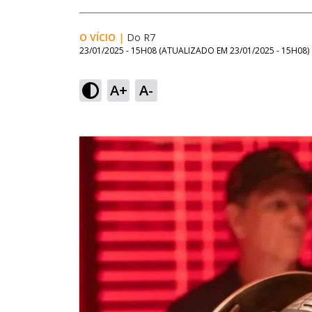
O VÍCIO
|
Do R7
23/01/2025 - 15H08
(ATUALIZADO EM
23/01/2025 - 15H08
)
A+
A-