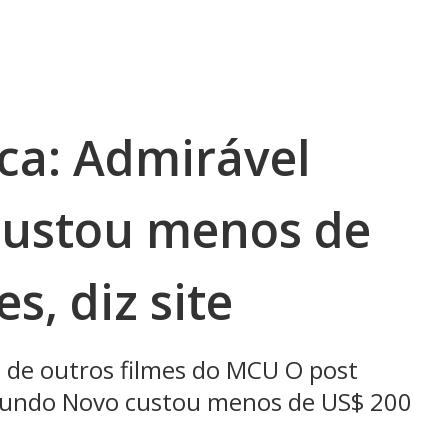
ca: Admirável
ustou menos de
s, diz site
o de outros filmes do MCU O post
Mundo Novo custou menos de US$ 200