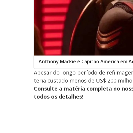
Anthony Mackie é Capitão América em 
Apesar do longo período de refilmage
teria custado menos de US$ 200 milhõ
Consulte a matéria completa no nos
todos os detalhes!