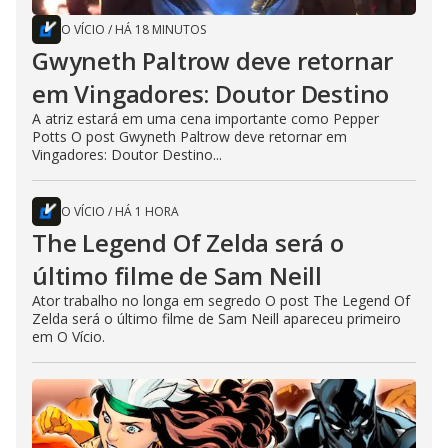
O VÍCIO
/
HÁ 18 MINUTOS
Gwyneth Paltrow deve retornar
em Vingadores: Doutor Destino
A atriz estará em uma cena importante como Pepper
Potts O post Gwyneth Paltrow deve retornar em
Vingadores: Doutor Destino...
O VÍCIO
/
HÁ 1 HORA
The Legend Of Zelda será o
último filme de Sam Neill
Ator trabalho no longa em segredo O post The Legend Of
Zelda será o último filme de Sam Neill apareceu primeiro
em O Vício.