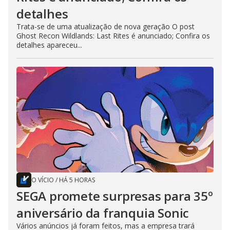
detalhes
Trata-se de uma atualização de nova geração O post
Ghost Recon Wildlands: Last Rites é anunciado; Confira os
detalhes apareceu...
O VÍCIO
/
HÁ 5 HORAS
SEGA promete surpresas para 35º
aniversário da franquia Sonic
Vários anúncios já foram feitos, mas a empresa trará