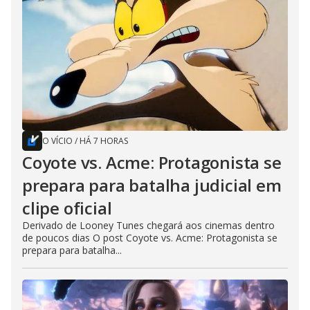
O VÍCIO
/
HÁ 7 HORAS
Coyote vs. Acme: Protagonista se
prepara para batalha judicial em
clipe oficial
Derivado de Looney Tunes chegará aos cinemas dentro
de poucos dias O post Coyote vs. Acme: Protagonista se
prepara para batalha...