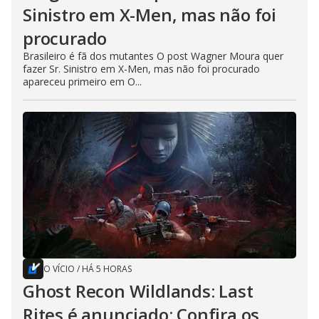
Sinistro em X-Men, mas não foi
procurado
Brasileiro é fã dos mutantes O post Wagner Moura quer
fazer Sr. Sinistro em X-Men, mas não foi procurado
apareceu primeiro em O...
O VÍCIO
/
HÁ 5 HORAS
Ghost Recon Wildlands: Last
Rites é anunciado; Confira os