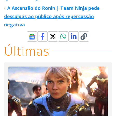
A Ascensão do Ronin | Team Ninja pede
desculpas ao público após repercussão
negativa
Últimas