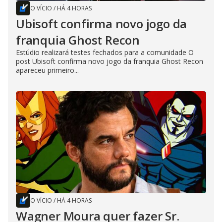
O VÍCIO
/
HÁ 4 HORAS
Ubisoft confirma novo jogo da
franquia Ghost Recon
Estúdio realizará testes fechados para a comunidade O
post Ubisoft confirma novo jogo da franquia Ghost Recon
apareceu primeiro...
O VÍCIO
/
HÁ 4 HORAS
Wagner Moura quer fazer Sr.