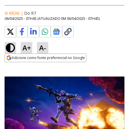
O VÍCIO
|
Do R7
06/04/2025 - 07H45
(ATUALIZADO EM
06/04/2025 - 07H45
)
A+
A-
Adicione como fonte preferencial no Google
Opens in new window