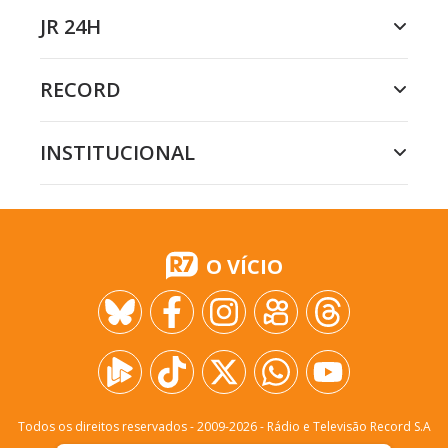
JR 24H
RECORD
INSTITUCIONAL
O VÍCIO
Todos os direitos reservados - 2009-
2026
- Rádio e Televisão Record S.A