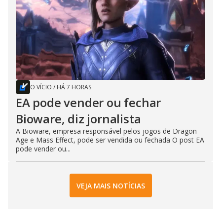
O VÍCIO
/
HÁ 7 HORAS
EA pode vender ou fechar
Bioware, diz jornalista
A Bioware, empresa responsável pelos jogos de Dragon
Age e Mass Effect, pode ser vendida ou fechada O post EA
pode vender ou...
VEJA MAIS NOTÍCIAS