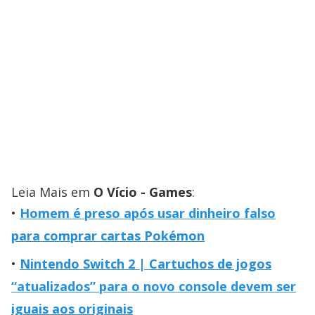
Leia Mais em
O Vício - Games
:
Homem é preso após usar dinheiro falso
para comprar cartas Pokémon
Nintendo Switch 2 | Cartuchos de jogos
“atualizados” para o novo console devem ser
iguais aos originais