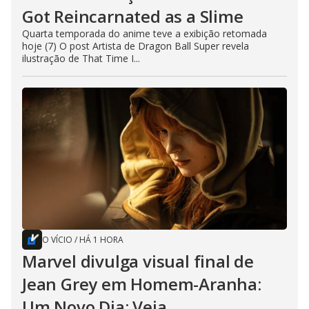
Got Reincarnated as a Slime
Quarta temporada do anime teve a exibição retomada
hoje (7) O post Artista de Dragon Ball Super revela
ilustração de That Time I...
O VÍCIO
/
HÁ 1 HORA
Marvel divulga visual final de
Jean Grey em Homem-Aranha:
Um Novo Dia; Veja