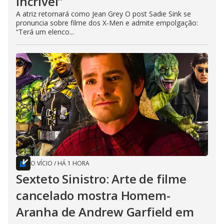
incrível”
A atriz retornará como Jean Grey O post Sadie Sink se
pronuncia sobre filme dos X-Men e admite empolgação:
“Terá um elenco...
O VÍCIO
/
HÁ 1 HORA
Sexteto Sinistro: Arte de filme
cancelado mostra Homem-
Aranha de Andrew Garfield em