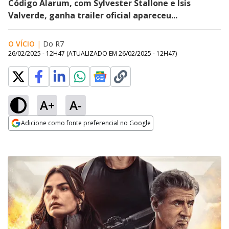
Código Alarum, com Sylvester Stallone e Isis
Valverde, ganha trailer oficial apareceu...
O VÍCIO
|
Do R7
26/02/2025 - 12H47
(ATUALIZADO EM
26/02/2025 - 12H47
)
A+
A-
Adicione como fonte preferencial no Google
Opens in new window