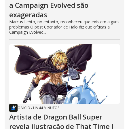
a Campaign Evolved são
exageradas
Marcus Lehto, no entanto, reconheceu que existem alguns
problemas O post Cocriador de Halo diz que críticas a
Campaign Evolved...
O VÍCIO
/
HÁ 44 MINUTOS
Artista de Dragon Ball Super
revela ilustração de That Time I