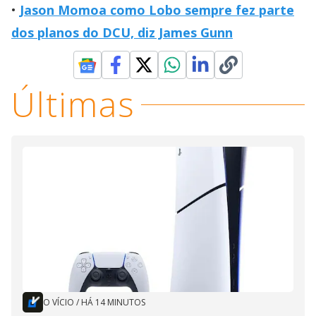
Jason Momoa como Lobo sempre fez parte
dos planos do DCU, diz James Gunn
Últimas
O VÍCIO
/
HÁ 14 MINUTOS