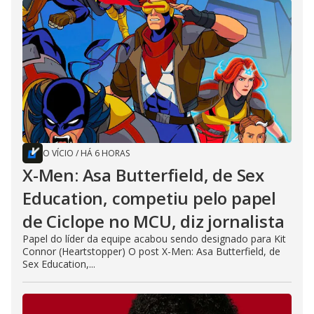
O VÍCIO
/
HÁ 6 HORAS
X-Men: Asa Butterfield, de Sex
Education, competiu pelo papel
de Ciclope no MCU, diz jornalista
Papel do líder da equipe acabou sendo designado para Kit
Connor (Heartstopper) O post X-Men: Asa Butterfield, de
Sex Education,...