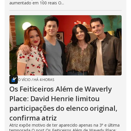
aumentado em 100 reais O...
O VÍCIO
/
HÁ 4 HORAS
Os Feiticeiros Além de Waverly
Place: David Henrie limitou
participações do elenco original,
confirma atriz
Atriz expõe motivo de ter aparecido apenas na 3ª e última
temporada O post Os Feiticeiros Além de Waverly Place: