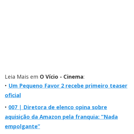
Leia Mais em
O Vício - Cinema
:
Um Pequeno Favor 2 recebe primeiro teaser
oficial
007 | Diretora de elenco opina sobre
aquisição da Amazon pela franquia: “Nada
empolgante”