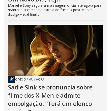
Marvel e Sony seguraram a imagem oficial até agora para
manter a surpresa na estreia do filme O post Marvel
divulga visual final...
O VÍCIO
/
HÁ 1 HORA
Sadie Sink se pronuncia sobre
filme dos X-Men e admite
empolgação: “Terá um elenco