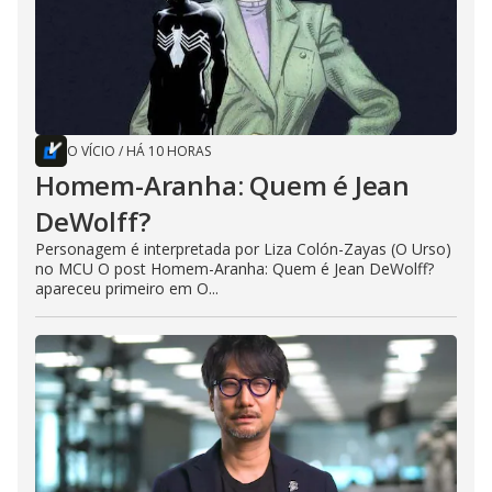
O VÍCIO
/
HÁ 10 HORAS
Homem-Aranha: Quem é Jean
DeWolff?
Personagem é interpretada por Liza Colón-Zayas (O Urso)
no MCU O post Homem-Aranha: Quem é Jean DeWolff?
apareceu primeiro em O...