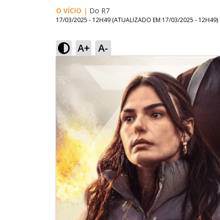
O VÍCIO
|
Do R7
17/03/2025 - 12H49
(ATUALIZADO EM
17/03/2025 - 12H49
)
A+
A-