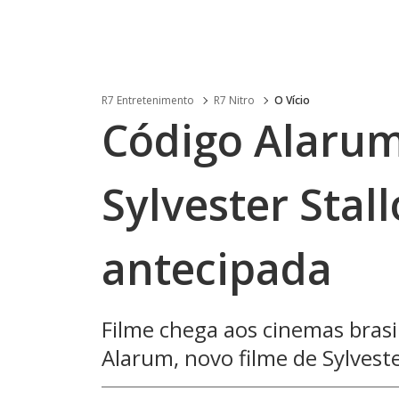
R7 Entretenimento
R7 Nitro
O Vício
Código Alarum
Sylvester Stal
antecipada
Filme chega aos cinemas brasil
Alarum, novo filme de Sylveste