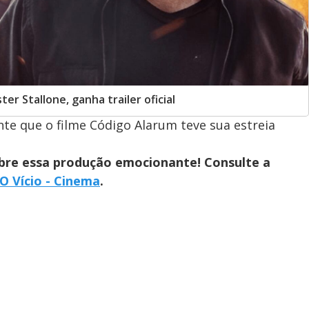
er Stallone, ganha trailer oficial
e que o filme Código Alarum teve sua estreia
obre essa produção emocionante! Consulte a
O Vício - Cinema
.