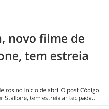
, novo filme de
lone, tem estreia
eiros no início de abril O post Código
r Stallone, tem estreia antecipada...