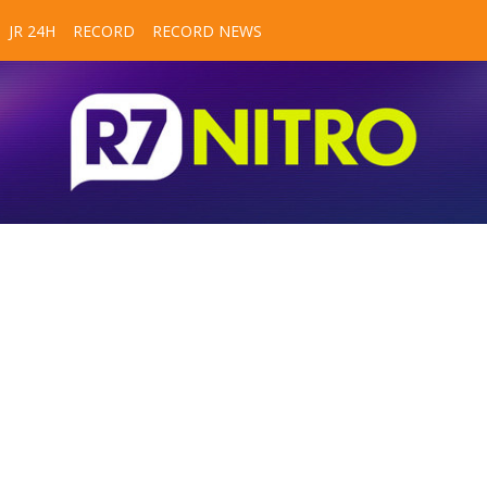
JR 24H
RECORD
RECORD NEWS