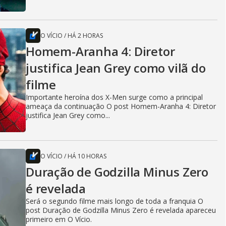
O VÍCIO
/
HÁ 2 HORAS
Homem-Aranha 4: Diretor
justifica Jean Grey como vilã do
filme
Importante heroína dos X-Men surge como a principal
ameaça da continuação O post Homem-Aranha 4: Diretor
justifica Jean Grey como...
O VÍCIO
/
HÁ 10 HORAS
Duração de Godzilla Minus Zero
é revelada
Será o segundo filme mais longo de toda a franquia O
post Duração de Godzilla Minus Zero é revelada apareceu
primeiro em O Vício.