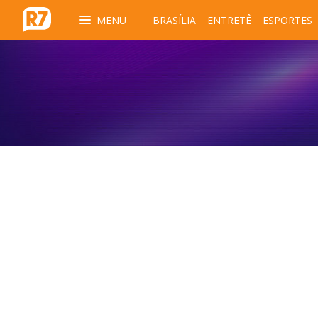
MENU
BRASÍLIA
ENTRETÊ
ESPORTES