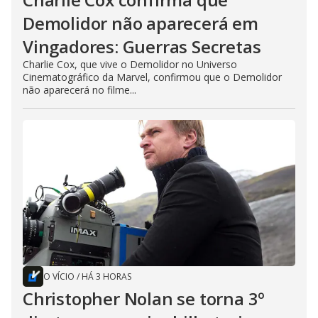
Demolidor não aparecerá em
Vingadores: Guerras Secretas
Charlie Cox, que vive o Demolidor no Universo
Cinematográfico da Marvel, confirmou que o Demolidor
não aparecerá no filme...
O VÍCIO
/
HÁ 3 HORAS
Christopher Nolan se torna 3º