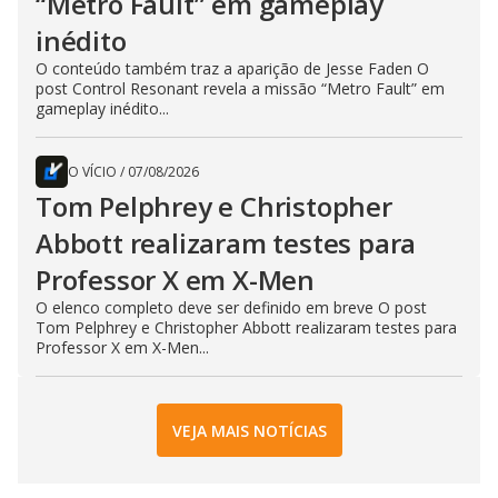
“Metro Fault” em gameplay
inédito
O conteúdo também traz a aparição de Jesse Faden O
post Control Resonant revela a missão “Metro Fault” em
gameplay inédito...
O VÍCIO
/
07/08/2026
Tom Pelphrey e Christopher
Abbott realizaram testes para
Professor X em X-Men
O elenco completo deve ser definido em breve O post
Tom Pelphrey e Christopher Abbott realizaram testes para
Professor X em X-Men...
VEJA MAIS NOTÍCIAS