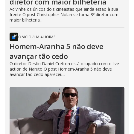
diretor com maior bilheteria
Adivinhe os únicos dois cineastas que ainda estão à sua
frente O post Christopher Nolan se torna 3º diretor com
maior bilheteria...
O VÍCIO
/
HÁ 4 HORAS
Homem-Aranha 5 não deve
avançar tão cedo
O diretor Destin Daniel Cretton está ocupado com o live-
action de Naruto O post Homem-Aranha 5 não deve
avançar tão cedo apareceu...