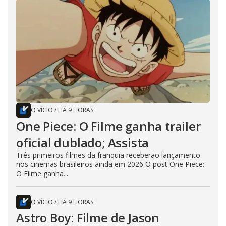
O VÍCIO
/
HÁ 9 HORAS
One Piece: O Filme ganha trailer
oficial dublado; Assista
Três primeiros filmes da franquia receberão lançamento
nos cinemas brasileiros ainda em 2026 O post One Piece:
O Filme ganha...
O VÍCIO
/
HÁ 9 HORAS
Astro Boy: Filme de Jason