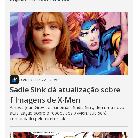
O VÍCIO
/
HÁ 22 HORAS
Sadie Sink dá atualização sobre
filmagens de X-Men
A nova Jean Grey dos cinemas, Sadie Sink, deu uma nova
atualização sobre o reboot dos X-Men, que será
comandado pelo diretor Jake...