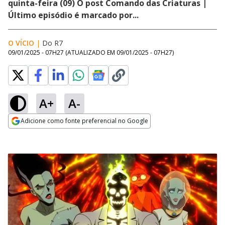
quinta-feira (09) O post Comando das Criaturas |
Último episódio é marcado por...
O VÍCIO
|
Do R7
09/01/2025 - 07H27
(ATUALIZADO EM
09/01/2025 - 07H27
)
A+
A-
Adicione como fonte preferencial no Google
Opens in new window