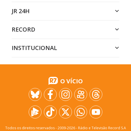
JR 24H
RECORD
INSTITUCIONAL
O VÍCIO
Todos os direitos reservados - 2009-
2026
- Rádio e Televisão Record S.A