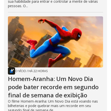
sua habilidade para entrar e controlar a mente de várias
pessoas. O...
O VÍCIO
/
HÁ 22 HORAS
Homem-Aranha: Um Novo Dia
pode bater recorde em segundo
final de semana de exibição
O filme Homem-Aranha: Um Novo Dia está voando nas
bilheterias e pode quebrar mais um recorde em seu
segundo final de semana de...