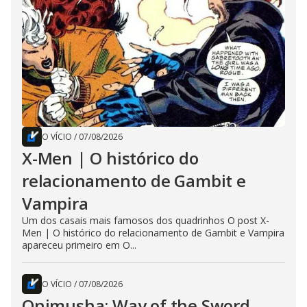
O VÍCIO
/
07/08/2026
X-Men | O histórico do
relacionamento de Gambit e
Vampira
Um dos casais mais famosos dos quadrinhos O post X-
Men | O histórico do relacionamento de Gambit e Vampira
apareceu primeiro em O...
O VÍCIO
/
07/08/2026
Onimusha: Way of the Sword