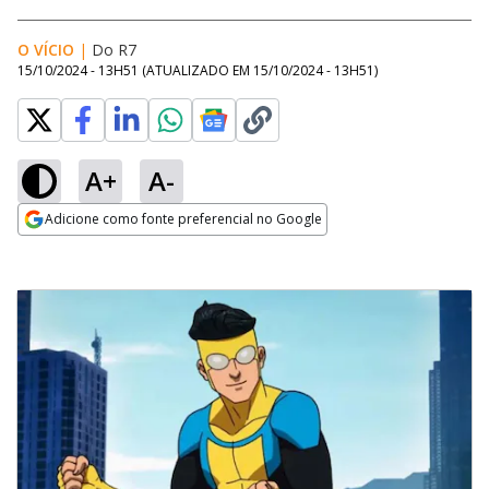
O VÍCIO
|
Do R7
15/10/2024 - 13H51
(ATUALIZADO EM
15/10/2024 - 13H51
)
A+
A-
Adicione como fonte preferencial no Google
Opens in new window