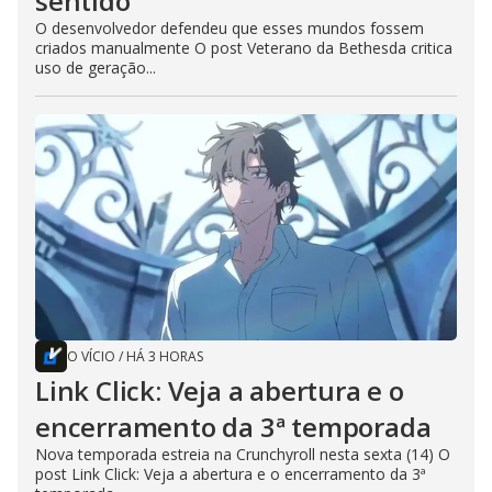
sentido”
O desenvolvedor defendeu que esses mundos fossem
criados manualmente O post Veterano da Bethesda critica
uso de geração...
O VÍCIO
/
HÁ 3 HORAS
Link Click: Veja a abertura e o
encerramento da 3ª temporada
Nova temporada estreia na Crunchyroll nesta sexta (14) O
post Link Click: Veja a abertura e o encerramento da 3ª