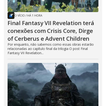
O VÍCIO
/
HÁ 1 HORA
Final Fantasy VII Revelation terá
conexões com Crisis Core, Dirge
of Cerberus e Advent Children
Por enquanto, não sabemos como essas obras estarão
relacionadas ao capítulo final da trilogia O post Final
Fantasy VII Revelation...