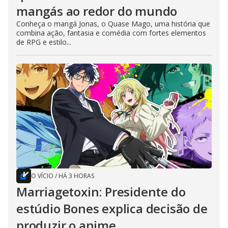
mangás ao redor do mundo
Conheça o mangá Jonas, o Quase Mago, uma história que
combina ação, fantasia e comédia com fortes elementos
de RPG e estilo...
O VÍCIO
/
HÁ 3 HORAS
Marriagetoxin: Presidente do
estúdio Bones explica decisão de
produzir o anime