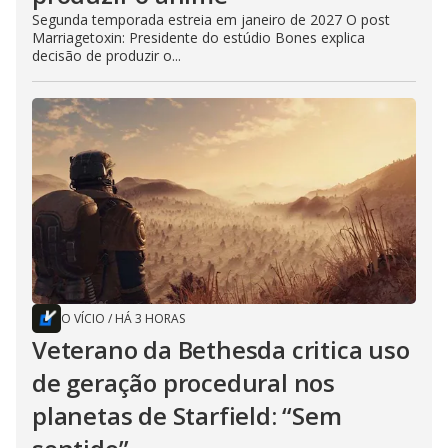
Segunda temporada estreia em janeiro de 2027 O post
Marriagetoxin: Presidente do estúdio Bones explica
decisão de produzir o...
O VÍCIO
/
HÁ 3 HORAS
Veterano da Bethesda critica uso
de geração procedural nos
planetas de Starfield: “Sem