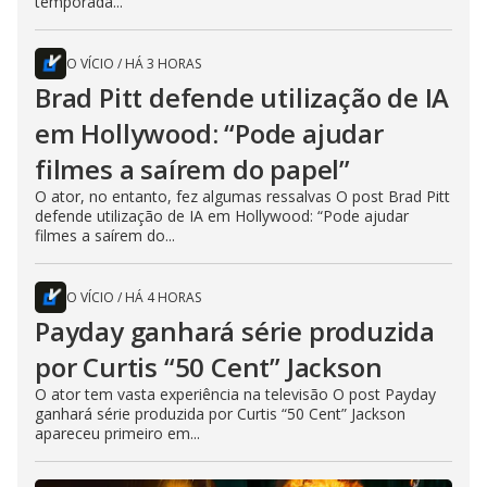
temporada...
O VÍCIO
/
HÁ 3 HORAS
Brad Pitt defende utilização de IA
em Hollywood: “Pode ajudar
filmes a saírem do papel”
O ator, no entanto, fez algumas ressalvas O post Brad Pitt
defende utilização de IA em Hollywood: “Pode ajudar
filmes a saírem do...
O VÍCIO
/
HÁ 4 HORAS
Payday ganhará série produzida
por Curtis “50 Cent” Jackson
O ator tem vasta experiência na televisão O post Payday
ganhará série produzida por Curtis “50 Cent” Jackson
apareceu primeiro em...