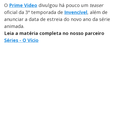
O
Prime Video
divulgou há pouco um
teaser
oficial da 3ª temporada de
Invencível
, além de
anunciar a data de estreia do novo ano da série
animada.
Leia a matéria completa no nosso parceiro
Séries - O Vício