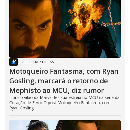
O VÍCIO
/
HÁ 7 HORAS
Motoqueiro Fantasma, com Ryan
Gosling, marcará o retorno de
Mephisto ao MCU, diz rumor
Icônico vilão da Marvel fez sua estreia no MCU na série da
Coração de Ferro O post Motoqueiro Fantasma, com
Ryan Gosling,...