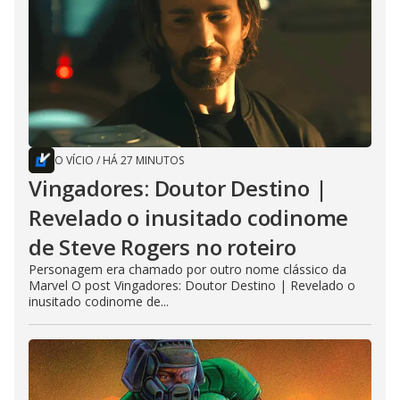
O VÍCIO
/
HÁ 27 MINUTOS
Vingadores: Doutor Destino |
Revelado o inusitado codinome
de Steve Rogers no roteiro
Personagem era chamado por outro nome clássico da
Marvel O post Vingadores: Doutor Destino | Revelado o
inusitado codinome de...