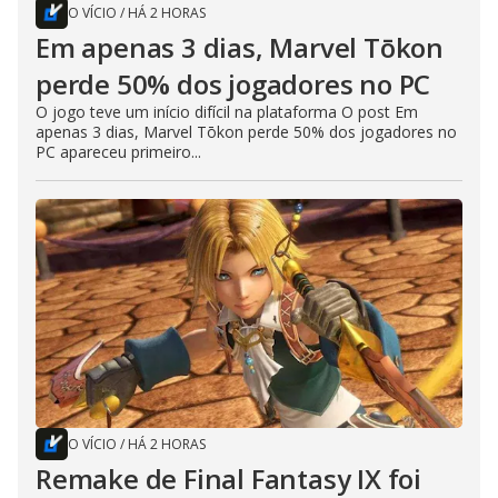
O VÍCIO
/
HÁ 2 HORAS
Em apenas 3 dias, Marvel Tōkon
perde 50% dos jogadores no PC
O jogo teve um início difícil na plataforma O post Em
apenas 3 dias, Marvel Tōkon perde 50% dos jogadores no
PC apareceu primeiro...
O VÍCIO
/
HÁ 2 HORAS
Remake de Final Fantasy IX foi