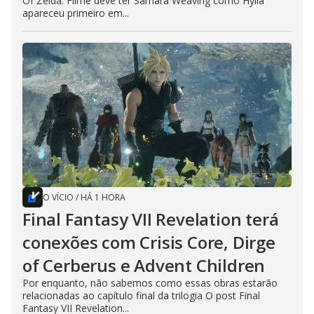
Of Zelda: Filme deve ter Samara Weaving como Hylia
apareceu primeiro em...
O VÍCIO
/
HÁ 1 HORA
Final Fantasy VII Revelation terá
conexões com Crisis Core, Dirge
of Cerberus e Advent Children
Por enquanto, não sabemos como essas obras estarão
relacionadas ao capítulo final da trilogia O post Final
Fantasy VII Revelation...