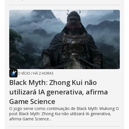
O VÍCIO
/
HÁ 2 HORAS
Black Myth: Zhong Kui não
utilizará IA generativa, afirma
Game Science
O jogo serve como continuação de Black Myth: Wukong O
post Black Myth: Zhong Kui não utilizará IA generativa,
afirma Game Science...