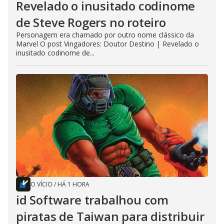
Revelado o inusitado codinome
de Steve Rogers no roteiro
Personagem era chamado por outro nome clássico da
Marvel O post Vingadores: Doutor Destino | Revelado o
inusitado codinome de...
O VÍCIO
/
HÁ 1 HORA
id Software trabalhou com
piratas de Taiwan para distribuir