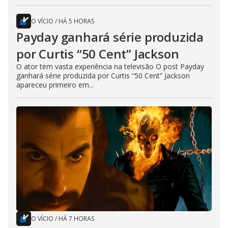
O VÍCIO
/
HÁ 5 HORAS
Payday ganhará série produzida
por Curtis “50 Cent” Jackson
O ator tem vasta experiência na televisão O post Payday
ganhará série produzida por Curtis “50 Cent” Jackson
apareceu primeiro em...
O VÍCIO
/
HÁ 7 HORAS