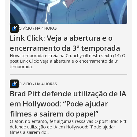
O VÍCIO
/
HÁ 4 HORAS
Link Click: Veja a abertura e o
encerramento da 3ª temporada
Nova temporada estreia na Crunchyroll nesta sexta (14) O
post Link Click: Veja a abertura e o encerramento da 3ª
temporada...
O VÍCIO
/
HÁ 4 HORAS
Brad Pitt defende utilização de IA
em Hollywood: “Pode ajudar
filmes a saírem do papel”
O ator, no entanto, fez algumas ressalvas O post Brad Pitt
defende utilização de IA em Hollywood: “Pode ajudar
filmes a saírem do...