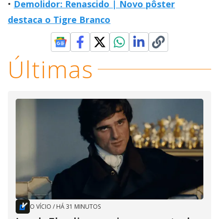
Demolidor: Renascido | Novo pôster
destaca o Tigre Branco
Últimas
O VÍCIO
/
HÁ 31 MINUTOS