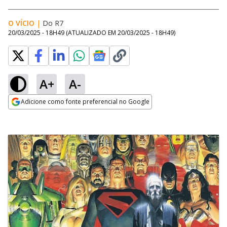
O VÍCIO
|
Do R7
20/03/2025 - 18H49
(ATUALIZADO EM
20/03/2025 - 18H49
)
A+
A-
Adicione como fonte preferencial no Google
Opens in new window