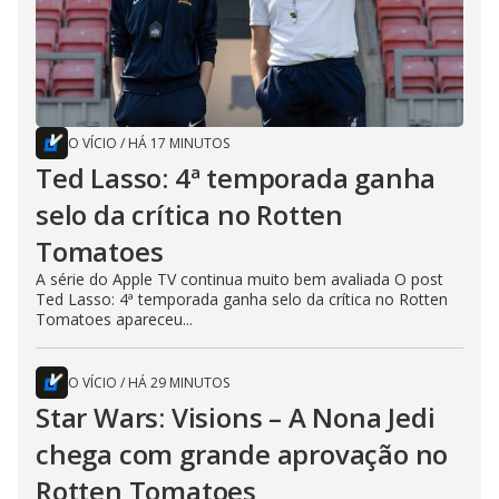
O VÍCIO
/
HÁ 17 MINUTOS
Ted Lasso: 4ª temporada ganha
selo da crítica no Rotten
Tomatoes
A série do Apple TV continua muito bem avaliada O post
Ted Lasso: 4ª temporada ganha selo da crítica no Rotten
Tomatoes apareceu...
O VÍCIO
/
HÁ 29 MINUTOS
Star Wars: Visions – A Nona Jedi
chega com grande aprovação no
Rotten Tomatoes