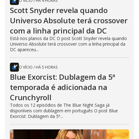
O VÍCIO
/
HÁ 4 HORAS
Scott Snyder revela quando
Universo Absolute terá crossover
com a linha principal da DC
Está nos planos da DC O post Scott Snyder revela quando
Universo Absolute terá crossover com a linha principal da
DC apareceu...
O VÍCIO
/
HÁ 5 HORAS
Blue Exorcist: Dublagem da 5ª
temporada é adicionada na
Crunchyroll
Todos os 12 episódios de The Blue Night Saga já
disponíveis com dublagem em português O post Blue
Exorcist: Dublagem da 5ª...