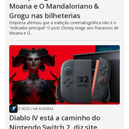
Moana e O Mandaloriano &
Grogu nas bilheterias
Empresa afirmou que a exibição cinematográfica não é o
"indicador principal" O post Disney reage aos fracassos de
Moana e O...
O VÍCIO
/
HÁ 6 HORAS
Diablo IV está a caminho do
Nintendo Switch 2, diz site