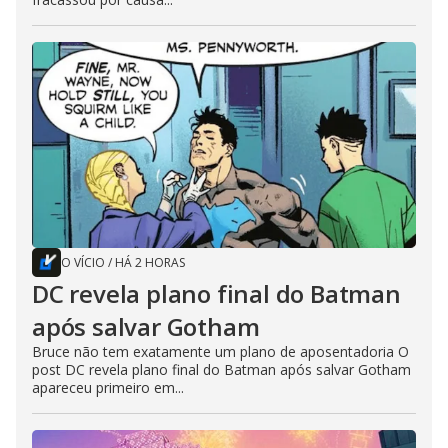
O VÍCIO
/
HÁ 2 HORAS
DC revela plano final do Batman
após salvar Gotham
Bruce não tem exatamente um plano de aposentadoria O
post DC revela plano final do Batman após salvar Gotham
apareceu primeiro em...