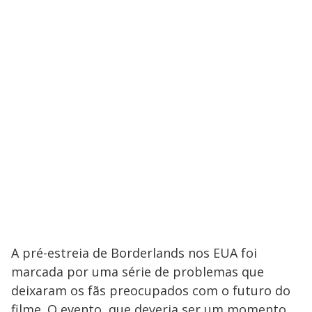
A pré-estreia de Borderlands nos EUA foi
marcada por uma série de problemas que
deixaram os fãs preocupados com o futuro do
filme. O evento, que deveria ser um momento