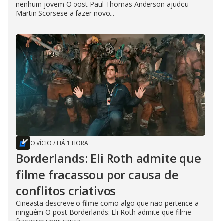
nenhum jovem O post Paul Thomas Anderson ajudou
Martin Scorsese a fazer novo...
O VÍCIO
/
HÁ 1 HORA
Borderlands: Eli Roth admite que
filme fracassou por causa de
conflitos criativos
Cineasta descreve o filme como algo que não pertence a
ninguém O post Borderlands: Eli Roth admite que filme
fracassou por causa...