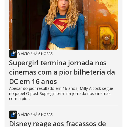
O VÍCIO
/
HÁ 6 HORAS
Supergirl termina jornada nos
cinemas com a pior bilheteria da
DC em 16 anos
Apesar do pior resultado em 16 anos, Milly Alcock segue
no papel O post Supergirl termina jornada nos cinemas
com a pior...
O VÍCIO
/
HÁ 6 HORAS
Disney reage aos fracassos de