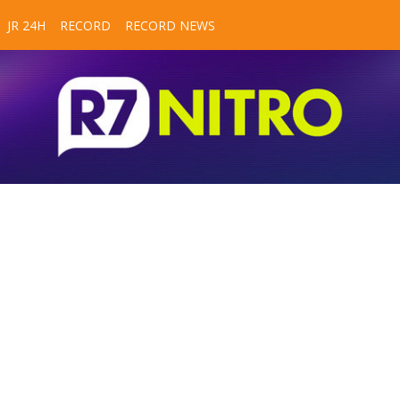
JR 24H
RECORD
RECORD NEWS