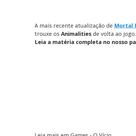
A mais recente atualização de
Mortal 
trouxe os
Animalities
de volta ao jogo.
Leia a matéria completa no nosso p
Leia mais em Games - O Vício