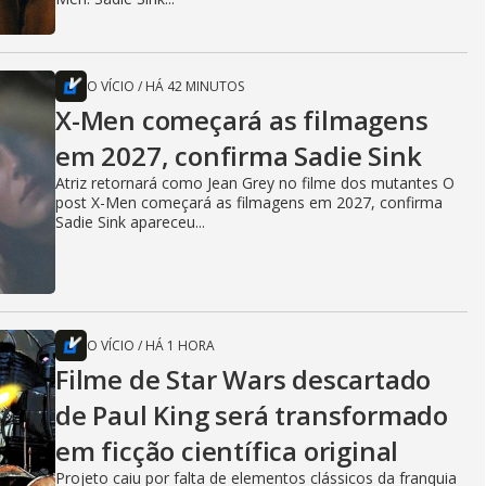
O VÍCIO
/
HÁ 42 MINUTOS
X-Men começará as filmagens
em 2027, confirma Sadie Sink
Atriz retornará como Jean Grey no filme dos mutantes O
post X-Men começará as filmagens em 2027, confirma
Sadie Sink apareceu...
O VÍCIO
/
HÁ 1 HORA
Filme de Star Wars descartado
de Paul King será transformado
em ficção científica original
Projeto caiu por falta de elementos clássicos da franquia