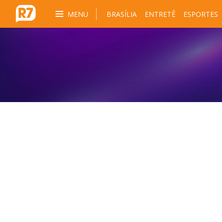
MENU
BRASÍLIA
ENTRETÊ
ESPORTES