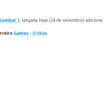
Kombat 1
, lançada hoje (24 de setembro) adiciona
arceiro
Games - O Vício