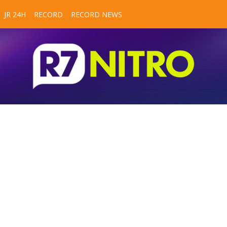
JR 24H
RECORD
RECORD NEWS