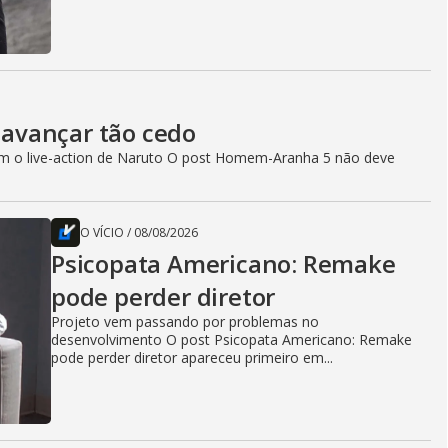
avançar tão cedo
com o live-action de Naruto O post Homem-Aranha 5 não deve
O VÍCIO
/
08/08/2026
Psicopata Americano: Remake
pode perder diretor
Projeto vem passando por problemas no
desenvolvimento O post Psicopata Americano: Remake
pode perder diretor apareceu primeiro em...