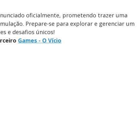
anunciado oficialmente, prometendo trazer uma
simulação. Prepare-se para explorar e gerenciar um
es e desafios únicos!
arceiro
Games - O Vício