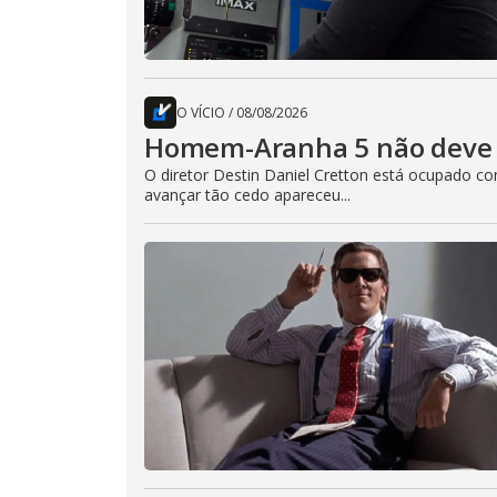
O VÍCIO
/
08/08/2026
Homem-Aranha 5 não deve 
O diretor Destin Daniel Cretton está ocupado 
avançar tão cedo apareceu...