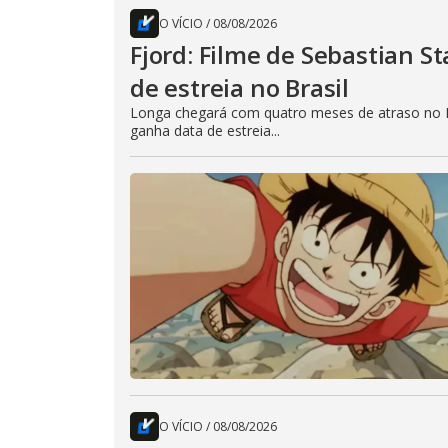
O VÍCIO
/
08/08/2026
Fjord: Filme de Sebastian 
de estreia no Brasil
Longa chegará com quatro meses de atraso no B
ganha data de estreia...
O VÍCIO
/
08/08/2026