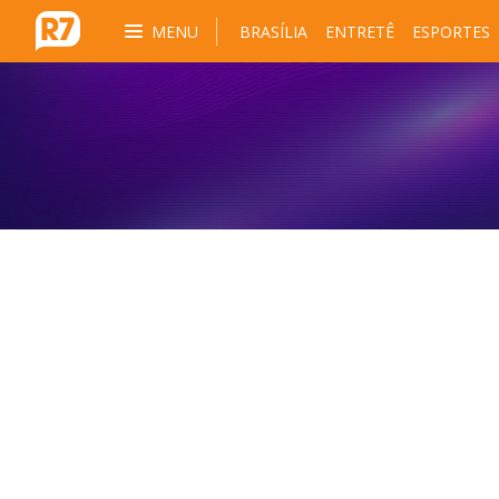
MENU
BRASÍLIA
ENTRETÊ
ESPORTES