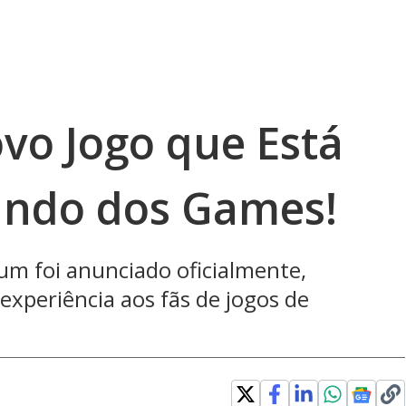
vo Jogo que Está
undo dos Games!
m foi anunciado oficialmente,
xperiência aos fãs de jogos de