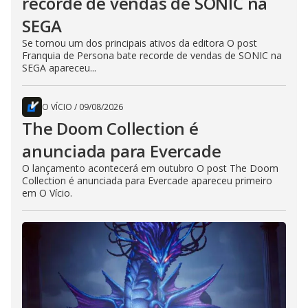
recorde de vendas de SONIC na
SEGA
Se tornou um dos principais ativos da editora O post
Franquia de Persona bate recorde de vendas de SONIC na
SEGA apareceu...
O VÍCIO
/
09/08/2026
The Doom Collection é
anunciada para Evercade
O lançamento acontecerá em outubro O post The Doom
Collection é anunciada para Evercade apareceu primeiro
em O Vício.