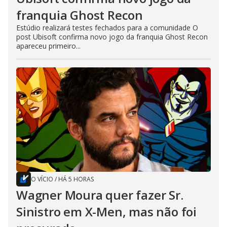
franquia Ghost Recon
Estúdio realizará testes fechados para a comunidade O
post Ubisoft confirma novo jogo da franquia Ghost Recon
apareceu primeiro...
O VÍCIO
/
HÁ 5 HORAS
Wagner Moura quer fazer Sr.
Sinistro em X-Men, mas não foi