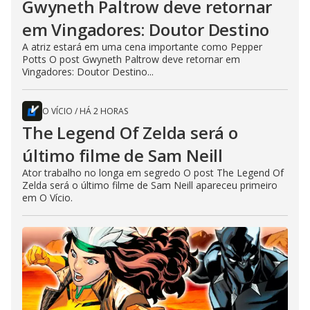
Gwyneth Paltrow deve retornar
em Vingadores: Doutor Destino
A atriz estará em uma cena importante como Pepper
Potts O post Gwyneth Paltrow deve retornar em
Vingadores: Doutor Destino...
O VÍCIO
/
HÁ 2 HORAS
The Legend Of Zelda será o
último filme de Sam Neill
Ator trabalho no longa em segredo O post The Legend Of
Zelda será o último filme de Sam Neill apareceu primeiro
em O Vício.