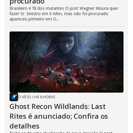
procurado
Brasileiro é fã dos mutantes O post Wagner Moura quer
fazer Sr. Sinistro em X-Men, mas não foi procurado
apareceu primeiro em O...
O VÍCIO
/
HÁ 6 HORAS
Ghost Recon Wildlands: Last
Rites é anunciado; Confira os
detalhes