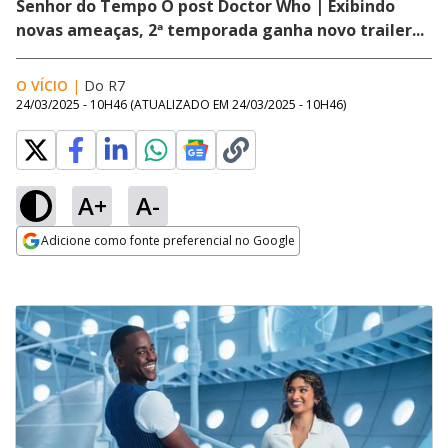
Senhor do Tempo O post Doctor Who | Exibindo
novas ameaças, 2ª temporada ganha novo trailer...
O VÍCIO
|
Do R7
24/03/2025 - 10H46
(ATUALIZADO EM
24/03/2025 - 10H46
)
A+
A-
Adicione como fonte preferencial no Google
Opens in new window