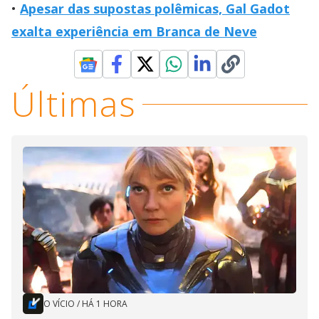
Apesar das supostas polêmicas, Gal Gadot
exalta experiência em Branca de Neve
Últimas
O VÍCIO
/
HÁ 1 HORA