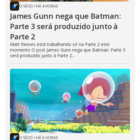
O VÍCIO
/
HÁ 4 HORAS
James Gunn nega que Batman:
Parte 3 será produzido junto à
Parte 2
Matt Reeves está trabalhando só na Parte 2 este
momento O post James Gunn nega que Batman: Parte 3
será produzido junto à Parte 2...
O VÍCIO
/
HÁ 5 HORAS