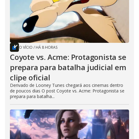
O VÍCIO
/
HÁ 8 HORAS
Coyote vs. Acme: Protagonista se
prepara para batalha judicial em
clipe oficial
Derivado de Looney Tunes chegará aos cinemas dentro
de poucos dias O post Coyote vs. Acme: Protagonista se
prepara para batalha...