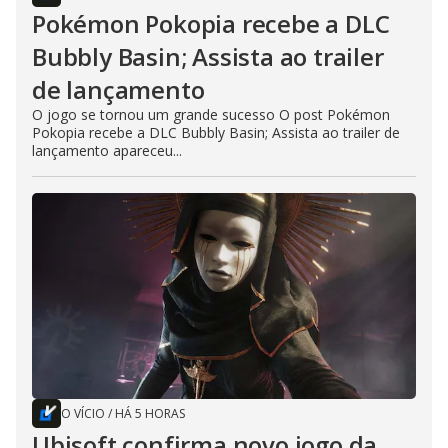
Pokémon Pokopia recebe a DLC
Bubbly Basin; Assista ao trailer
de lançamento
O jogo se tornou um grande sucesso O post Pokémon
Pokopia recebe a DLC Bubbly Basin; Assista ao trailer de
lançamento apareceu...
O VÍCIO
/
HÁ 5 HORAS
Ubisoft confirma novo jogo da