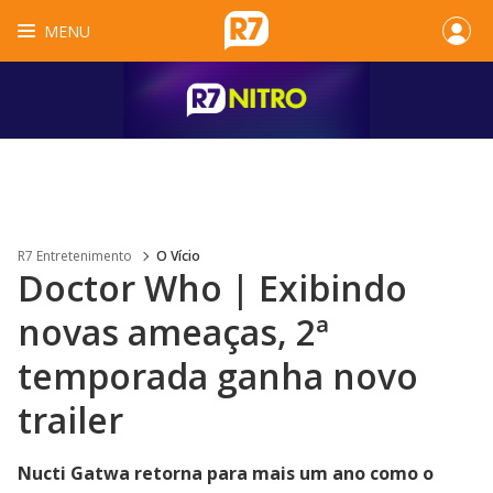
MENU
R7 Entretenimento
O Vício
Doctor Who | Exibindo
novas ameaças, 2ª
temporada ganha novo
trailer
Nucti Gatwa retorna para mais um ano como o