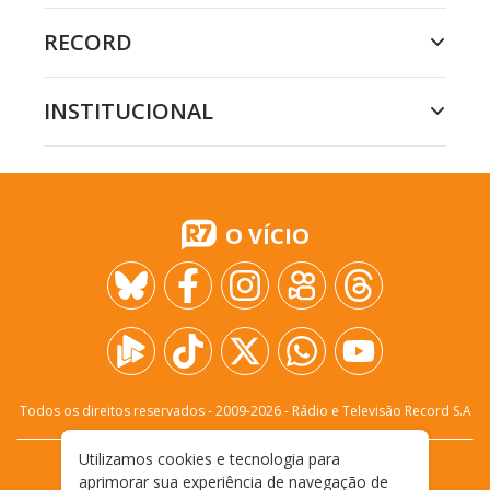
RECORD
INSTITUCIONAL
O VÍCIO
Todos os direitos reservados - 2009-
2026
- Rádio e Televisão Record S.A
Utilizamos cookies e tecnologia para
CARREIRA
FALE CONOSCO
PRIVACIDADE
aprimorar sua experiência de navegação de