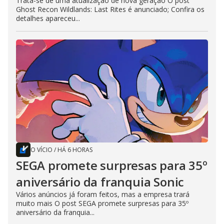
Trata-se de uma atualização de nova geração O post
Ghost Recon Wildlands: Last Rites é anunciado; Confira os
detalhes apareceu...
O VÍCIO
/
HÁ 6 HORAS
SEGA promete surpresas para 35º
aniversário da franquia Sonic
Vários anúncios já foram feitos, mas a empresa trará
muito mais O post SEGA promete surpresas para 35º
aniversário da franquia...