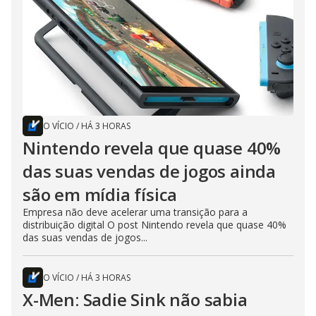
O VÍCIO
/
HÁ 3 HORAS
Nintendo revela que quase 40%
das suas vendas de jogos ainda
são em mídia física
Empresa não deve acelerar uma transição para a
distribuição digital O post Nintendo revela que quase 40%
das suas vendas de jogos...
O VÍCIO
/
HÁ 3 HORAS
X-Men: Sadie Sink não sabia