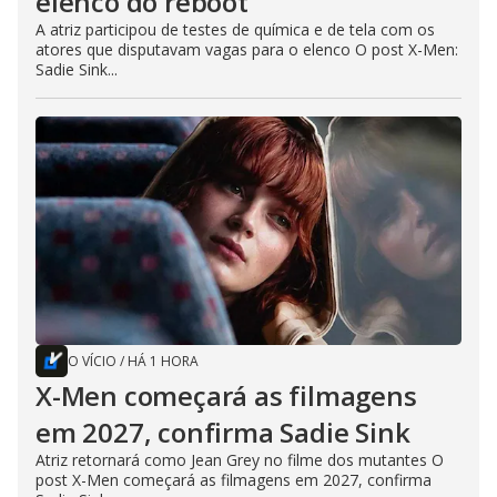
elenco do reboot
A atriz participou de testes de química e de tela com os
atores que disputavam vagas para o elenco O post X-Men:
Sadie Sink...
O VÍCIO
/
HÁ 1 HORA
X-Men começará as filmagens
em 2027, confirma Sadie Sink
Atriz retornará como Jean Grey no filme dos mutantes O
post X-Men começará as filmagens em 2027, confirma