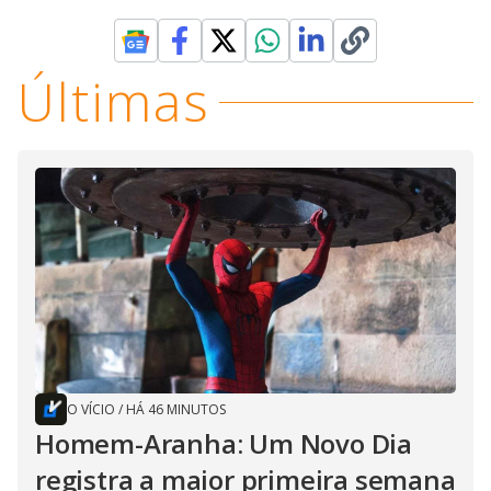
Últimas
O VÍCIO
/
HÁ 46 MINUTOS
Homem-Aranha: Um Novo Dia
registra a maior primeira semana