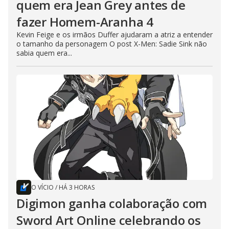
quem era Jean Grey antes de
fazer Homem-Aranha 4
Kevin Feige e os irmãos Duffer ajudaram a atriz a entender
o tamanho da personagem O post X-Men: Sadie Sink não
sabia quem era...
O VÍCIO
/
HÁ 3 HORAS
Digimon ganha colaboração com
Sword Art Online celebrando os