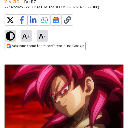
O VÍCIO
|
Do R7
22/02/2025 - 22H06
(ATUALIZADO EM
22/02/2025 - 22H06
)
A+
A-
Adicione como fonte preferencial no Google
Opens in new window