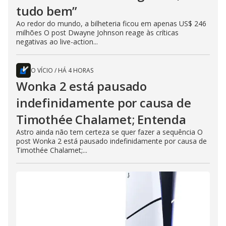
tudo bem”
Ao redor do mundo, a bilheteria ficou em apenas US$ 246
milhões O post Dwayne Johnson reage às críticas
negativas ao live-action...
O VÍCIO
/
HÁ 4 HORAS
Wonka 2 está pausado
indefinidamente por causa de
Timothée Chalamet; Entenda
Astro ainda não tem certeza se quer fazer a sequência O
post Wonka 2 está pausado indefinidamente por causa de
Timothée Chalamet;...