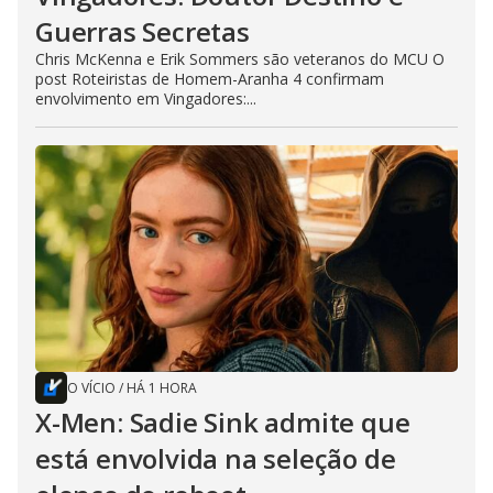
Guerras Secretas
Chris McKenna e Erik Sommers são veteranos do MCU O
post Roteiristas de Homem-Aranha 4 confirmam
envolvimento em Vingadores:...
O VÍCIO
/
HÁ 1 HORA
X-Men: Sadie Sink admite que
está envolvida na seleção de