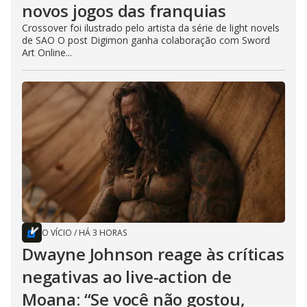
novos jogos das franquias
Crossover foi ilustrado pelo artista da série de light novels
de SAO O post Digimon ganha colaboração com Sword
Art Online...
O VÍCIO
/
HÁ 3 HORAS
Dwayne Johnson reage às críticas
negativas ao live-action de
Moana: “Se você não gostou,