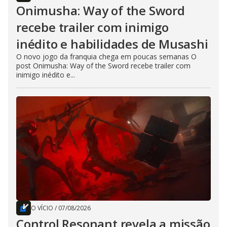
Onimusha: Way of the Sword
recebe trailer com inimigo
inédito e habilidades de Musashi
O novo jogo da franquia chega em poucas semanas O
post Onimusha: Way of the Sword recebe trailer com
inimigo inédito e...
O VÍCIO
/
07/08/2026
Control Resonant revela a missão