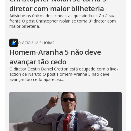
diretor com maior bilheteria
Adivinhe os únicos dois cineastas que ainda estão à sua
frente O post Christopher Nolan se torna 3º diretor com
maior bilheteria...
O VÍCIO
/
HÁ 3 HORAS
Homem-Aranha 5 não deve
avançar tão cedo
O diretor Destin Daniel Cretton está ocupado com o live-
action de Naruto O post Homem-Aranha 5 não deve
avançar tão cedo apareceu...