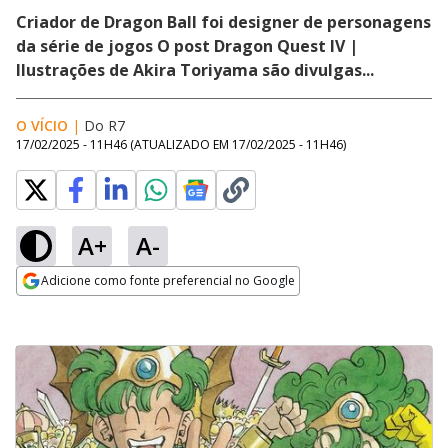
Criador de Dragon Ball foi designer de personagens
da série de jogos O post Dragon Quest IV |
Ilustrações de Akira Toriyama são divulgas...
O VÍCIO
|
Do R7
17/02/2025 - 11H46
(ATUALIZADO EM
17/02/2025 - 11H46
)
A+
A-
Adicione como fonte preferencial no Google
Opens in new window