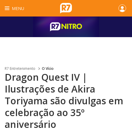
MENU
R7 Entretenimento
O Vício
Dragon Quest IV |
Ilustrações de Akira
Toriyama são divulgas em
celebração ao 35º
aniversário