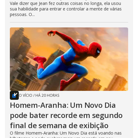
Vale dizer que Jean fez outras coisas no longa, ela usou
sua habilidade para entrar e controlar a mente de várias
pessoas. O...
O VÍCIO
/
HÁ 20 HORAS
Homem-Aranha: Um Novo Dia
pode bater recorde em segundo
final de semana de exibição
O filme Homem-Aranha: Um Novo Dia está voando nas