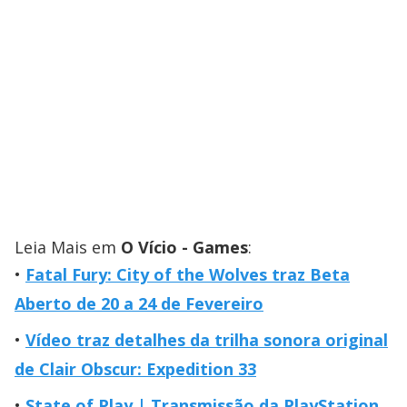
Leia Mais em
O Vício - Games
:
Fatal Fury: City of the Wolves traz Beta
Aberto de 20 a 24 de Fevereiro
Vídeo traz detalhes da trilha sonora original
de Clair Obscur: Expedition 33
State of Play | Transmissão da PlayStation