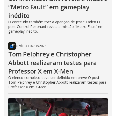
“Metro Fault” em gameplay
inédito
O conteúdo também traz a aparição de Jesse Faden O
post Control Resonant revela a missão “Metro Fault” em
gameplay inédito...
O VÍCIO
/
07/08/2026
Tom Pelphrey e Christopher
Abbott realizaram testes para
Professor X em X-Men
O elenco completo deve ser definido em breve O post
Tom Pelphrey e Christopher Abbott realizaram testes para
Professor X em X-Men...