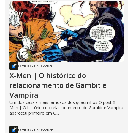
O VÍCIO
/
07/08/2026
X-Men | O histórico do
relacionamento de Gambit e
Vampira
Um dos casais mais famosos dos quadrinhos O post X-
Men | O histórico do relacionamento de Gambit e Vampira
apareceu primeiro em O...
O VÍCIO
/
07/08/2026