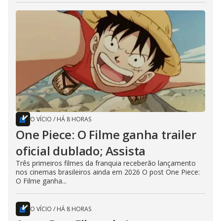
O VÍCIO
/
HÁ 8 HORAS
One Piece: O Filme ganha trailer
oficial dublado; Assista
Três primeiros filmes da franquia receberão lançamento
nos cinemas brasileiros ainda em 2026 O post One Piece:
O Filme ganha...
O VÍCIO
/
HÁ 8 HORAS