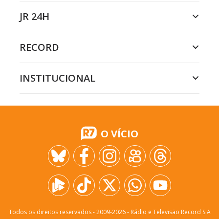
JR 24H
RECORD
INSTITUCIONAL
O VÍCIO
Todos os direitos reservados - 2009-
2026
- Rádio e Televisão Record S.A