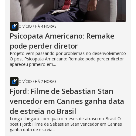
O VÍCIO
/
HÁ 4 HORAS
Psicopata Americano: Remake
pode perder diretor
Projeto vem passando por problemas no desenvolvimento
O post Psicopata Americano: Remake pode perder diretor
apareceu primeiro em...
O VÍCIO
/
HÁ 7 HORAS
Fjord: Filme de Sebastian Stan
vencedor em Cannes ganha data
de estreia no Brasil
Longa chegará com quatro meses de atraso no Brasil O
post Fjord: Filme de Sebastian Stan vencedor em Cannes
ganha data de estreia...