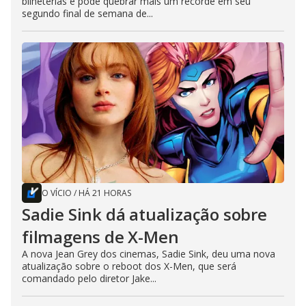
bilheterias e pode quebrar mais um recorde em seu
segundo final de semana de...
O VÍCIO
/
HÁ 21 HORAS
Sadie Sink dá atualização sobre
filmagens de X-Men
A nova Jean Grey dos cinemas, Sadie Sink, deu uma nova
atualização sobre o reboot dos X-Men, que será
comandado pelo diretor Jake...