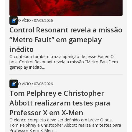
O VÍCIO
/
07/08/2026
Control Resonant revela a missão
“Metro Fault” em gameplay
inédito
O conteúdo também traz a aparição de Jesse Faden O
post Control Resonant revela a missão “Metro Fault” em
gameplay inédito...
O VÍCIO
/
07/08/2026
Tom Pelphrey e Christopher
Abbott realizaram testes para
Professor X em X-Men
O elenco completo deve ser definido em breve O post
Tom Pelphrey e Christopher Abbott realizaram testes para
Professor X em X-Men...