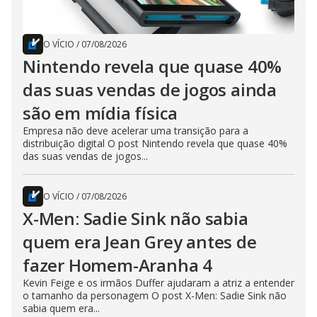
O VÍCIO
/
07/08/2026
Nintendo revela que quase 40%
das suas vendas de jogos ainda
são em mídia física
Empresa não deve acelerar uma transição para a
distribuição digital O post Nintendo revela que quase 40%
das suas vendas de jogos...
O VÍCIO
/
07/08/2026
X-Men: Sadie Sink não sabia
quem era Jean Grey antes de
fazer Homem-Aranha 4
Kevin Feige e os irmãos Duffer ajudaram a atriz a entender
o tamanho da personagem O post X-Men: Sadie Sink não
sabia quem era...