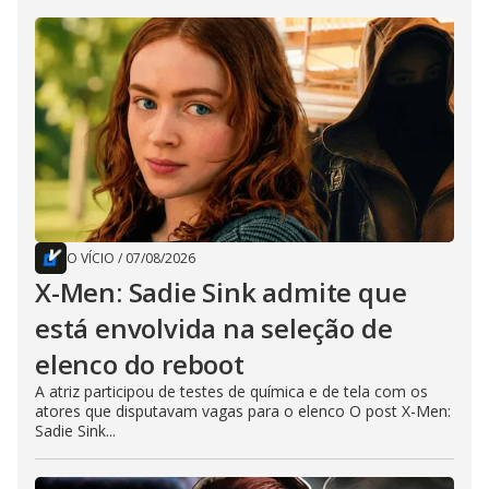
O VÍCIO
/
07/08/2026
X-Men: Sadie Sink admite que
está envolvida na seleção de
elenco do reboot
A atriz participou de testes de química e de tela com os
atores que disputavam vagas para o elenco O post X-Men:
Sadie Sink...