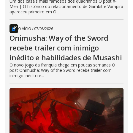
Um dos casais mais famosos dos quadrinhos O post X-
Men | O histórico do relacionamento de Gambit e Vampira
apareceu primeiro em O...
O VÍCIO
/
07/08/2026
Onimusha: Way of the Sword
recebe trailer com inimigo
inédito e habilidades de Musashi
O novo jogo da franquia chega em poucas semanas O
post Onimusha: Way of the Sword recebe trailer com
inimigo inédito e...