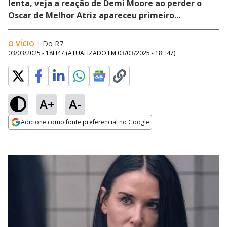
lenta, veja a reação de Demi Moore ao perder o
Oscar de Melhor Atriz apareceu primeiro...
O VÍCIO
|
Do R7
03/03/2025 - 18H47
(ATUALIZADO EM
03/03/2025 - 18H47
)
A+
A-
Adicione como fonte preferencial no Google
Opens in new window