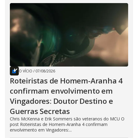
O VÍCIO
/
07/08/2026
Roteiristas de Homem-Aranha 4
confirmam envolvimento em
Vingadores: Doutor Destino e
Guerras Secretas
Chris McKenna e Erik Sommers são veteranos do MCU O
post Roteiristas de Homem-Aranha 4 confirmam
envolvimento em Vingadores:...