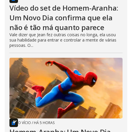
Vídeo do set de Homem-Aranha:
Um Novo Dia confirma que ela
não é tão má quanto parece
Vale dizer que Jean fez outras coisas no longa, ela usou
sua habilidade para entrar e controlar a mente de várias
pessoas. O...
O VÍCIO
/
HÁ 5 HORAS
Homem-Aranha: Um Novo Dia