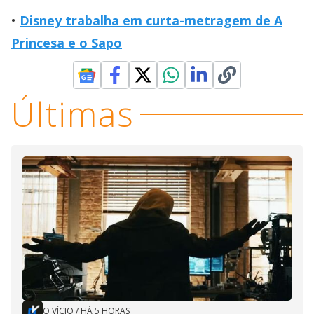
Disney trabalha em curta-metragem de A
Princesa e o Sapo
Últimas
O VÍCIO
/
HÁ 5 HORAS