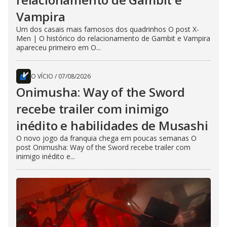
Vampira
Um dos casais mais famosos dos quadrinhos O post X-
Men | O histórico do relacionamento de Gambit e Vampira
apareceu primeiro em O...
O VÍCIO
/
07/08/2026
Onimusha: Way of the Sword
recebe trailer com inimigo
inédito e habilidades de Musashi
O novo jogo da franquia chega em poucas semanas O
post Onimusha: Way of the Sword recebe trailer com
inimigo inédito e...