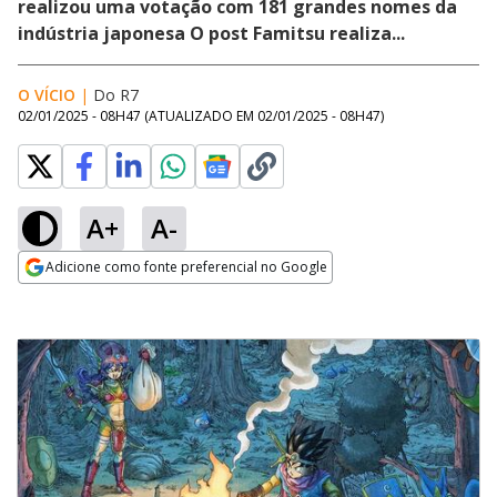
realizou uma votação com 181 grandes nomes da
indústria japonesa O post Famitsu realiza...
O VÍCIO
|
Do R7
02/01/2025 - 08H47
(ATUALIZADO EM
02/01/2025 - 08H47
)
A+
A-
Adicione como fonte preferencial no Google
Opens in new window