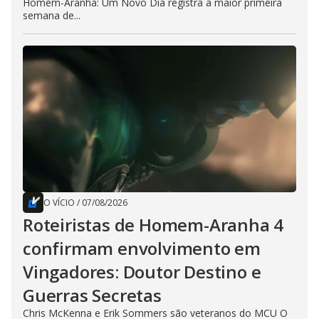
Homem-Aranha: Um Novo Dia registra a maior primeira
semana de...
O VÍCIO
/
07/08/2026
Roteiristas de Homem-Aranha 4
confirmam envolvimento em
Vingadores: Doutor Destino e
Guerras Secretas
Chris McKenna e Erik Sommers são veteranos do MCU O