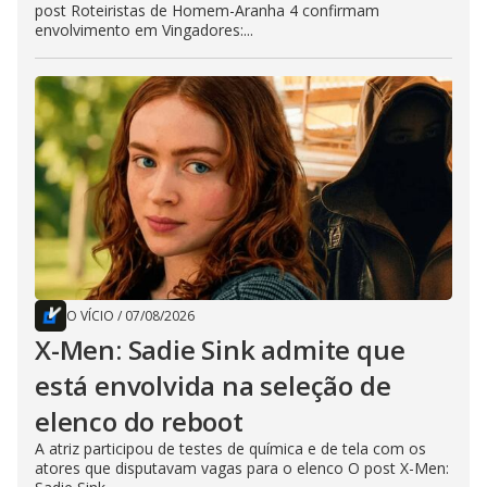
post Roteiristas de Homem-Aranha 4 confirmam
envolvimento em Vingadores:...
O VÍCIO
/
07/08/2026
X-Men: Sadie Sink admite que
está envolvida na seleção de
elenco do reboot
A atriz participou de testes de química e de tela com os
atores que disputavam vagas para o elenco O post X-Men: