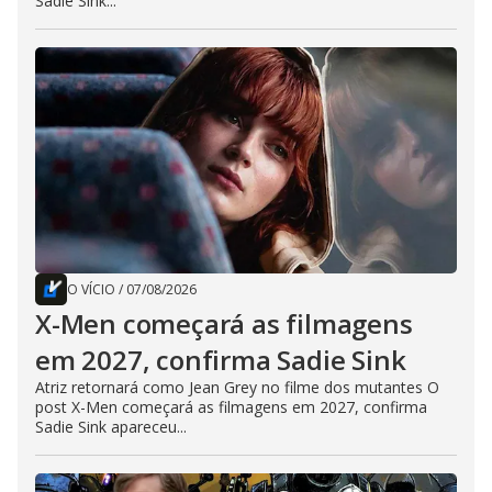
Sadie Sink...
O VÍCIO
/
07/08/2026
X-Men começará as filmagens
em 2027, confirma Sadie Sink
Atriz retornará como Jean Grey no filme dos mutantes O
post X-Men começará as filmagens em 2027, confirma
Sadie Sink apareceu...