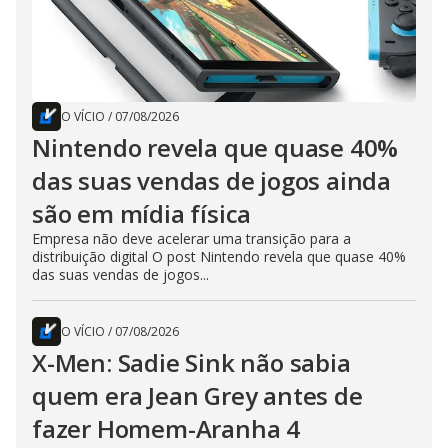
O VÍCIO
/
07/08/2026
Nintendo revela que quase 40%
das suas vendas de jogos ainda
são em mídia física
Empresa não deve acelerar uma transição para a
distribuição digital O post Nintendo revela que quase 40%
das suas vendas de jogos...
O VÍCIO
/
07/08/2026
X-Men: Sadie Sink não sabia
quem era Jean Grey antes de
fazer Homem-Aranha 4