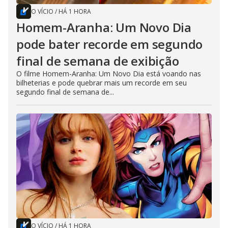
O VÍCIO
/
HÁ 1 HORA
Homem-Aranha: Um Novo Dia
pode bater recorde em segundo
final de semana de exibição
O filme Homem-Aranha: Um Novo Dia está voando nas
bilheterias e pode quebrar mais um recorde em seu
segundo final de semana de...
O VÍCIO
/
HÁ 1 HORA