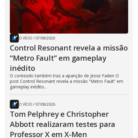
O VÍCIO
/
07/08/2026
Control Resonant revela a missão
“Metro Fault” em gameplay
inédito
O conteúdo também traz a aparição de Jesse Faden O
post Control Resonant revela a missão “Metro Fault” em
gameplay inédito...
O VÍCIO
/
07/08/2026
Tom Pelphrey e Christopher
Abbott realizaram testes para
Professor X em X-Men