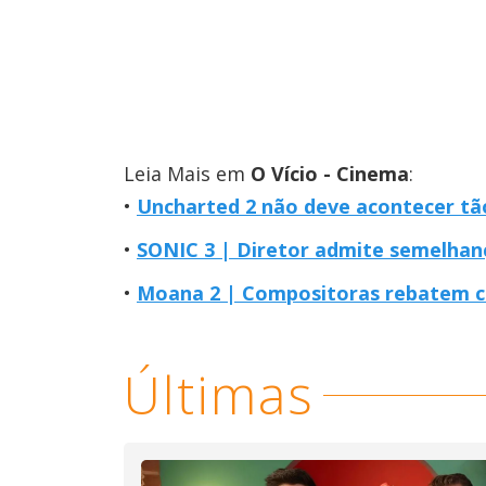
Leia Mais em
O Vício - Cinema
:
Uncharted 2 não deve acontecer tão
SONIC 3 | Diretor admite semelhan
Moana 2 | Compositoras rebatem cr
Últimas