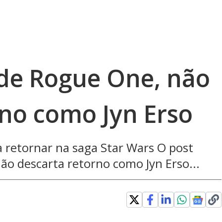
, de Rogue One, não
rno como Jyn Erso
ra retornar na saga Star Wars O post
não descarta retorno como Jyn Erso...