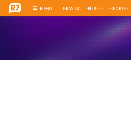
MENU
BRASÍLIA
ENTRETÊ
ESPORTES