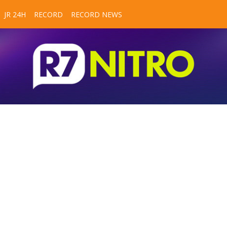
JR 24H
RECORD
RECORD NEWS