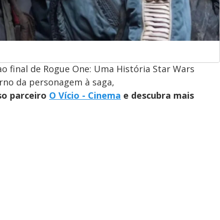
 ao final de Rogue One: Uma História Star Wars
torno da personagem à saga,
so parceiro
O Vício - Cinema
e descubra mais