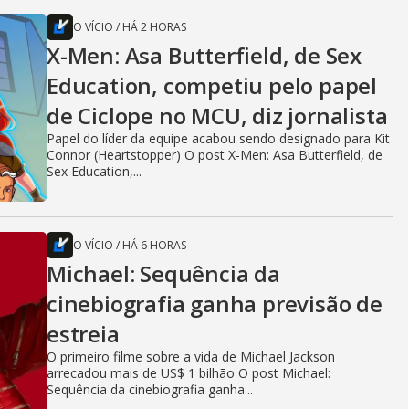
O VÍCIO
/
HÁ 2 HORAS
X-Men: Asa Butterfield, de Sex
Education, competiu pelo papel
de Ciclope no MCU, diz jornalista
Papel do líder da equipe acabou sendo designado para Kit
Connor (Heartstopper) O post X-Men: Asa Butterfield, de
Sex Education,...
O VÍCIO
/
HÁ 6 HORAS
Michael: Sequência da
cinebiografia ganha previsão de
estreia
O primeiro filme sobre a vida de Michael Jackson
arrecadou mais de US$ 1 bilhão O post Michael:
Sequência da cinebiografia ganha...