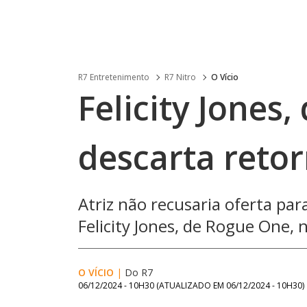
R7 Entretenimento
R7 Nitro
O Vício
Felicity Jones
descarta reto
Atriz não recusaria oferta pa
Felicity Jones, de Rogue One, 
O VÍCIO
|
Do R7
06/12/2024 - 10H30
(ATUALIZADO EM
06/12/2024 - 10H30
)