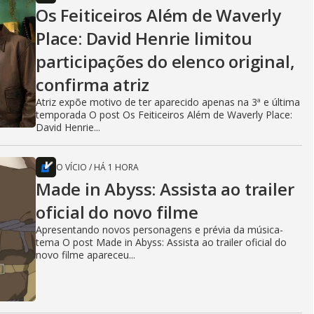
Os Feiticeiros Além de Waverly
Place: David Henrie limitou
participações do elenco original,
confirma atriz
Atriz expõe motivo de ter aparecido apenas na 3ª e última
temporada O post Os Feiticeiros Além de Waverly Place:
David Henrie...
O VÍCIO
/
HÁ 1 HORA
Made in Abyss: Assista ao trailer
oficial do novo filme
Apresentando novos personagens e prévia da música-
tema O post Made in Abyss: Assista ao trailer oficial do
novo filme apareceu...