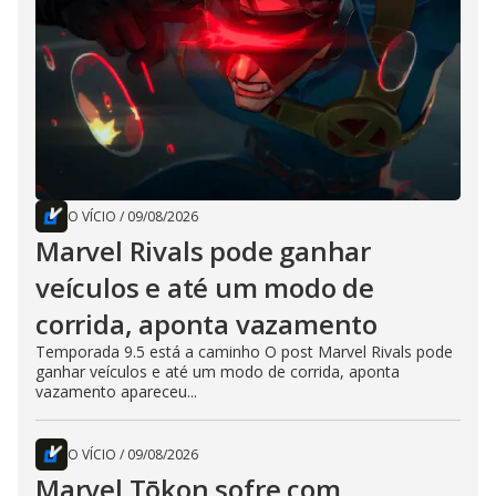
O VÍCIO
/
09/08/2026
Marvel Rivals pode ganhar
veículos e até um modo de
corrida, aponta vazamento
Temporada 9.5 está a caminho O post Marvel Rivals pode
ganhar veículos e até um modo de corrida, aponta
vazamento apareceu...
O VÍCIO
/
09/08/2026
Marvel Tōkon sofre com