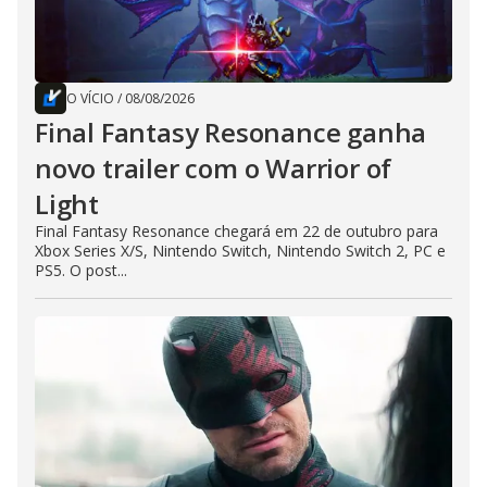
O VÍCIO
/
08/08/2026
Final Fantasy Resonance ganha
novo trailer com o Warrior of
Light
Final Fantasy Resonance chegará em 22 de outubro para
Xbox Series X/S, Nintendo Switch, Nintendo Switch 2, PC e
PS5. O post...