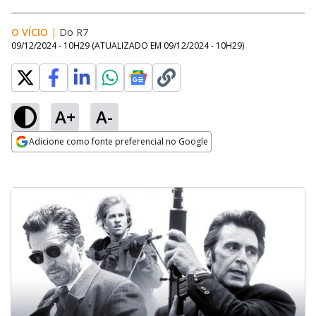
O VÍCIO
|
Do R7
09/12/2024 - 10H29
(ATUALIZADO EM
09/12/2024 - 10H29
)
A+
A-
Adicione como fonte preferencial no Google
Opens in new window