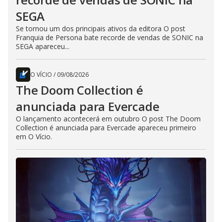
SEGA
Se tornou um dos principais ativos da editora O post
Franquia de Persona bate recorde de vendas de SONIC na
SEGA apareceu...
O VÍCIO
/
09/08/2026
The Doom Collection é
anunciada para Evercade
O lançamento acontecerá em outubro O post The Doom
Collection é anunciada para Evercade apareceu primeiro
em O Vício.