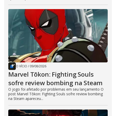
O VÍCIO
/
09/08/2026
Marvel Tōkon: Fighting Souls
sofre review bombing na Steam
O jogo foi afetado por problemas em seu lançamento O
post Marvel Tōkon: Fighting Souls sofre review bombing
na Steam apareceu...