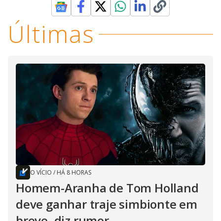
Últimas
O VÍCIO
/
HÁ 8 HORAS
Homem-Aranha de Tom Holland
deve ganhar traje simbionte em
breve, diz rumor