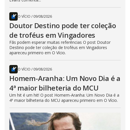
O VÍCIO
/
09/08/2026
Doutor Destino pode ter coleção
de troféus em Vingadores
Fãs podem esperar muitas referências O post Doutor
Destino pode ter coleção de troféus em Vingadores
apareceu primeiro em O Vício.
O VÍCIO
/
09/08/2026
Homem-Aranha: Um Novo Dia é a
4ª maior bilheteria do MCU
Um hit é um hit! O post Homem-Aranha: Um Novo Dia é a
4ª maior bilheteria do MCU apareceu primeiro em O Vício.