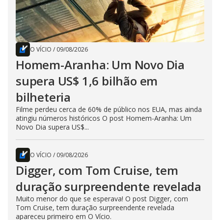
O VÍCIO
/
09/08/2026
Homem-Aranha: Um Novo Dia
supera US$ 1,6 bilhão em
bilheteria
Filme perdeu cerca de 60% de público nos EUA, mas ainda
atingiu números históricos O post Homem-Aranha: Um
Novo Dia supera US$...
O VÍCIO
/
09/08/2026
Digger, com Tom Cruise, tem
duração surpreendente revelada
Muito menor do que se esperava! O post Digger, com
Tom Cruise, tem duração surpreendente revelada
apareceu primeiro em O Vício.