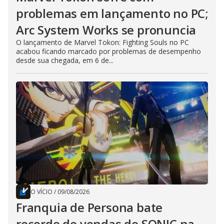
problemas em lançamento no PC;
Arc System Works se pronuncia
O lançamento de Marvel Tokon: Fighting Souls no PC
acabou ficando marcado por problemas de desempenho
desde sua chegada, em 6 de...
O VÍCIO
/
09/08/2026
Franquia de Persona bate
recorde de vendas de SONIC na