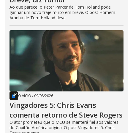
Ao que parece, o Peter Parker de Tom Holland pode
ganhar um novo traje muito em breve. O post Homem-
Aranha de Tom Holland deve...
O VÍCIO
/
09/08/2026
Vingadores 5: Chris Evans
comenta retorno de Steve Rogers
O ator prometeu que o MCU se manterá fiel aos valores
do Capitão América original O post Vingadores 5: Chris
Evans comenta...