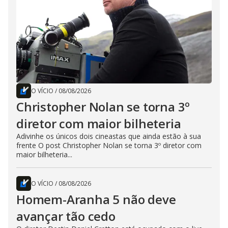
O VÍCIO
/
08/08/2026
Christopher Nolan se torna 3º
diretor com maior bilheteria
Adivinhe os únicos dois cineastas que ainda estão à sua
frente O post Christopher Nolan se torna 3º diretor com
maior bilheteria...
O VÍCIO
/
08/08/2026
Homem-Aranha 5 não deve
avançar tão cedo