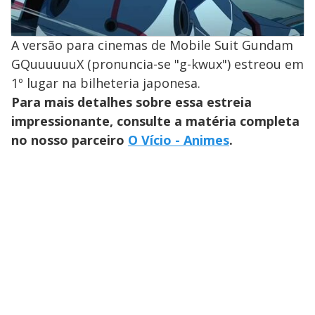
A versão para cinemas de Mobile Suit Gundam
GQuuuuuuX (pronuncia-se "g-kwux") estreou em
1º lugar na bilheteria japonesa.
Para mais detalhes sobre essa estreia
impressionante, consulte a matéria completa
no nosso parceiro
O Vício - Animes
.