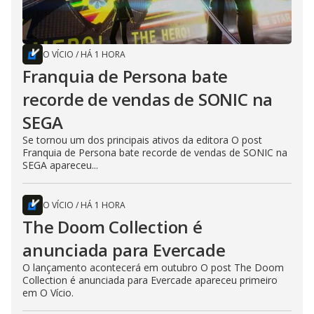
O VÍCIO
/
HÁ 1 HORA
Franquia de Persona bate
recorde de vendas de SONIC na
SEGA
Se tornou um dos principais ativos da editora O post
Franquia de Persona bate recorde de vendas de SONIC na
SEGA apareceu...
O VÍCIO
/
HÁ 1 HORA
The Doom Collection é
anunciada para Evercade
O lançamento acontecerá em outubro O post The Doom
Collection é anunciada para Evercade apareceu primeiro
em O Vício.