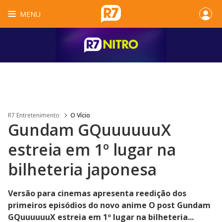
MENU
R7 Entretenimento
O Vício
Gundam GQuuuuuuX
estreia em 1º lugar na
bilheteria japonesa
Versão para cinemas apresenta reedição dos
primeiros episódios do novo anime O post Gundam
GQuuuuuuX estreia em 1º lugar na bilheteria...