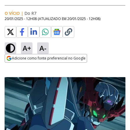
O VÍCIO
|
Do R7
20/01/2025 - 12H08
(ATUALIZADO EM
20/01/2025 - 12H08
)
A+
A-
Adicione como fonte preferencial no Google
Opens in new window