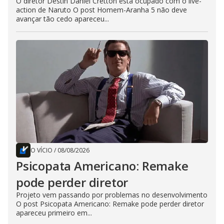
O diretor Destin Daniel Cretton está ocupado com o live-
action de Naruto O post Homem-Aranha 5 não deve
avançar tão cedo apareceu...
O VÍCIO
/
08/08/2026
Psicopata Americano: Remake
pode perder diretor
Projeto vem passando por problemas no desenvolvimento
O post Psicopata Americano: Remake pode perder diretor
apareceu primeiro em...