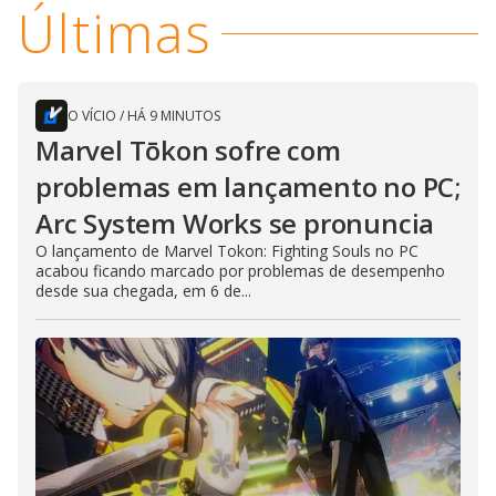
Últimas
O VÍCIO
/
HÁ 9 MINUTOS
Marvel Tōkon sofre com
problemas em lançamento no PC;
Arc System Works se pronuncia
O lançamento de Marvel Tokon: Fighting Souls no PC
acabou ficando marcado por problemas de desempenho
desde sua chegada, em 6 de...