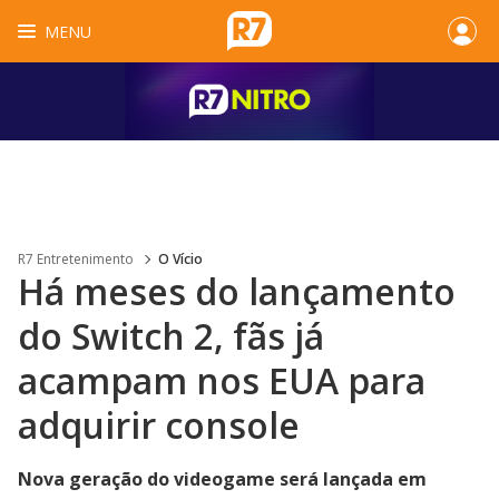
MENU
R7 Entretenimento
O Vício
Há meses do lançamento
do Switch 2, fãs já
acampam nos EUA para
adquirir console
Nova geração do videogame será lançada em