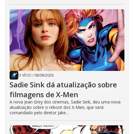
O VÍCIO
/
08/08/2026
Sadie Sink dá atualização sobre
filmagens de X-Men
A nova Jean Grey dos cinemas, Sadie Sink, deu uma nova
atualização sobre o reboot dos X-Men, que será
comandado pelo diretor Jake...