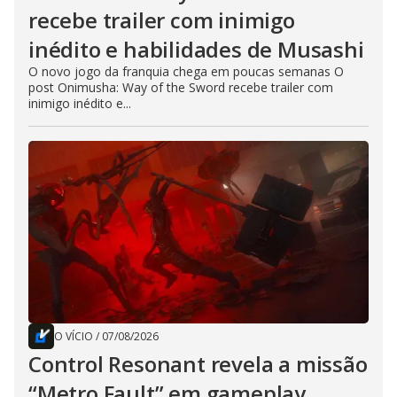
recebe trailer com inimigo
inédito e habilidades de Musashi
O novo jogo da franquia chega em poucas semanas O
post Onimusha: Way of the Sword recebe trailer com
inimigo inédito e...
O VÍCIO
/
07/08/2026
Control Resonant revela a missão
“Metro Fault” em gameplay