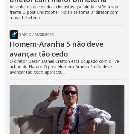
Adivinhe os únicos dois cineastas que ainda estão à sua
frente O post Christopher Nolan se torna 3º diretor com
maior bilheteria...
O VÍCIO
/
08/08/2026
Homem-Aranha 5 não deve
avançar tão cedo
O diretor Destin Daniel Cretton está ocupado com o live-
action de Naruto O post Homem-Aranha 5 não deve
avançar tão cedo apareceu...