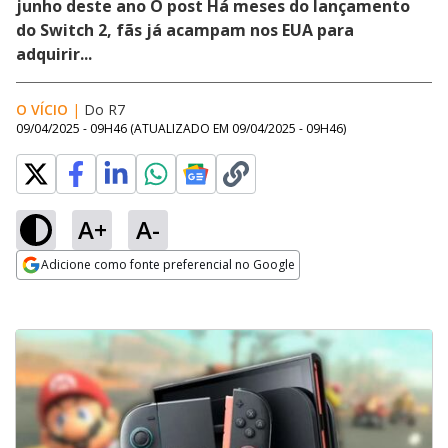
junho deste ano O post Há meses do lançamento
do Switch 2, fãs já acampam nos EUA para
adquirir...
O VÍCIO
|
Do R7
09/04/2025 - 09H46
(ATUALIZADO EM
09/04/2025 - 09H46
)
A+
A-
Adicione como fonte preferencial no Google
Opens in new window