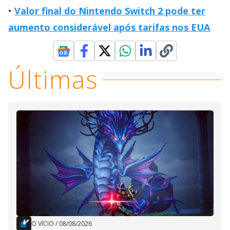
Valor final do Nintendo Switch 2 pode ter
aumento considerável após tarifas nos EUA
Últimas
O VÍCIO
/
08/08/2026