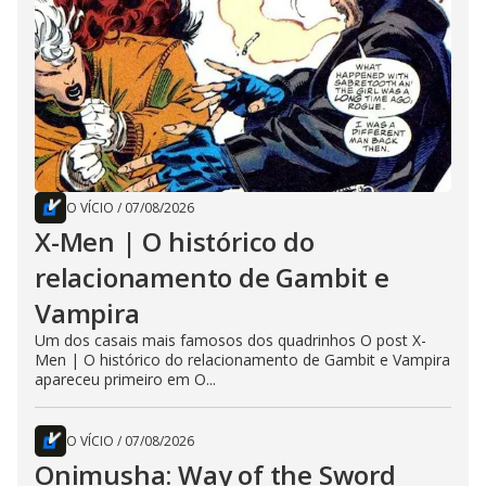
O VÍCIO
/
07/08/2026
X-Men | O histórico do
relacionamento de Gambit e
Vampira
Um dos casais mais famosos dos quadrinhos O post X-
Men | O histórico do relacionamento de Gambit e Vampira
apareceu primeiro em O...
O VÍCIO
/
07/08/2026
Onimusha: Way of the Sword