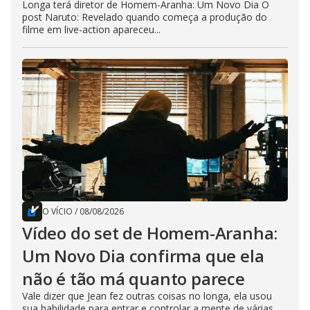
Longa terá diretor de Homem-Aranha: Um Novo Dia O
post Naruto: Revelado quando começa a produção do
filme em live-action apareceu...
O VÍCIO
/
08/08/2026
Vídeo do set de Homem-Aranha:
Um Novo Dia confirma que ela
não é tão má quanto parece
Vale dizer que Jean fez outras coisas no longa, ela usou
sua habilidade para entrar e controlar a mente de várias