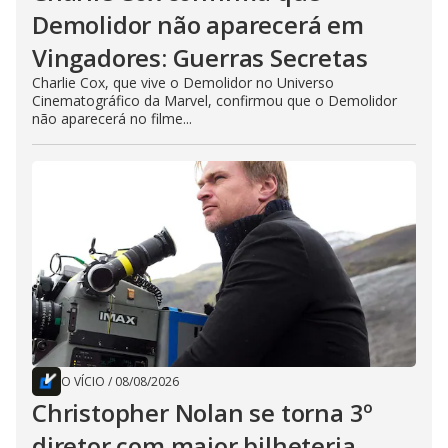
Demolidor não aparecerá em
Vingadores: Guerras Secretas
Charlie Cox, que vive o Demolidor no Universo
Cinematográfico da Marvel, confirmou que o Demolidor
não aparecerá no filme...
O VÍCIO
/
08/08/2026
Christopher Nolan se torna 3º
diretor com maior bilheteria