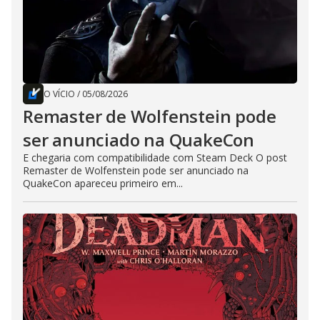
O VÍCIO
/
05/08/2026
Remaster de Wolfenstein pode
ser anunciado na QuakeCon
E chegaria com compatibilidade com Steam Deck O post
Remaster de Wolfenstein pode ser anunciado na
QuakeCon apareceu primeiro em...