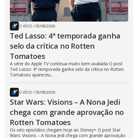
O VÍCIO
/
05/08/2026
Ted Lasso: 4ª temporada ganha
selo da crítica no Rotten
Tomatoes
A série do Apple TV continua muito bem avaliada O post
Ted Lasso: 4ª temporada ganha selo da crítica no Rotten
Tomatoes apareceu...
O VÍCIO
/
05/08/2026
Star Wars: Visions – A Nona Jedi
chega com grande aprovação no
Rotten Tomatoes
Os oito episódios chegam hoje ao Disney+ O post Star
Wars: Visions – A Nona Jedi chega com grande aprovação