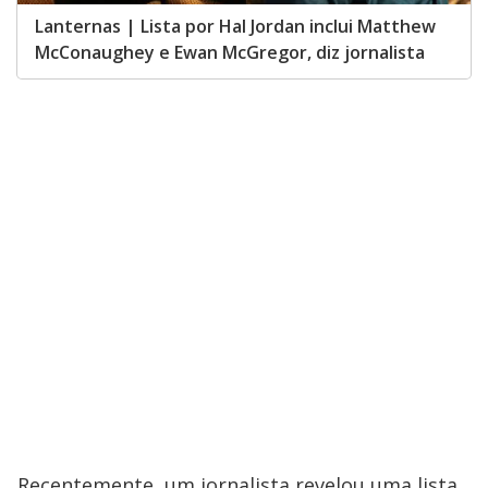
Lanternas | Lista por Hal Jordan inclui Matthew
McConaughey e Ewan McGregor, diz jornalista
Recentemente, um jornalista revelou uma lista