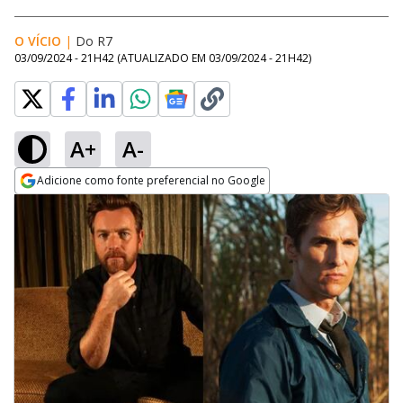
O VÍCIO
|
Do R7
03/09/2024 - 21H42
(ATUALIZADO EM
03/09/2024 - 21H42
)
A+
A-
Adicione como fonte preferencial no Google
Opens in new window