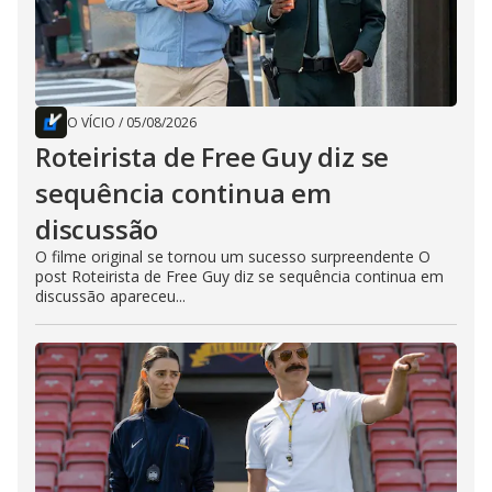
O VÍCIO
/
05/08/2026
Roteirista de Free Guy diz se
sequência continua em
discussão
O filme original se tornou um sucesso surpreendente O
post Roteirista de Free Guy diz se sequência continua em
discussão apareceu...