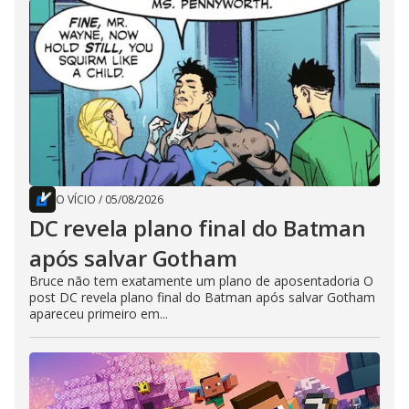
O VÍCIO
/
05/08/2026
DC revela plano final do Batman
após salvar Gotham
Bruce não tem exatamente um plano de aposentadoria O
post DC revela plano final do Batman após salvar Gotham
apareceu primeiro em...