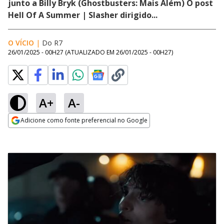
junto a Billy Bryk (Ghostbusters: Mais Além) O post
Hell Of A Summer | Slasher dirigido...
O VÍCIO
|
Do R7
26/01/2025 - 00H27
(ATUALIZADO EM
26/01/2025 - 00H27
)
A+
A-
Adicione como fonte preferencial no Google
Opens in new window