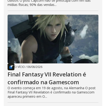
Ubisoft O post Capcom não se preocupa com fim das
mídias físicas; 90% das vendas...
O VÍCIO
/
06/08/2026
Final Fantasy VII Revelation é
confirmado na Gamescom
O evento começa em 19 de agosto, na Alemanha O post
Final Fantasy VII Revelation é confirmado na Gamescom
apareceu primeiro em O...