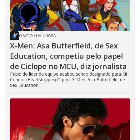
O VÍCIO
/
HÁ 1 HORA
X-Men: Asa Butterfield, de Sex
Education, competiu pelo papel
de Ciclope no MCU, diz jornalista
Papel do líder da equipe acabou sendo designado para Kit
Connor (Heartstopper) O post X-Men: Asa Butterfield, de
Sex Education,...