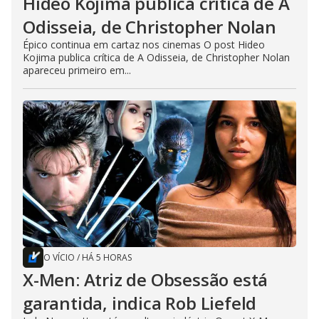
Hideo Kojima publica crítica de A
Odisseia, de Christopher Nolan
Épico continua em cartaz nos cinemas O post Hideo
Kojima publica crítica de A Odisseia, de Christopher Nolan
apareceu primeiro em...
O VÍCIO
/
HÁ 5 HORAS
X-Men: Atriz de Obsessão está
garantida, indica Rob Liefeld