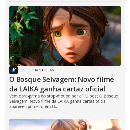
O VÍCIO
/
HÁ 5 HORAS
O Bosque Selvagem: Novo filme
da LAIKA ganha cartaz oficial
Vem obra-prima do stop-motion por aí? O post O Bosque
Selvagem: Novo filme da LAIKA ganha cartaz oficial
apareceu primeiro em O...