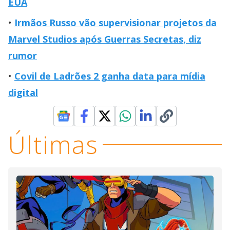
EUA
Irmãos Russo vão supervisionar projetos da
Marvel Studios após Guerras Secretas, diz
rumor
Covil de Ladrões 2 ganha data para mídia
digital
Últimas