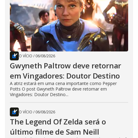
O VÍCIO
/
06/08/2026
Gwyneth Paltrow deve retornar
em Vingadores: Doutor Destino
A atriz estará em uma cena importante como Pepper
Potts O post Gwyneth Paltrow deve retornar em
Vingadores: Doutor Destino...
O VÍCIO
/
06/08/2026
The Legend Of Zelda será o
último filme de Sam Neill