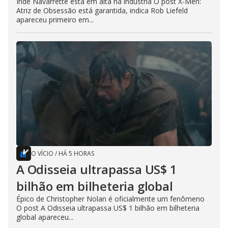
Inde Navarrette está em alta na indústria O post X-Men:
Atriz de Obsessão está garantida, indica Rob Liefeld
apareceu primeiro em...
O VÍCIO
/
HÁ 5 HORAS
A Odisseia ultrapassa US$ 1
bilhão em bilheteria global
Épico de Christopher Nolan é oficialmente um fenômeno
O post A Odisseia ultrapassa US$ 1 bilhão em bilheteria
global apareceu...