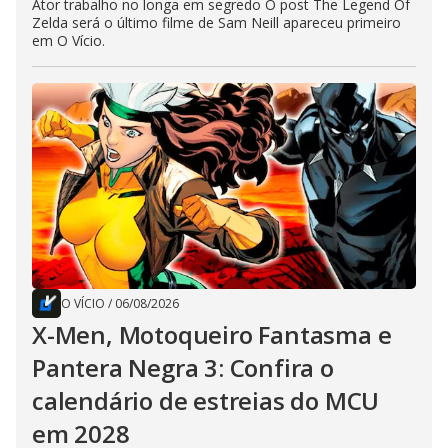
Ator trabalho no longa em segredo O post The Legend Of
Zelda será o último filme de Sam Neill apareceu primeiro
em O Vício.
O VÍCIO
/
06/08/2026
X-Men, Motoqueiro Fantasma e
Pantera Negra 3: Confira o
calendário de estreias do MCU
em 2028