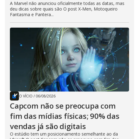
A Marvel não anunciou oficialmente todas as datas, mas
deu dicas sobre quais são O post X-Men, Motoqueiro
Fantasma e Pantera...
O VÍCIO
/
06/08/2026
Capcom não se preocupa com
fim das mídias físicas; 90% das
vendas já são digitais
O estúdio tem um posicionamento semelhante ao da