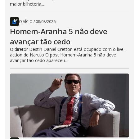
maior bilheteria...
O VÍCIO
/
08/08/2026
Homem-Aranha 5 não deve
avançar tão cedo
O diretor Destin Daniel Cretton está ocupado com o live-
action de Naruto O post Homem-Aranha 5 não deve
avançar tão cedo apareceu...