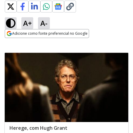
A+
A-
Adicione como fonte preferencial no Google
Opens in new window
Herege, com Hugh Grant