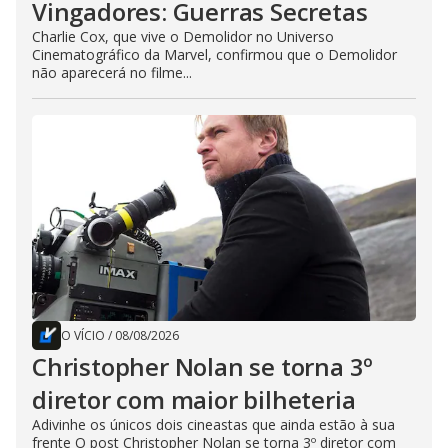
Vingadores: Guerras Secretas
Charlie Cox, que vive o Demolidor no Universo
Cinematográfico da Marvel, confirmou que o Demolidor
não aparecerá no filme...
O VÍCIO
/
08/08/2026
Christopher Nolan se torna 3º
diretor com maior bilheteria
Adivinhe os únicos dois cineastas que ainda estão à sua
frente O post Christopher Nolan se torna 3º diretor com