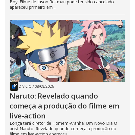
Boy: Filme de Jason Reitman pode ter sido cancelado
apareceu primeiro em...
O VÍCIO
/
08/08/2026
Naruto: Revelado quando
começa a produção do filme em
live-action
Longa terá diretor de Homem-Aranha: Um Novo Dia O
post Naruto: Revelado quando começa a produção do
filme em live-action apareceu...