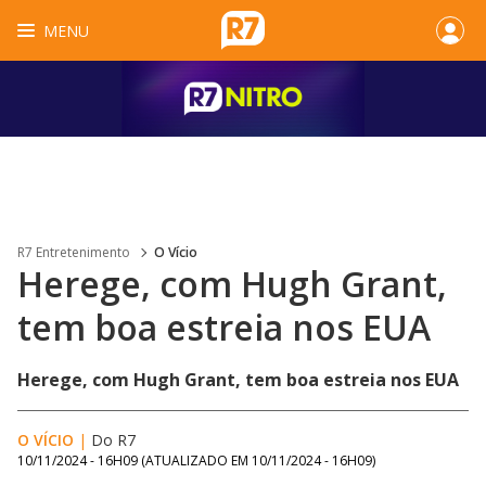
MENU
R7 Entretenimento
O Vício
Herege, com Hugh Grant,
tem boa estreia nos EUA
Herege, com Hugh Grant, tem boa estreia nos EUA
O VÍCIO
|
Do R7
10/11/2024 - 16H09
(ATUALIZADO EM
10/11/2024 - 16H09
)