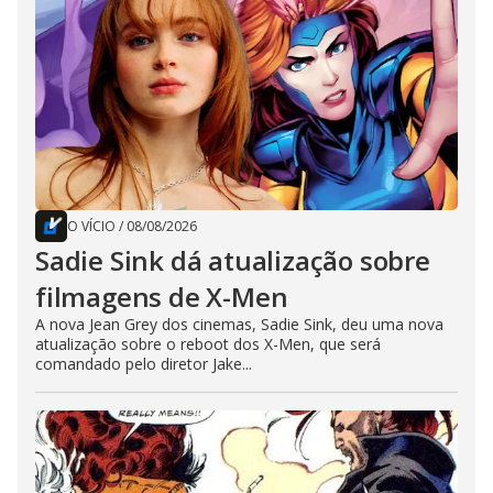
O VÍCIO
/
08/08/2026
Sadie Sink dá atualização sobre
filmagens de X-Men
A nova Jean Grey dos cinemas, Sadie Sink, deu uma nova
atualização sobre o reboot dos X-Men, que será
comandado pelo diretor Jake...