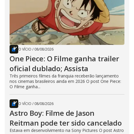
O VÍCIO
/
08/08/2026
One Piece: O Filme ganha trailer
oficial dublado; Assista
Três primeiros filmes da franquia receberão lançamento
nos cinemas brasileiros ainda em 2026 O post One Piece:
O Filme ganha...
O VÍCIO
/
08/08/2026
Astro Boy: Filme de Jason
Reitman pode ter sido cancelado
Estava em desenvolvimento na Sony Pictures O post Astro