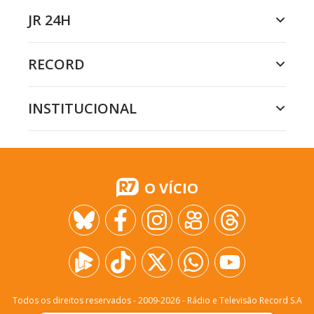
JR 24H
RECORD
INSTITUCIONAL
O VÍCIO
Todos os direitos reservados - 2009-
2026
- Rádio e Televisão Record S.A