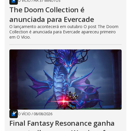
O VÍCIO
/
HÁ 37 MINUTOS
The Doom Collection é
anunciada para Evercade
O lançamento acontecerá em outubro O post The Doom
Collection é anunciada para Evercade apareceu primeiro
em O Vício.
O VÍCIO
/
08/08/2026
Final Fantasy Resonance ganha