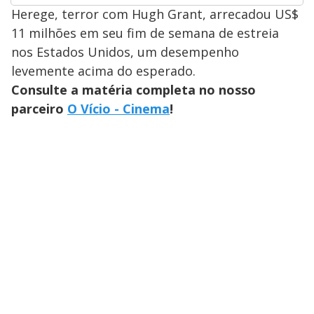
Herege, terror com Hugh Grant, arrecadou US$
11 milhões em seu fim de semana de estreia
nos Estados Unidos, um desempenho
levemente acima do esperado.
Consulte a matéria completa no nosso
parceiro
O Vício - Cinema
!