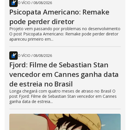
O VÍCIO
/
08/08/2026
Psicopata Americano: Remake
pode perder diretor
Projeto vem passando por problemas no desenvolvimento
O post Psicopata Americano: Remake pode perder diretor
apareceu primeiro em...
O VÍCIO
/
08/08/2026
Fjord: Filme de Sebastian Stan
vencedor em Cannes ganha data
de estreia no Brasil
Longa chegará com quatro meses de atraso no Brasil O
post Fjord: Filme de Sebastian Stan vencedor em Cannes
ganha data de estreia...