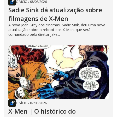
O VÍCIO
/
08/08/2026
Sadie Sink dá atualização sobre
filmagens de X-Men
A nova Jean Grey dos cinemas, Sadie Sink, deu uma nova
atualização sobre o reboot dos X-Men, que será
comandado pelo diretor Jake...
O VÍCIO
/
07/08/2026
X-Men | O histórico do