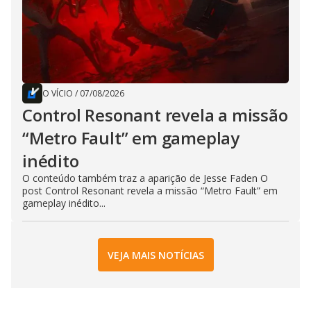
O VÍCIO
/
07/08/2026
Control Resonant revela a missão
“Metro Fault” em gameplay
inédito
O conteúdo também traz a aparição de Jesse Faden O
post Control Resonant revela a missão “Metro Fault” em
gameplay inédito...
VEJA MAIS NOTÍCIAS