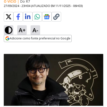
O VÍCIO
|
Do R7
27/09/2024 - 23H04
(ATUALIZADO EM
11/11/2025 - 06H03
)
A+
A-
Adicione como fonte preferencial no Google
Opens in new window