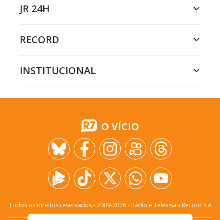
JR 24H
RECORD
INSTITUCIONAL
O VÍCIO
Todos os direitos reservados - 2009-
2026
- Rádio e Televisão Record S.A