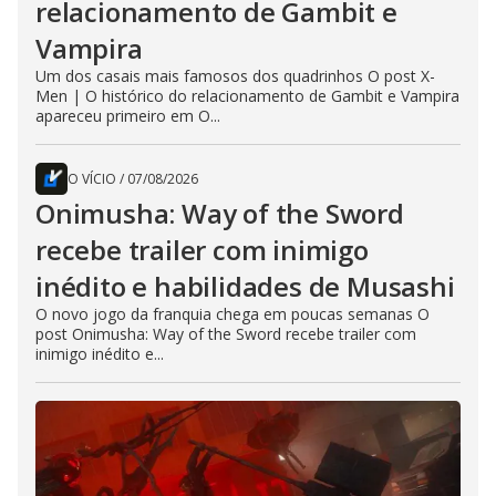
relacionamento de Gambit e
Vampira
Um dos casais mais famosos dos quadrinhos O post X-
Men | O histórico do relacionamento de Gambit e Vampira
apareceu primeiro em O...
O VÍCIO
/
07/08/2026
Onimusha: Way of the Sword
recebe trailer com inimigo
inédito e habilidades de Musashi
O novo jogo da franquia chega em poucas semanas O
post Onimusha: Way of the Sword recebe trailer com
inimigo inédito e...