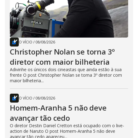
O VÍCIO
/
08/08/2026
Christopher Nolan se torna 3º
diretor com maior bilheteria
Adivinhe os únicos dois cineastas que ainda estão à sua
frente O post Christopher Nolan se torna 3º diretor com
maior bilheteria...
O VÍCIO
/
08/08/2026
Homem-Aranha 5 não deve
avançar tão cedo
O diretor Destin Daniel Cretton está ocupado com o live-
action de Naruto O post Homem-Aranha 5 não deve
avançar tão cedo apareceu...