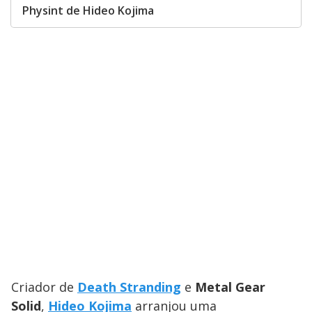
Physint de Hideo Kojima
Criador de
Death Stranding
e
Metal Gear
Solid
,
Hideo Kojima
arranjou uma