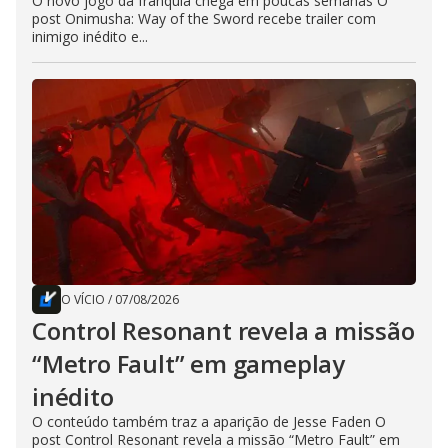
O novo jogo da franquia chega em poucas semanas O
post Onimusha: Way of the Sword recebe trailer com
inimigo inédito e...
O VÍCIO
/
07/08/2026
Control Resonant revela a missão
“Metro Fault” em gameplay
inédito
O conteúdo também traz a aparição de Jesse Faden O
post Control Resonant revela a missão “Metro Fault” em