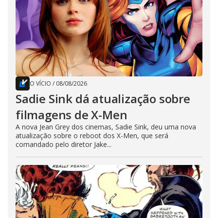
O VÍCIO
/
08/08/2026
Sadie Sink dá atualização sobre
filmagens de X-Men
A nova Jean Grey dos cinemas, Sadie Sink, deu uma nova
atualização sobre o reboot dos X-Men, que será
comandado pelo diretor Jake...