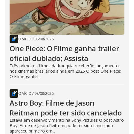
O VÍCIO
/
08/08/2026
One Piece: O Filme ganha trailer
oficial dublado; Assista
Três primeiros filmes da franquia receberão lançamento
nos cinemas brasileiros ainda em 2026 O post One Piece:
O Filme ganha...
O VÍCIO
/
08/08/2026
Astro Boy: Filme de Jason
Reitman pode ter sido cancelado
Estava em desenvolvimento na Sony Pictures O post Astro
Boy: Filme de Jason Reitman pode ter sido cancelado
apareceu primeiro em...