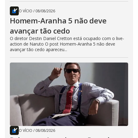
O VÍCIO
/
08/08/2026
Homem-Aranha 5 não deve
avançar tão cedo
O diretor Destin Daniel Cretton está ocupado com o live-
action de Naruto O post Homem-Aranha 5 não deve
avançar tão cedo apareceu...
O VÍCIO
/
08/08/2026