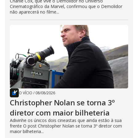
Charlie Cox, que vive o Demolidor no Universo
Cinematográfico da Marvel, confirmou que o Demolidor
não aparecerá no filme...
O VÍCIO
/
08/08/2026
Christopher Nolan se torna 3º
diretor com maior bilheteria
Adivinhe os únicos dois cineastas que ainda estão à sua
frente O post Christopher Nolan se torna 3º diretor com
maior bilheteria...