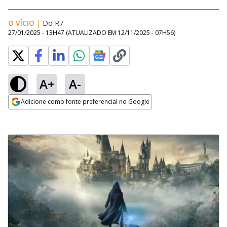
O VÍCIO
|
Do R7
27/01/2025 - 13H47
(ATUALIZADO EM
12/11/2025 - 07H56
)
A+
A-
Adicione como fonte preferencial no Google
Opens in new window