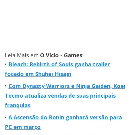
Leia Mais em
O Vício - Games
:
Bleach: Rebirth of Souls ganha trailer
focado em Shuhei Hisagi
Com Dynasty Warriors e Ninja Gaiden, Koei
Tecmo atualiza vendas de suas principais
franquias
A Ascensão do Ronin ganhará versão para
PC em março