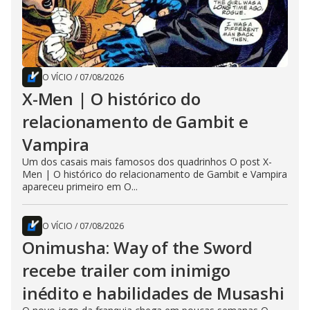
O VÍCIO
/
07/08/2026
X-Men | O histórico do
relacionamento de Gambit e
Vampira
Um dos casais mais famosos dos quadrinhos O post X-
Men | O histórico do relacionamento de Gambit e Vampira
apareceu primeiro em O...
O VÍCIO
/
07/08/2026
Onimusha: Way of the Sword
recebe trailer com inimigo
inédito e habilidades de Musashi