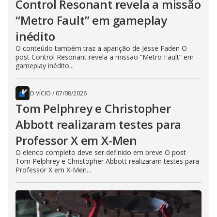
Control Resonant revela a missão
“Metro Fault” em gameplay
inédito
O conteúdo também traz a aparição de Jesse Faden O
post Control Resonant revela a missão “Metro Fault” em
gameplay inédito...
O VÍCIO
/
07/08/2026
Tom Pelphrey e Christopher
Abbott realizaram testes para
Professor X em X-Men
O elenco completo deve ser definido em breve O post
Tom Pelphrey e Christopher Abbott realizaram testes para
Professor X em X-Men...