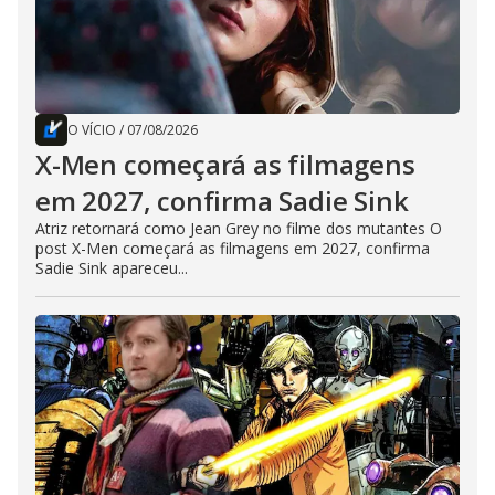
O VÍCIO
/
07/08/2026
X-Men começará as filmagens
em 2027, confirma Sadie Sink
Atriz retornará como Jean Grey no filme dos mutantes O
post X-Men começará as filmagens em 2027, confirma
Sadie Sink apareceu...