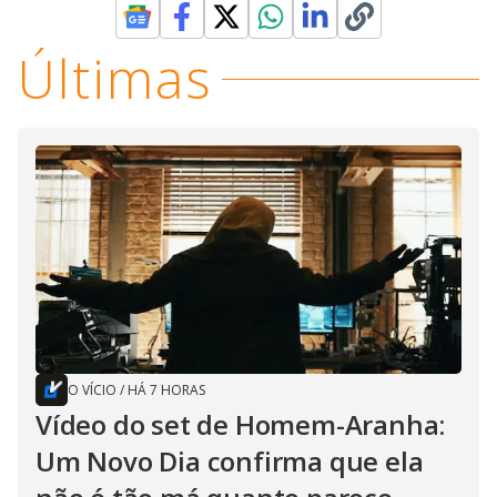
Últimas
O VÍCIO
/
HÁ 7 HORAS
Vídeo do set de Homem-Aranha:
Um Novo Dia confirma que ela