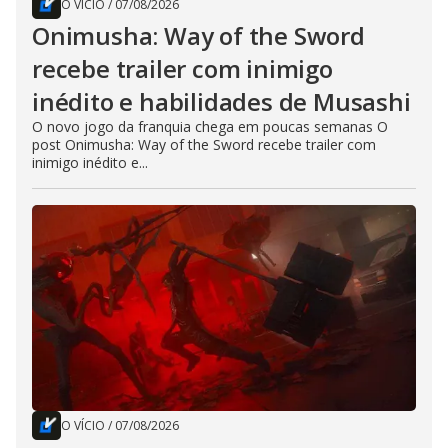
O VÍCIO
/
07/08/2026
Onimusha: Way of the Sword
recebe trailer com inimigo
inédito e habilidades de Musashi
O novo jogo da franquia chega em poucas semanas O
post Onimusha: Way of the Sword recebe trailer com
inimigo inédito e...
O VÍCIO
/
07/08/2026