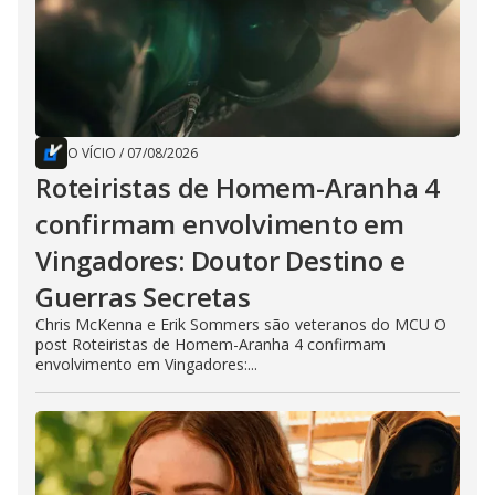
O VÍCIO
/
07/08/2026
Roteiristas de Homem-Aranha 4
confirmam envolvimento em
Vingadores: Doutor Destino e
Guerras Secretas
Chris McKenna e Erik Sommers são veteranos do MCU O
post Roteiristas de Homem-Aranha 4 confirmam
envolvimento em Vingadores:...