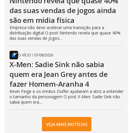
Nintendo revela que quase 40%
das suas vendas de jogos ainda
são em mídia física
Empresa não deve acelerar uma transição para a
distribuição digital O post Nintendo revela que quase 40%
das suas vendas de jogos...
O VÍCIO
/
07/08/2026
X-Men: Sadie Sink não sabia
quem era Jean Grey antes de
fazer Homem-Aranha 4
Kevin Feige e os irmãos Duffer ajudaram a atriz a entender
o tamanho da personagem O post X-Men: Sadie Sink não
sabia quem era...
VEJA MAIS NOTÍCIAS