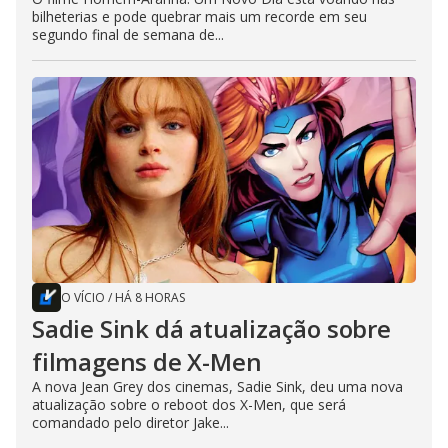
bilheterias e pode quebrar mais um recorde em seu
segundo final de semana de...
O VÍCIO
/
HÁ 8 HORAS
Sadie Sink dá atualização sobre
filmagens de X-Men
A nova Jean Grey dos cinemas, Sadie Sink, deu uma nova
atualização sobre o reboot dos X-Men, que será
comandado pelo diretor Jake...