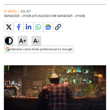
O VÍCIO
|
Do R7
04/04/2025 - 21H28
(ATUALIZADO EM
04/04/2025 - 21H28
)
A+
A-
Adicione como fonte preferencial no Google
Opens in new window