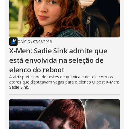
O VÍCIO
/
07/08/2026
X-Men: Sadie Sink admite que
está envolvida na seleção de
elenco do reboot
A atriz participou de testes de química e de tela com os
atores que disputavam vagas para o elenco O post X-Men:
Sadie Sink...