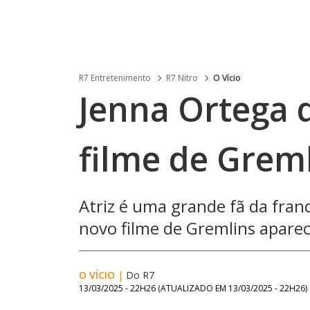
R7 Entretenimento
R7 Nitro
O Vício
Jenna Ortega 
filme de Grem
Atriz é uma grande fã da fran
novo filme de Gremlins aparec
O VÍCIO
|
Do R7
13/03/2025 - 22H26
(ATUALIZADO EM
13/03/2025 - 22H26
)