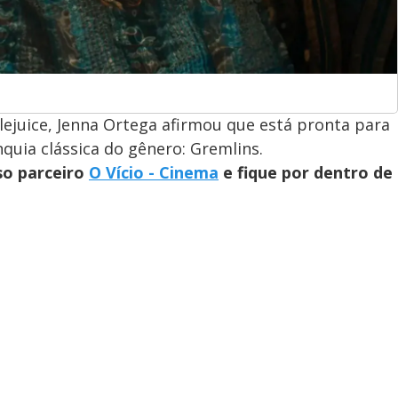
ejuice, Jenna Ortega afirmou que está pronta para
quia clássica do gênero: Gremlins.
so parceiro
O Vício - Cinema
e fique por dentro de