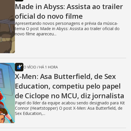
Made in Abyss: Assista ao trailer
oficial do novo filme
Apresentando novos personagens e prévia da música-
tema O post Made in Abyss: Assista ao trailer oficial do
novo filme apareceu...
O VÍCIO
/
HÁ 1 HORA
X-Men: Asa Butterfield, de Sex
Education, competiu pelo papel
de Ciclope no MCU, diz jornalista
Papel do líder da equipe acabou sendo designado para Kit
Connor (Heartstopper) O post X-Men: Asa Butterfield, de
Sex Education,...