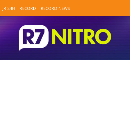
JR 24H
RECORD
RECORD NEWS