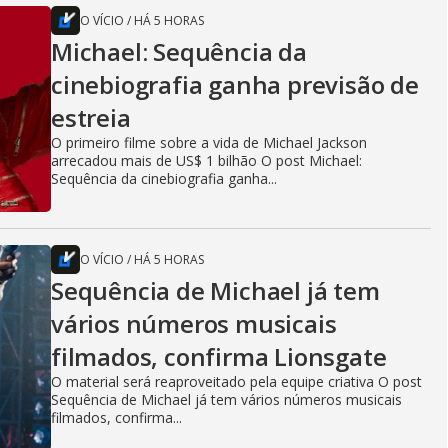
O VÍCIO
/
HÁ 5 HORAS
Michael: Sequência da
cinebiografia ganha previsão de
estreia
O primeiro filme sobre a vida de Michael Jackson
arrecadou mais de US$ 1 bilhão O post Michael:
Sequência da cinebiografia ganha...
O VÍCIO
/
HÁ 5 HORAS
Sequência de Michael já tem
vários números musicais
filmados, confirma Lionsgate
O material será reaproveitado pela equipe criativa O post
Sequência de Michael já tem vários números musicais
filmados, confirma...