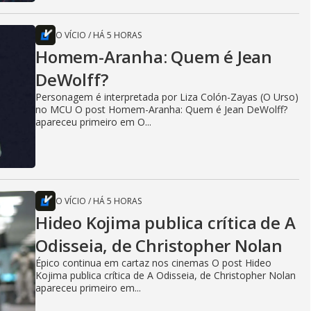
O VÍCIO
/
HÁ 5 HORAS
Homem-Aranha: Quem é Jean
DeWolff?
Personagem é interpretada por Liza Colón-Zayas (O Urso)
no MCU O post Homem-Aranha: Quem é Jean DeWolff?
apareceu primeiro em O...
O VÍCIO
/
HÁ 5 HORAS
Hideo Kojima publica crítica de A
Odisseia, de Christopher Nolan
Épico continua em cartaz nos cinemas O post Hideo
Kojima publica crítica de A Odisseia, de Christopher Nolan
apareceu primeiro em...