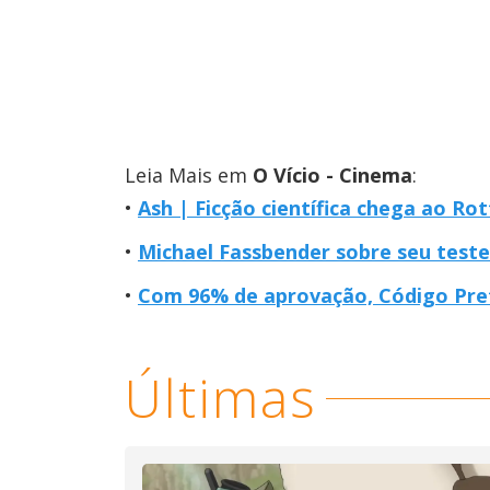
Leia Mais em
O Vício - Cinema
:
Ash | Ficção científica chega ao R
Michael Fassbender sobre seu test
Com 96% de aprovação, Código Pre
Últimas