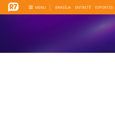
MENU
BRASÍLIA
ENTRETÊ
ESPORTES