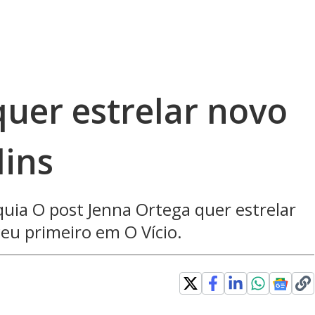
quer estrelar novo
lins
quia O post Jenna Ortega quer estrelar
eu primeiro em O Vício.