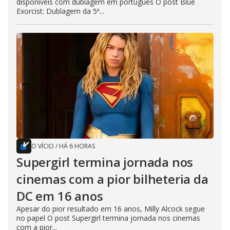
disponíveis com dublagem em português O post Blue
Exorcist: Dublagem da 5ª...
O VÍCIO
/
HÁ 6 HORAS
Supergirl termina jornada nos
cinemas com a pior bilheteria da
DC em 16 anos
Apesar do pior resultado em 16 anos, Milly Alcock segue
no papel O post Supergirl termina jornada nos cinemas
com a pior...