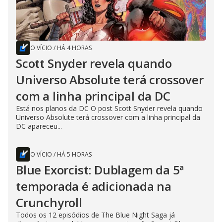
O VÍCIO
/
HÁ 4 HORAS
Scott Snyder revela quando
Universo Absolute terá crossover
com a linha principal da DC
Está nos planos da DC O post Scott Snyder revela quando
Universo Absolute terá crossover com a linha principal da
DC apareceu...
O VÍCIO
/
HÁ 5 HORAS
Blue Exorcist: Dublagem da 5ª
temporada é adicionada na
Crunchyroll
Todos os 12 episódios de The Blue Night Saga já