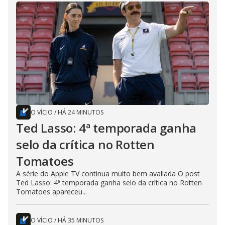
O VÍCIO
/
HÁ 24 MINUTOS
Ted Lasso: 4ª temporada ganha
selo da crítica no Rotten
Tomatoes
A série do Apple TV continua muito bem avaliada O post
Ted Lasso: 4ª temporada ganha selo da crítica no Rotten
Tomatoes apareceu...
O VÍCIO
/
HÁ 35 MINUTOS