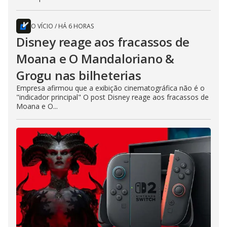
O VÍCIO
/
HÁ 6 HORAS
Disney reage aos fracassos de
Moana e O Mandaloriano &
Grogu nas bilheterias
Empresa afirmou que a exibição cinematográfica não é o
"indicador principal" O post Disney reage aos fracassos de
Moana e O...