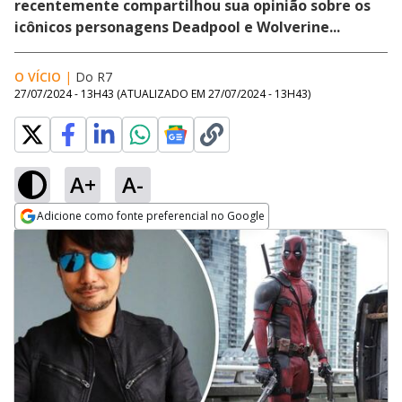
recentemente compartilhou sua opinião sobre os
icônicos personagens Deadpool e Wolverine...
O VÍCIO
|
Do R7
27/07/2024 - 13H43
(ATUALIZADO EM
27/07/2024 - 13H43
)
A+
A-
Adicione como fonte preferencial no Google
Opens in new window