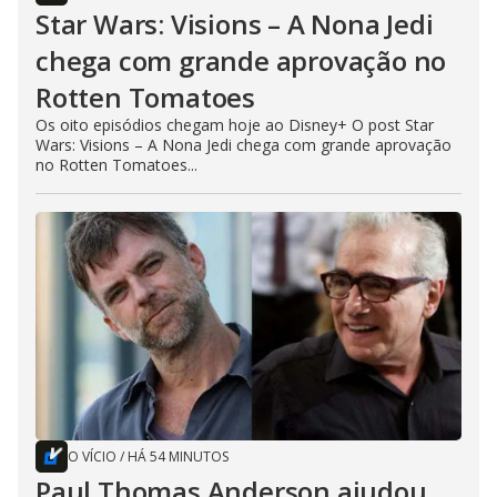
Star Wars: Visions – A Nona Jedi
chega com grande aprovação no
Rotten Tomatoes
Os oito episódios chegam hoje ao Disney+ O post Star
Wars: Visions – A Nona Jedi chega com grande aprovação
no Rotten Tomatoes...
O VÍCIO
/
HÁ 54 MINUTOS
Paul Thomas Anderson ajudou